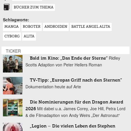
BÜCHER ZUM THEMA
Schlagworte:
MANGA
ROBOTER
ANDROIDEN
BATTLE ANGEL ALITA
CYBORG
ALITA
TICKER
Ridley
Bald im Kino: „Das Ende der Sterne“
Scotts Adaption von Peter Hellers Roman
TV-Tipp: „Europas Griff nach den Sternen“
Dokumentation heute auf Arte
Die Nominierungen für den Dragon Award
Mit dabei u.a. James Corey, Joe Hill, Petra Lord
2026
& die Filmadaption von Andy Weirs „Der Astronaut“
„Legion – Die vielen Leben des Stephen