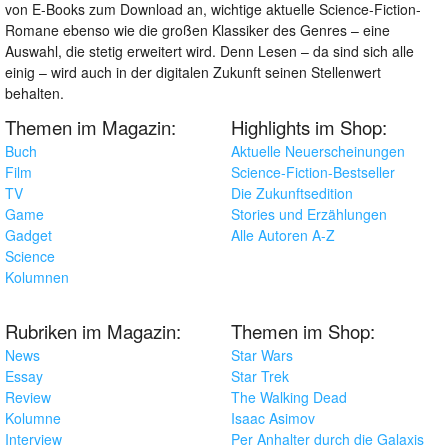
von E-Books zum Download an, wichtige aktuelle Science-Fiction-
Romane ebenso wie die großen Klassiker des Genres – eine
Auswahl, die stetig erweitert wird. Denn Lesen – da sind sich alle
einig – wird auch in der digitalen Zukunft seinen Stellenwert
behalten.
Themen im Magazin:
Highlights im Shop:
Buch
Aktuelle Neuerscheinungen
Film
Science-Fiction-Bestseller
TV
Die Zukunftsedition
Game
Stories und Erzählungen
Gadget
Alle Autoren A-Z
Science
Kolumnen
Rubriken im Magazin:
Themen im Shop:
News
Star Wars
Essay
Star Trek
Review
The Walking Dead
Kolumne
Isaac Asimov
Interview
Per Anhalter durch die Galaxis