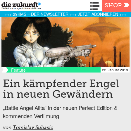
Navigation
SHOP
+++ 29KMS – DER NEWSLETTER +++ JETZT ABONNIEREN +++
Feature
22. Januar 2019
Ein kämpfender Engel
in neuen Gewändern
„Battle Angel Alita“ in der neuen Perfect Edition &
kommenden Verfilmung
von
Tomislav Subasic