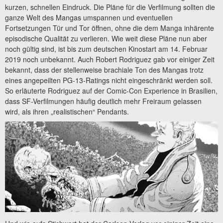
kurzen, schnellen Eindruck. Die Pläne für die Verfilmung sollten die
ganze Welt des Mangas umspannen und eventuellen
Fortsetzungen Tür und Tor öffnen, ohne die dem Manga inhärente
episodische Qualität zu verlieren. Wie weit diese Pläne nun aber
noch gültig sind, ist bis zum deutschen Kinostart am 14. Februar
2019 noch unbekannt. Auch Robert Rodriguez gab vor einiger Zeit
bekannt, dass der stellenweise brachiale Ton des Mangas trotz
eines angepeilten PG-13-Ratings nicht eingeschränkt werden soll.
So erläuterte Rodriguez auf der Comic-Con Experience in Brasilien,
dass SF-Verfilmungen häufig deutlich mehr Freiraum gelassen
wird, als ihren „realistischen“ Pendants.