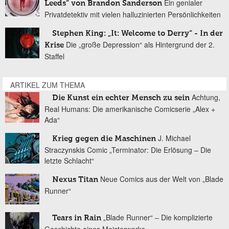
Ein genialer
Leeds“ von Brandon Sanderson
Privatdetektiv mit vielen halluzinierten Persönlichkeiten
Stephen King: „It: Welcome to Derry“ - In der
Die „große Depression“ als Hintergrund der 2.
Krise
Staffel
ARTIKEL ZUM THEMA
Achtung,
Die Kunst ein echter Mensch zu sein
Real Humans: Die amerikanische Comicserie „Alex +
Ada“
J. Michael
Krieg gegen die Maschinen
Straczynskis Comic „Terminator: Die Erlösung – Die
letzte Schlacht“
Neue Comics aus der Welt von „Blade
Nexus Titan
Runner“
„Blade Runner“ – Die komplizierte
Tears in Rain