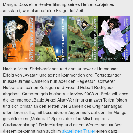
Manga. Dass eine Realverfilmung seines Herzensprojektes
ausstand, war also nur eine Frage der Zeit.
Nach etlichen Skriptversionen und dem unerwartet immensen
Erfolg von „Avatar“ und seinen kommenden drei Fortsetzungen
musste James Cameron nun aber den Regiestuhl schweren
Herzens an seinen Kollegen und Freund Robert Rodriguez
abgeben. Cameron gab in einem Interview 2003 zu Protokoll, dass
die kommende „Battle Angel Alita“-Verfilmung in zwei Teilen folgen
und sich primär an den ersten vier Bänden des Originalmangas
orientieren sollte, mit besonderem Augenmerk auf dem im Manga
geschilderten „Motorball“-Sports, der eine Mischung aus
Gladiatorenkampf, Rollerblading und einem Wettrennen ist. Von
diesem bekommt man auch im
aktuellsten Trailer
einen ganz