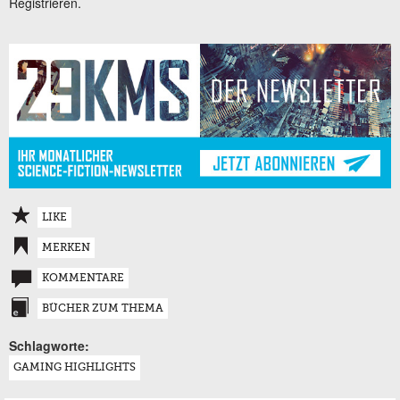
Registrieren.
LIKE
MERKEN
KOMMENTARE
BÜCHER ZUM THEMA
Schlagworte:
GAMING HIGHLIGHTS