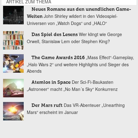
ARTIKEL ZUM THEMA
Neues Romane aus den unendlichen Game-
John Shirley wildert in den Videospiel-
Weiten
Universen von „Watch Dogs“ und „HALO“
Wer klingt wie George
Das Spiel des Lesens
Orwell, Stanislaw Lem oder Stephen King?
„Mass Effect“-Gameplay,
The Game Awards 2016
„Halo Wars 2“ und weitere Highlights und Sieger des
Abends
Der Sci-Fi-Baukasten
Atemlos in Space
„Astroneer“ macht „No Man´s Sky“ Konkurrenz
Das VR-Abenteuer „Unearthing
Der Mars ruft
Mars“ erscheint im Januar