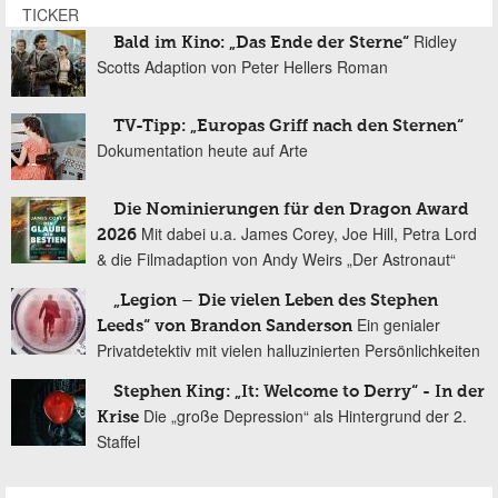
TICKER
Ridley
Bald im Kino: „Das Ende der Sterne“
Scotts Adaption von Peter Hellers Roman
TV-Tipp: „Europas Griff nach den Sternen“
Dokumentation heute auf Arte
Die Nominierungen für den Dragon Award
Mit dabei u.a. James Corey, Joe Hill, Petra Lord
2026
& die Filmadaption von Andy Weirs „Der Astronaut“
„Legion – Die vielen Leben des Stephen
Ein genialer
Leeds“ von Brandon Sanderson
Privatdetektiv mit vielen halluzinierten Persönlichkeiten
Stephen King: „It: Welcome to Derry“ - In der
Die „große Depression“ als Hintergrund der 2.
Krise
Staffel