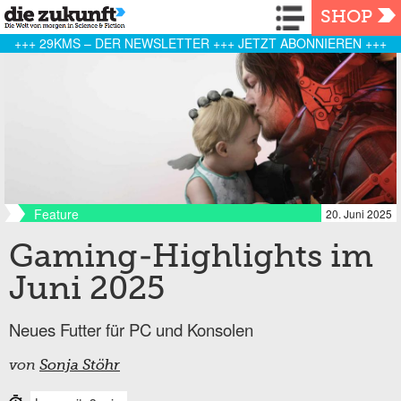
Navigation
SHOP
+++ 29KMS – DER NEWSLETTER +++ JETZT ABONNIEREN +++
Feature
20. Juni 2025
Gaming-Highlights im
Juni 2025
Neues Futter für PC und Konsolen
von
Sonja Stöhr