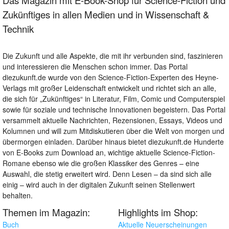
Zukünftiges in allen Medien und in Wissenschaft &
Technik
Die Zukunft und alle Aspekte, die mit ihr verbunden sind, faszinieren
und interessieren die Menschen schon immer. Das Portal
diezukunft.de wurde von den Science-Fiction-Experten des Heyne-
Verlags mit großer Leidenschaft entwickelt und richtet sich an alle,
die sich für „Zukünftiges“ in Literatur, Film, Comic und Computerspiel
sowie für soziale und technische Innovationen begeistern. Das Portal
versammelt aktuelle Nachrichten, Rezensionen, Essays, Videos und
Kolumnen und will zum Mitdiskutieren über die Welt von morgen und
übermorgen einladen. Darüber hinaus bietet diezukunft.de Hunderte
von E-Books zum Download an, wichtige aktuelle Science-Fiction-
Romane ebenso wie die großen Klassiker des Genres – eine
Auswahl, die stetig erweitert wird. Denn Lesen – da sind sich alle
einig – wird auch in der digitalen Zukunft seinen Stellenwert
behalten.
Themen im Magazin:
Highlights im Shop:
Buch
Aktuelle Neuerscheinungen