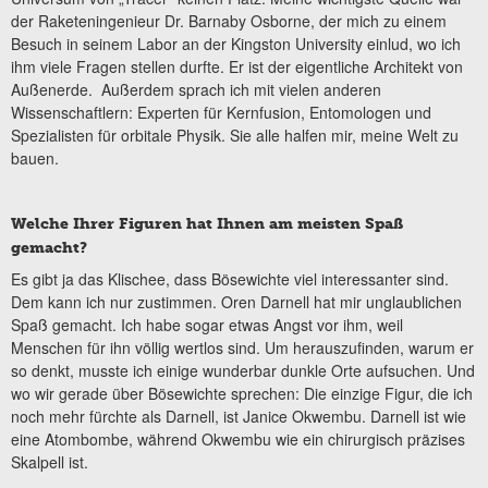
der Raketeningenieur Dr. Barnaby Osborne, der mich zu einem
Besuch in seinem Labor an der Kingston University einlud, wo ich
ihm viele Fragen stellen durfte. Er ist der eigentliche Architekt von
Außenerde. Außerdem sprach ich mit vielen anderen
Wissenschaftlern: Experten für Kernfusion, Entomologen und
Spezialisten für orbitale Physik. Sie alle halfen mir, meine Welt zu
bauen.
Welche Ihrer Figuren hat Ihnen am meisten Spaß
gemacht?
Es gibt ja das Klischee, dass Bösewichte viel interessanter sind.
Dem kann ich nur zustimmen. Oren Darnell hat mir unglaublichen
Spaß gemacht. Ich habe sogar etwas Angst vor ihm, weil
Menschen für ihn völlig wertlos sind. Um herauszufinden, warum er
so denkt, musste ich einige wunderbar dunkle Orte aufsuchen. Und
wo wir gerade über Bösewichte sprechen: Die einzige Figur, die ich
noch mehr fürchte als Darnell, ist Janice Okwembu. Darnell ist wie
eine Atombombe, während Okwembu wie ein chirurgisch präzises
Skalpell ist.