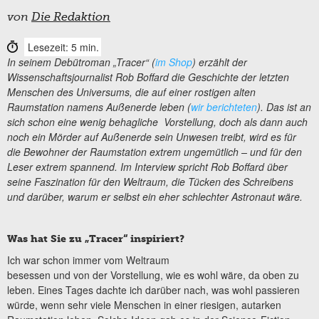
von
Die Redaktion
Lesezeit: 5 min.
In seinem Debütroman „Tracer“ (
im Shop
) erzählt der
Wissenschaftsjournalist Rob Boffard die Geschichte der letzten
Menschen des Universums, die auf einer rostigen alten
Raumstation namens Außenerde leben (
wir berichteten
). Das ist an
sich schon eine wenig behagliche Vorstellung, doch als dann auch
noch ein Mörder auf Außenerde sein Unwesen treibt, wird es für
die Bewohner der Raumstation extrem ungemütlich – und für den
Leser extrem spannend. Im Interview spricht Rob Boffard über
seine Faszination für den Weltraum, die Tücken des Schreibens
und darüber, warum er selbst ein eher schlechter Astronaut wäre.
Was hat Sie zu „Tracer“ inspiriert?
Ich war schon immer vom Weltraum
besessen und von der Vorstellung, wie es wohl wäre, da oben zu
leben. Eines Tages dachte ich darüber nach, was wohl passieren
würde, wenn sehr viele Menschen in einer riesigen, autarken