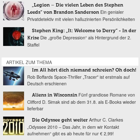
„Legion – Die vielen Leben des Stephen
Ein genialer
Leeds“ von Brandon Sanderson
Privatdetektiv mit vielen halluzinierten Persönlichkeiten
Stephen King: „It: Welcome to Derry“ - In der
Die „große Depression“ als Hintergrund der 2.
Krise
Staffel
ARTIKEL ZUM THEMA
Im All hört dich niemand schreien? Oh doch!
Rob Boffards Space-Thriller „Tracer" ist erstmals auf
Deutsch erschienen
Fünf grandiose Romane von
Aliens in Wisconsin
Clifford D. Simak sind ab dem 31.8. als E-Books wieder
lieferbar
Arthur C. Clarkes
Die Odyssee geht weiter
„Odyssee 2010 – Das Jahr, in dem wir Kontakt
aufnehmen“ gibt es ab heute für nur € 2,99!