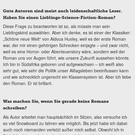
Gute Autoren sind meist auch leidenschaftliche Leser.
Haben Sie einen Lieblings-Science-Fiction-Roman?
Diese Frage zu beantworten ist so, als müsste man sein
Lieblingskind auswählen. Aber ich denke, es ist einer der Klassiker:
„Schöne neue Welt“ von Aldous Huxley, weil es der erste Roman
war, der mir einen gehörigen Schrecken einjagte – und zwar nicht,
weil es eine Horror- oder Abenteuerstory wäre, sondern weil der
Roman uns vor Augen führt, wie unsere Zukunft aussehen könnte.
Ich bin in Südafrika geboren und aufgewachsen – ich weiß also
sehr gut, wie sehr die Politik unser Alltagsleben beeinflussen kann
und wie schrecklich ungerecht ein Klassensystem ist. Aber ich liebe
den Roman. Er ist brillant.
Was machen Sie, wenn Sie gerade keine Romane
schreiben?
Als Autor arbeitet man hauptsächlich im Sitzen, also versuche ich
so viel Snowboard zu fahren wie möglich. Bis jetzt habe ich dabei
auch noch niemanden verletzt außer mich selbst. Obwohl ich in