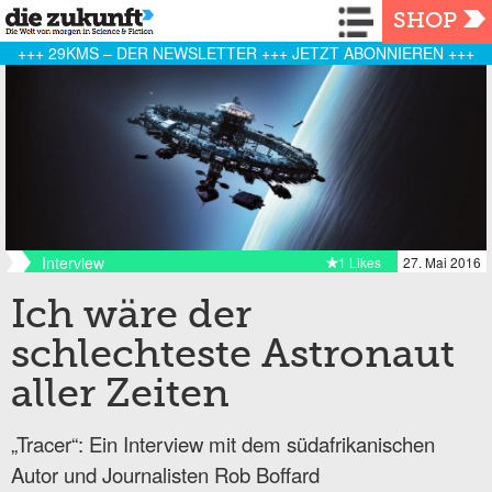
Navigation
SHOP
+++ 29KMS – DER NEWSLETTER +++ JETZT ABONNIEREN +++
Interview
1 Likes
27. Mai 2016
Ich wäre der
schlechteste Astronaut
aller Zeiten
„Tracer“: Ein Interview mit dem südafrikanischen
Autor und Journalisten Rob Boffard