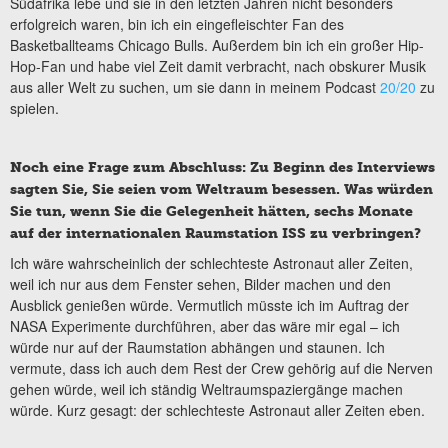
Südafrika lebe und sie in den letzten Jahren nicht besonders
erfolgreich waren, bin ich ein eingefleischter Fan des
Basketballteams Chicago Bulls. Außerdem bin ich ein großer Hip-
Hop-Fan und habe viel Zeit damit verbracht, nach obskurer Musik
aus aller Welt zu suchen, um sie dann in meinem Podcast
20/20
zu
spielen.
Noch eine Frage zum Abschluss: Zu Beginn des Interviews
sagten Sie, Sie seien vom Weltraum besessen. Was würden
Sie tun, wenn Sie die Gelegenheit hätten, sechs Monate
auf der internationalen Raumstation ISS zu verbringen?
Ich wäre wahrscheinlich der schlechteste Astronaut aller Zeiten,
weil ich nur aus dem Fenster sehen, Bilder machen und den
Ausblick genießen würde. Vermutlich müsste ich im Auftrag der
NASA Experimente durchführen, aber das wäre mir egal – ich
würde nur auf der Raumstation abhängen und staunen. Ich
vermute, dass ich auch dem Rest der Crew gehörig auf die Nerven
gehen würde, weil ich ständig Weltraumspaziergänge machen
würde. Kurz gesagt: der schlechteste Astronaut aller Zeiten eben.