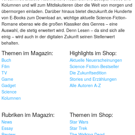
Kolumnen und will zum Mitdiskutieren über die Welt von morgen und
übermorgen einladen. Darüber hinaus bietet diezukunft.de Hunderte
von E-Books zum Download an, wichtige aktuelle Science-Fiction-
Romane ebenso wie die großen Klassiker des Genres – eine
Auswahl, die stetig erweitert wird. Denn Lesen – da sind sich alle
einig – wird auch in der digitalen Zukunft seinen Stellenwert
behalten.
Themen im Magazin:
Highlights im Shop:
Buch
Aktuelle Neuerscheinungen
Film
Science-Fiction-Bestseller
TV
Die Zukunftsedition
Game
Stories und Erzählungen
Gadget
Alle Autoren A-Z
Science
Kolumnen
Rubriken im Magazin:
Themen im Shop:
News
Star Wars
Essay
Star Trek
Review
The Walking Dead