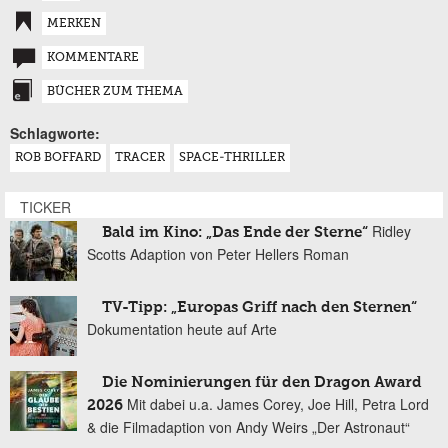
MERKEN
KOMMENTARE
BÜCHER ZUM THEMA
Schlagworte:
ROB BOFFARD
TRACER
SPACE-THRILLER
TICKER
Ridley
Bald im Kino: „Das Ende der Sterne“
Scotts Adaption von Peter Hellers Roman
TV-Tipp: „Europas Griff nach den Sternen“
Dokumentation heute auf Arte
Die Nominierungen für den Dragon Award
Mit dabei u.a. James Corey, Joe Hill, Petra Lord
2026
& die Filmadaption von Andy Weirs „Der Astronaut“