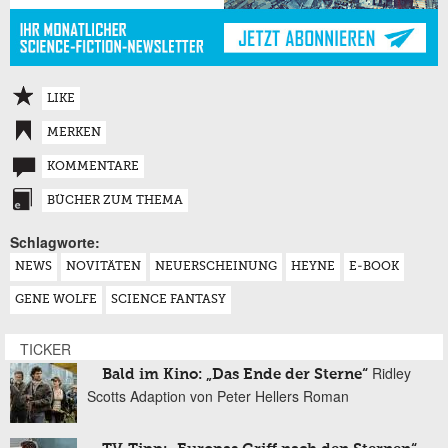
LIKE
MERKEN
KOMMENTARE
BÜCHER ZUM THEMA
Schlagworte:
NEWS
NOVITÄTEN
NEUERSCHEINUNG
HEYNE
E-BOOK
GENE WOLFE
SCIENCE FANTASY
TICKER
Ridley
Bald im Kino: „Das Ende der Sterne“
Scotts Adaption von Peter Hellers Roman