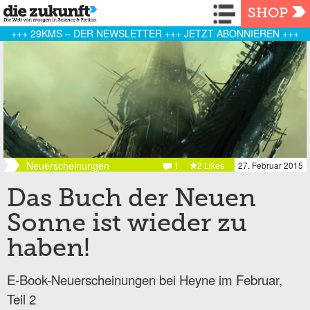
Navigation
SHOP
+++ 29KMS – DER NEWSLETTER +++ JETZT ABONNIEREN +++
Neuerscheinungen
1
2 Likes
27. Februar 2015
Das Buch der Neuen
Sonne ist wieder zu
haben!
E-Book-Neuerscheinungen bei Heyne im Februar,
Teil 2