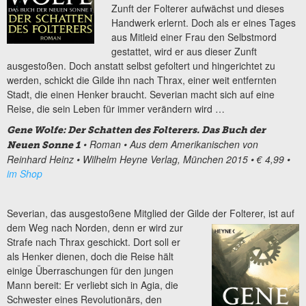
Zunft der Folterer aufwächst und dieses
Handwerk erlernt. Doch als er eines Tages
aus Mitleid einer Frau den Selbstmord
gestattet, wird er aus dieser Zunft
ausgestoßen. Doch anstatt selbst gefoltert und hingerichtet zu
werden, schickt die Gilde ihn nach Thrax, einer weit entfernten
Stadt, die einen Henker braucht. Severian macht sich auf eine
Reise, die sein Leben für immer verändern wird …
Gene Wolfe: Der Schatten des Folterers. Das Buch der
• Roman
• Aus dem Amerikanischen von
Neuen Sonne 1
Reinhard Heinz
• Wilhelm Heyne Verlag, München 2015
• € 4,99
•
im Shop
Severian, das ausgestoßene Mitglied der Gilde der Folterer, ist auf
dem Weg nach Norden,
denn er wird zur
Strafe nach Thrax geschickt. Dort soll er
als Henker dienen, doch die Reise hält
einige Überraschungen für den jungen
Mann bereit: Er verliebt sich in Agia, die
Schwester eines Revolutionärs, den