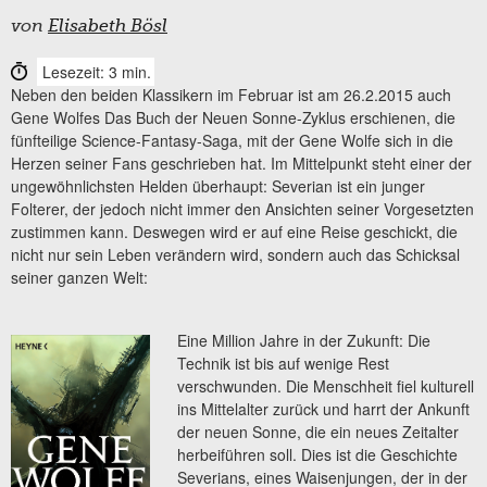
von
Elisabeth Bösl
Lesezeit: 3 min.
Neben den beiden Klassikern im Februar ist am 26.2.2015 auch
Gene Wolfes Das Buch der Neuen Sonne-Zyklus erschienen, die
fünfteilige Science-Fantasy-Saga, mit der Gene Wolfe sich in die
Herzen seiner Fans geschrieben hat. Im Mittelpunkt steht einer der
ungewöhnlichsten Helden überhaupt: Severian ist ein junger
Folterer, der jedoch nicht immer den Ansichten seiner Vorgesetzten
zustimmen kann. Deswegen wird er auf eine Reise geschickt, die
nicht nur sein Leben verändern wird, sondern auch das Schicksal
seiner ganzen Welt:
Eine Million Jahre in der Zukunft: Die
Technik ist bis auf wenige Rest
verschwunden. Die Menschheit fiel kulturell
ins Mittelalter zurück und harrt der Ankunft
der neuen Sonne, die ein neues Zeitalter
herbeiführen soll. Dies ist die Geschichte
Severians, eines Waisenjungen, der in der