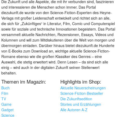
Die Zukunft und alle Aspekte, die mit ihr verbunden sind, faszinieren
und interessieren die Menschen schon immer. Das Portal
diezukunft.de wurde von den Science-Fiction-Experten des Heyne-
Verlags mit großer Leidenschaft entwickelt und richtet sich an alle,
die sich für „Zukünftiges“ in Literatur, Film, Comic und Computerspiel
sowie für soziale und technische Innovationen begeistern. Das Portal
versammelt aktuelle Nachrichten, Rezensionen, Essays, Videos und
Kolumnen und will zum Mitdiskutieren über die Welt von morgen und
übermorgen einladen. Darüber hinaus bietet diezukunft.de Hunderte
von E-Books zum Download an, wichtige aktuelle Science-Fiction-
Romane ebenso wie die großen Klassiker des Genres – eine
Auswahl, die stetig erweitert wird. Denn Lesen – da sind sich alle
einig – wird auch in der digitalen Zukunft seinen Stellenwert
behalten.
Themen im Magazin:
Highlights im Shop:
Buch
Aktuelle Neuerscheinungen
Film
Science-Fiction-Bestseller
TV
Die Zukunftsedition
Game
Stories und Erzählungen
Gadget
Alle Autoren A-Z
Science