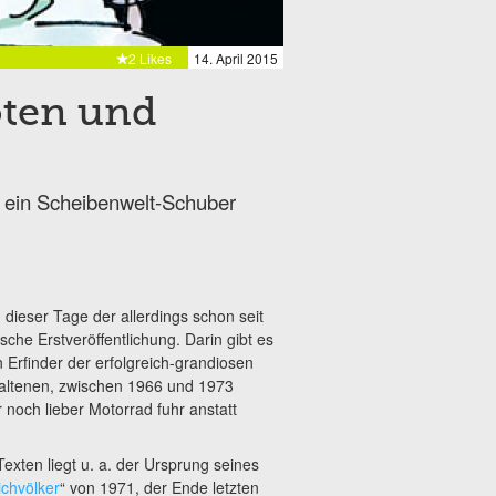
2 Likes
14. April 2015
öten und
d ein Scheibenwelt-Schuber
 dieser Tage der allerdings schon seit
tsche Erstveröffentlichung. Darin gibt es
Erfinder der erfolgreich-grandiosen
thaltenen, zwischen 1966 und 1973
 noch lieber Motorrad fuhr anstatt
.
Texten liegt u. a. der Ursprung seines
ichvölker
“ von 1971, der Ende letzten