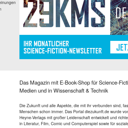
einungen
m
Das Magazin mit E-Book-Shop für Science-Ficti
Medien und in Wissenschaft & Technik
Die Zukunft und alle Aspekte, die mit ihr verbunden sind, fa
Menschen schon immer. Das Portal diezukunft.de wurde von
Heyne-Verlags mit großer Leidenschaft entwickelt und richtet 
in Literatur, Film, Comic und Computerspiel sowie für sozia