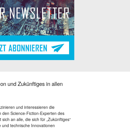
on und Zukünftiges in allen
szinieren und interessieren die
 den Science-Fiction-Experten des
sich an alle, die sich für „Zukünftiges“
le und technische Innovationen