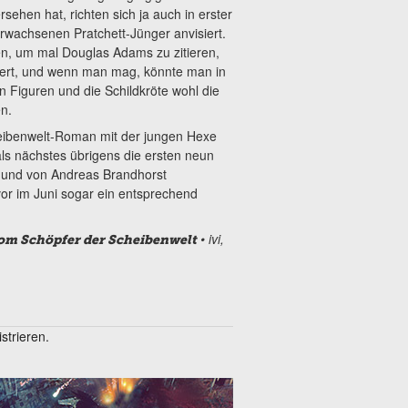
sehen hat, richten sich ja auch in erster
erwachsenen Pratchett-Jünger anvisiert.
en, um mal Douglas Adams zu zitieren,
wert, und wenn man mag, könnte man in
n Figuren und die Schildkröte wohl die
n.
eibenwelt-Roman mit der jungen Hexe
 als nächstes übrigens die ersten neun
g und von Andreas Brandhorst
or im Juni sogar ein entsprechend
• ivi,
vom Schöpfer der Scheibenwelt
trieren.