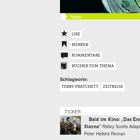
News
LIKE
MERKEN
KOMMENTARE
BÜCHER ZUM THEMA
Schlagworte:
TERRY PRATCHETT
ZEITREISE
TICKER
Bald im Kino: „Das En
Ridley Scotts Adap
Sterne“
Peter Hellers Roman