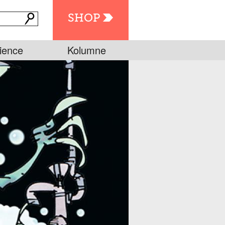
SHOP
ience
Kolumne