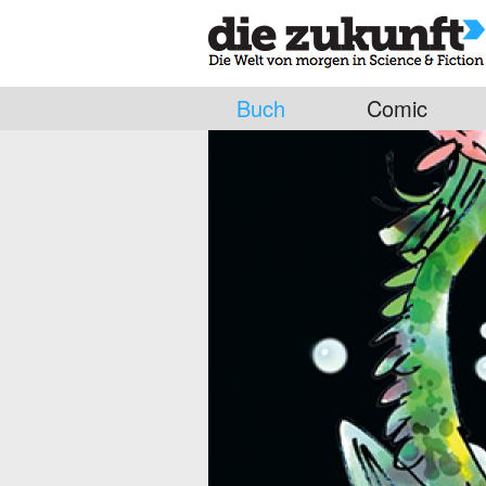
Buch
Comic