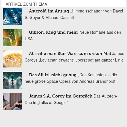
ARTIKEL ZUM THEMA
„Himmelsschatten“ von David
Asteroid im Anflug
S. Goyer & Michael Cassutt
Neue Romane aus den
Gibson, King und mehr
USA
James
Als sähe man Star Wars zum ersten Mal
Coreys „Leviathan erwacht“ überzeugt auf ganzer Linie
„Das Kosmotop“ – die
Das All ist nicht genug
neue große Space Opera von Andreas Brandhorst
Das Autoren-
James S.A. Corey im Gespräch
Duo in „Talks at Google“