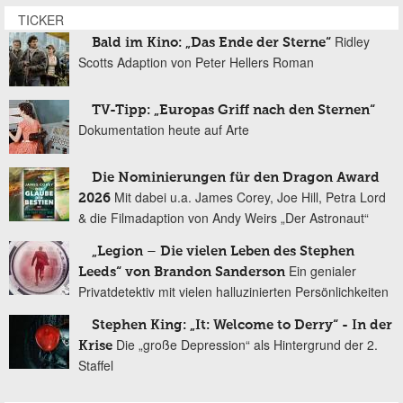
TICKER
Ridley
Bald im Kino: „Das Ende der Sterne“
Scotts Adaption von Peter Hellers Roman
TV-Tipp: „Europas Griff nach den Sternen“
Dokumentation heute auf Arte
Die Nominierungen für den Dragon Award
Mit dabei u.a. James Corey, Joe Hill, Petra Lord
2026
& die Filmadaption von Andy Weirs „Der Astronaut“
„Legion – Die vielen Leben des Stephen
Ein genialer
Leeds“ von Brandon Sanderson
Privatdetektiv mit vielen halluzinierten Persönlichkeiten
Stephen King: „It: Welcome to Derry“ - In der
Die „große Depression“ als Hintergrund der 2.
Krise
Staffel