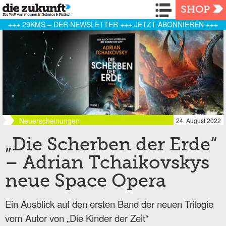
Navigation
SHOP
+++ 29KMS – DER NEWSLETTER +++ JETZT ABONNIEREN +++
Neuerscheinungen
24. August 2022
„Die Scherben der Erde“
– Adrian Tchaikovskys
neue Space Opera
Ein Ausblick auf den ersten Band der neuen Trilogie
vom Autor von „Die Kinder der Zeit“