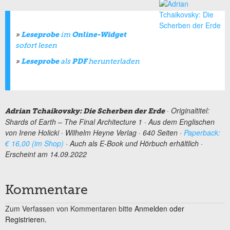
Leseprobe
Online-Widget
»
im
sofort lesen
Leseprobe
PDF
»
als
herunterladen
· Originaltitel:
Adrian Tchaikovsky: Die Scherben der Erde
Shards of Earth – The Final Architecture 1 · Aus dem Englischen
von Irene Holicki · Wilhelm Heyne Verlag · 640 Seiten ·
Paperback:
€ 16,00 (im Shop)
· Auch als E-Book und Hörbuch erhältlich ·
Erscheint am 14.09.2022
Kommentare
Zum Verfassen von Kommentaren bitte
Anmelden oder
Registrieren.