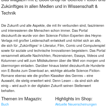
Zukünftiges in allen Medien und in Wissenschaft &
Technik
Die Zukunft und alle Aspekte, die mit ihr verbunden sind, faszinieren
und interessieren die Menschen schon immer. Das Portal
diezukunft.de wurde von den Science-Fiction-Experten des Heyne-
Verlags mit großer Leidenschaft entwickelt und richtet sich an alle,
die sich für „Zukünftiges“ in Literatur, Film, Comic und Computerspiel
sowie für soziale und technische Innovationen begeistern. Das Portal
versammelt aktuelle Nachrichten, Rezensionen, Essays, Videos und
Kolumnen und will zum Mitdiskutieren über die Welt von morgen und
übermorgen einladen. Darüber hinaus bietet diezukunft.de Hunderte
von E-Books zum Download an, wichtige aktuelle Science-Fiction-
Romane ebenso wie die großen Klassiker des Genres – eine
Auswahl, die stetig erweitert wird. Denn Lesen – da sind sich alle
einig – wird auch in der digitalen Zukunft seinen Stellenwert
behalten.
Themen im Magazin:
Highlights im Shop:
Buch
Aktuelle Neuerscheinungen