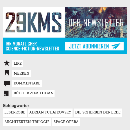
LIKE
MERKEN
KOMMENTARE
BÜCHER ZUM THEMA
Schlagworte:
LESEPROBE
ADRIAN TCHAIKOVSKY
DIE SCHERBEN DER ERDE
ARCHITEKTEN-TRILOGIE
SPACE OPERA