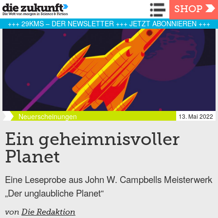
Navigation
SHOP
+++ 29KMS – DER NEWSLETTER +++ JETZT ABONNIEREN +++
Neuerscheinungen
13. Mai 2022
Ein geheimnisvoller
Planet
Eine Leseprobe aus John W. Campbells Meisterwerk
„Der unglaubliche Planet“
von
Die Redaktion