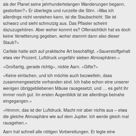
als der Planet seine jahrhundertelangen Wanderungen begann,
gestorben?« Er überlegte und runzelte die Stirn. »Was ich
allerdings nicht verstehen kann, ist die Staubschicht. Sie ist
schwarz und sieht schmutzig aus. Das Pflaster scheint
dazuzugehören. Aber woher kommt es? Offensichtlich hat es doch
keine Verwitterung gegeben, woher stammt dann also dieser
Staub?«
Carlisle hatte sich auf praktische Art beschäftigt. »Sauerstoffgehalt
etwa vier Prozent, Luftdruck ungefähr sieben Atmosphären.«
»Großartig, gerade richtig«, nickte Aarn. »Gifte?«
»Keine einfachen, und ich möchte auch bezweifeln, dass
zusammengesetzte vorhanden sind. Ich habe schon eine unserer
wenigen übriggebliebenen Mäuse rausgesetzt, und … es geht ihr
immer noch gut. Im ersten Augenblick ist sie allerdings beinahe
eingegangen.«
»Hmmm, das ist der Luftdruck. Macht mir aber nichts aus – etwa
die gleiche Atmosphäre wie auf dem Jupiter. Ich werde gleich mal
rausgehen.«
Aarn traf schnell alle nötigen Vorbereitungen. Er legte eine