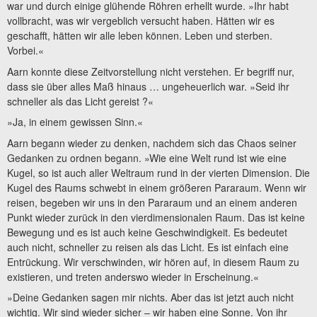
war und durch einige glühende Röhren erhellt wurde. »Ihr habt
vollbracht, was wir vergeblich versucht haben. Hätten wir es
geschafft, hätten wir alle leben können. Leben und sterben.
Vorbei.«
Aarn konnte diese Zeitvorstellung nicht verstehen. Er begriff nur,
dass sie über alles Maß hinaus … ungeheuerlich war. »Seid ihr
schneller als das Licht gereist ?«
»Ja, in einem gewissen Sinn.«
Aarn begann wieder zu denken, nachdem sich das Chaos seiner
Gedanken zu ordnen begann. »Wie eine Welt rund ist wie eine
Kugel, so ist auch aller Weltraum rund in der vierten Dimension. Die
Kugel des Raums schwebt in einem größeren Pararaum. Wenn wir
reisen, begeben wir uns in den Pararaum und an einem anderen
Punkt wieder zurück in den vierdimensionalen Raum. Das ist keine
Bewegung und es ist auch keine Geschwindigkeit. Es bedeutet
auch nicht, schneller zu reisen als das Licht. Es ist einfach eine
Entrückung. Wir verschwinden, wir hören auf, in diesem Raum zu
existieren, und treten anderswo wieder in Erscheinung.«
»Deine Gedanken sagen mir nichts. Aber das ist jetzt auch nicht
wichtig. Wir sind wieder sicher – wir haben eine Sonne. Von ihr