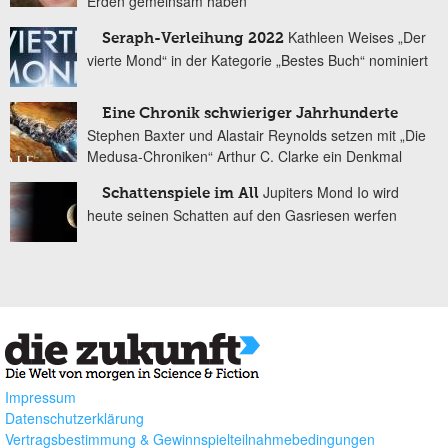
Erden gemeinsam haben
Kathleen Weises „Der
Seraph-Verleihung 2022
vierte Mond“ in der Kategorie „Bestes Buch“ nominiert
Eine Chronik schwieriger Jahrhunderte
Stephen Baxter und Alastair Reynolds setzen mit „Die
Medusa-Chroniken“ Arthur C. Clarke ein Denkmal
Jupiters Mond Io wird
Schattenspiele im All
heute seinen Schatten auf den Gasriesen werfen
Impressum
Datenschutzerklärung
Vertragsbestimmung & Gewinnspielteilnahmebedingungen