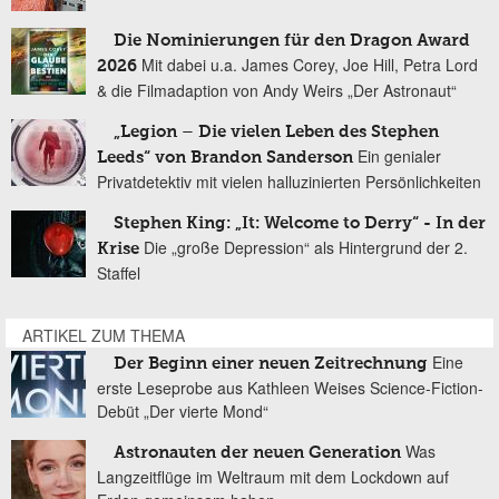
Die Nominierungen für den Dragon Award
Mit dabei u.a. James Corey, Joe Hill, Petra Lord
2026
& die Filmadaption von Andy Weirs „Der Astronaut“
„Legion – Die vielen Leben des Stephen
Ein genialer
Leeds“ von Brandon Sanderson
Privatdetektiv mit vielen halluzinierten Persönlichkeiten
Stephen King: „It: Welcome to Derry“ - In der
Die „große Depression“ als Hintergrund der 2.
Krise
Staffel
ARTIKEL ZUM THEMA
Eine
Der Beginn einer neuen Zeitrechnung
erste Leseprobe aus Kathleen Weises Science-Fiction-
Debüt „Der vierte Mond“
Was
Astronauten der neuen Generation
Langzeitflüge im Weltraum mit dem Lockdown auf