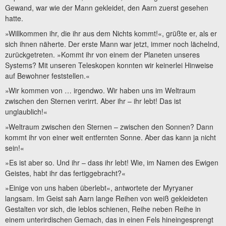
Gewand, war wie der Mann gekleidet, den Aarn zuerst gesehen
hatte.
»Willkommen ihr, die ihr aus dem Nichts kommt!«, grüßte er, als er
sich ihnen näherte. Der erste Mann war jetzt, immer noch lächelnd,
zurückgetreten. »Kommt ihr von einem der Planeten unseres
Systems? Mit unseren Teleskopen konnten wir keinerlei Hinweise
auf Bewohner feststellen.«
»Wir kommen von … irgendwo. Wir haben uns im Weltraum
zwischen den Sternen verirrt. Aber ihr – ihr lebt! Das ist
unglaublich!«
»Weltraum zwischen den Sternen – zwischen den Sonnen? Dann
kommt ihr von einer weit entfernten Sonne. Aber das kann ja nicht
sein!«
»Es ist aber so. Und ihr – dass ihr lebt! Wie, im Namen des Ewigen
Geistes, habt ihr das fertiggebracht?«
»Einige von uns haben überlebt«, antwortete der Myryaner
langsam. Im Geist sah Aarn lange Reihen von weiß gekleideten
Gestalten vor sich, die leblos schienen, Reihe neben Reihe in
einem unterirdischen Gemach, das in einen Fels hineingesprengt