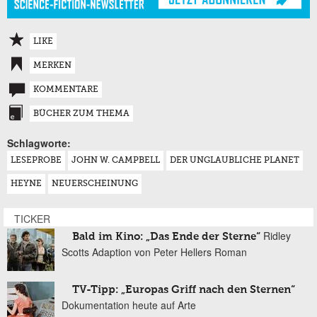
LIKE
MERKEN
KOMMENTARE
BÜCHER ZUM THEMA
Schlagworte:
LESEPROBE
JOHN W. CAMPBELL
DER UNGLAUBLICHE PLANET
HEYNE
NEUERSCHEINUNG
TICKER
Ridley
Bald im Kino: „Das Ende der Sterne“
Scotts Adaption von Peter Hellers Roman
TV-Tipp: „Europas Griff nach den Sternen“
Dokumentation heute auf Arte