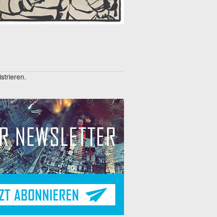
trieren.