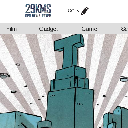
LOGIN
Film
Gadget
Game
Sc