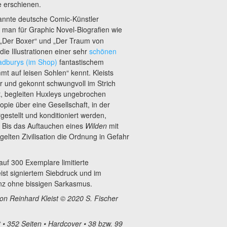
e erschienen.
ekannte deutsche Comic-Künstler
 man für Graphic Novel-Biografien wie
 „Der Boxer“ und „Der Traum von
die Illustrationen einer sehr
schönen
adburys (im Shop)
fantastischem
t auf leisen Sohlen“ kennt. Kleists
lar und gekonnt schwungvoll im Strich
t, begleiten Huxleys ungebrochen
opie über eine Gesellschaft, in der
estellt und konditioniert werden,
 Bis das Auftauchen eines
Wilden
mit
lten Zivilisation
die Ordnung in Gefahr
uf 300 Exemplare limitierte
st signiertem Siebdruck und im
nz ohne bissigen Sarkasmus.
von Reinhard Kleist © 2020 S. Fischer
t • 352 Seiten • Hardcover • 38 bzw. 99