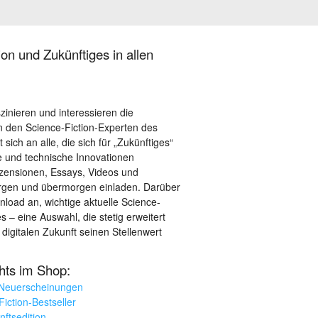
on und Zukünftiges in allen
szinieren und interessieren die
 den Science-Fiction-Experten des
sich an alle, die sich für „Zukünftiges“
le und technische Innovationen
ezensionen, Essays, Videos und
orgen und übermorgen einladen. Darüber
load an, wichtige aktuelle Science-
– eine Auswahl, die stetig erweitert
 digitalen Zukunft seinen Stellenwert
ghts im Shop:
 Neuerscheinungen
iction-Bestseller
nftsedition