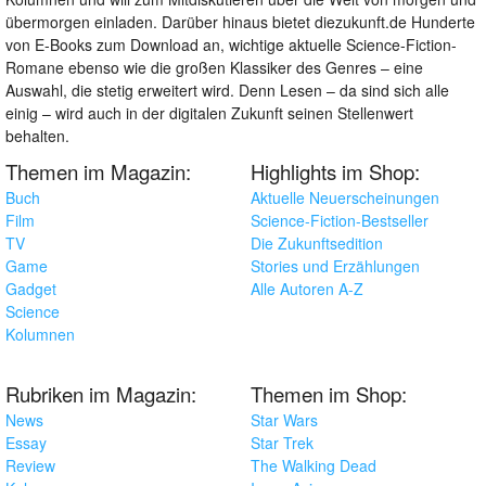
übermorgen einladen. Darüber hinaus bietet diezukunft.de Hunderte
von E-Books zum Download an, wichtige aktuelle Science-Fiction-
Romane ebenso wie die großen Klassiker des Genres – eine
Auswahl, die stetig erweitert wird. Denn Lesen – da sind sich alle
einig – wird auch in der digitalen Zukunft seinen Stellenwert
behalten.
Themen im Magazin:
Highlights im Shop:
Buch
Aktuelle Neuerscheinungen
Film
Science-Fiction-Bestseller
TV
Die Zukunftsedition
Game
Stories und Erzählungen
Gadget
Alle Autoren A-Z
Science
Kolumnen
Rubriken im Magazin:
Themen im Shop:
News
Star Wars
Essay
Star Trek
Review
The Walking Dead