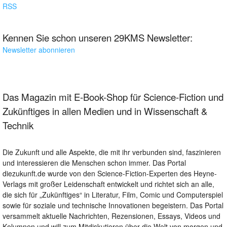
RSS
Kennen Sie schon unseren 29KMS Newsletter:
Newsletter abonnieren
Das Magazin mit E-Book-Shop für Science-Fiction und
Zukünftiges in allen Medien und in Wissenschaft &
Technik
Die Zukunft und alle Aspekte, die mit ihr verbunden sind, faszinieren
und interessieren die Menschen schon immer. Das Portal
diezukunft.de wurde von den Science-Fiction-Experten des Heyne-
Verlags mit großer Leidenschaft entwickelt und richtet sich an alle,
die sich für „Zukünftiges“ in Literatur, Film, Comic und Computerspiel
sowie für soziale und technische Innovationen begeistern. Das Portal
versammelt aktuelle Nachrichten, Rezensionen, Essays, Videos und
Kolumnen und will zum Mitdiskutieren über die Welt von morgen und