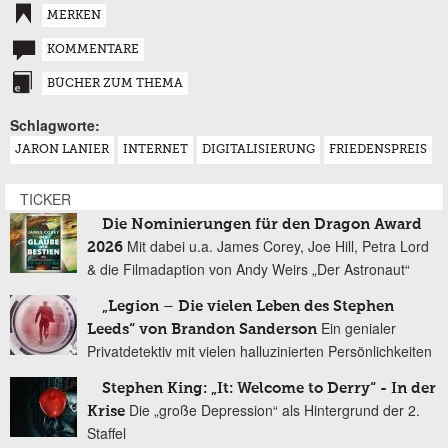
MERKEN
KOMMENTARE
BÜCHER ZUM THEMA
Schlagworte:
JARON LANIER
INTERNET
DIGITALISIERUNG
FRIEDENSPREIS
TICKER
Die Nominierungen für den Dragon Award
Mit dabei u.a. James Corey, Joe Hill, Petra Lord
2026
& die Filmadaption von Andy Weirs „Der Astronaut“
„Legion – Die vielen Leben des Stephen
Ein genialer
Leeds“ von Brandon Sanderson
Privatdetektiv mit vielen halluzinierten Persönlichkeiten
Stephen King: „It: Welcome to Derry“ - In der
Die „große Depression“ als Hintergrund der 2.
Krise
Staffel