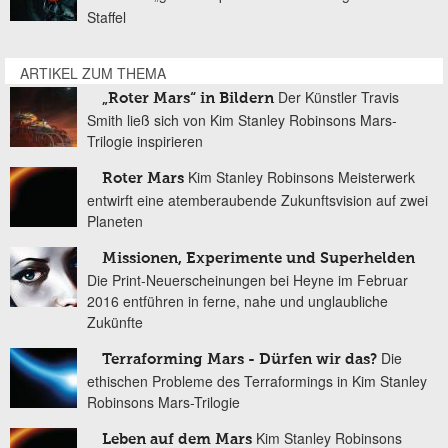
Staffel
ARTIKEL ZUM THEMA
Der Künstler Travis
„Roter Mars“ in Bildern
Smith ließ sich von Kim Stanley Robinsons Mars-
Trilogie inspirieren
Kim Stanley Robinsons Meisterwerk
Roter Mars
entwirft eine atemberaubende Zukunftsvision auf zwei
Planeten
Missionen, Experimente und Superhelden
Die Print-Neuerscheinungen bei Heyne im Februar
2016 entführen in ferne, nahe und unglaubliche
Zukünfte
Die
Terraforming Mars - Dürfen wir das?
ethischen Probleme des Terraformings in Kim Stanley
Robinsons Mars-Trilogie
Kim Stanley Robinsons
Leben auf dem Mars