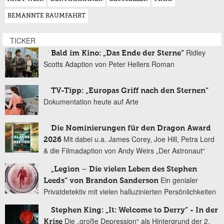
BEMANNTE RAUMFAHRT
TICKER
Ridley
Bald im Kino: „Das Ende der Sterne“
Scotts Adaption von Peter Hellers Roman
TV-Tipp: „Europas Griff nach den Sternen“
Dokumentation heute auf Arte
Die Nominierungen für den Dragon Award
Mit dabei u.a. James Corey, Joe Hill, Petra Lord
2026
& die Filmadaption von Andy Weirs „Der Astronaut“
„Legion – Die vielen Leben des Stephen
Ein genialer
Leeds“ von Brandon Sanderson
Privatdetektiv mit vielen halluzinierten Persönlichkeiten
Stephen King: „It: Welcome to Derry“ - In der
Die „große Depression“ als Hintergrund der 2.
Krise