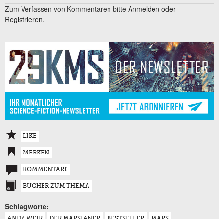
Zum Verfassen von Kommentaren bitte
Anmelden oder
Registrieren.
LIKE
MERKEN
KOMMENTARE
BÜCHER ZUM THEMA
Schlagworte:
ANDY WEIR
DER MARSIANER
BESTSELLER
MARS