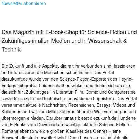
Newsletter abonnieren
Das Magazin mit E-Book-Shop für Science-Fiction und
Zukünftiges in allen Medien und in Wissenschaft &
Technik
Die Zukunft und alle Aspekte, die mit ihr verbunden sind, faszinieren
und interessieren die Menschen schon immer. Das Portal
diezukunft.de wurde von den Science-Fiction-Experten des Heyne-
Verlags mit großer Leidenschaft entwickelt und richtet sich an alle,
die sich für „Zukünftiges“ in Literatur, Film, Comic und Computerspiel
sowie für soziale und technische Innovationen begeistern. Das Portal
versammelt aktuelle Nachrichten, Rezensionen, Essays, Videos und
Kolumnen und will zum Mitdiskutieren über die Welt von morgen und
übermorgen einladen. Darüber hinaus bietet diezukunft.de Hunderte
von E-Books zum Download an, wichtige aktuelle Science-Fiction-
Romane ebenso wie die großen Klassiker des Genres – eine
Auswahl, die stetig erweitert wird. Denn Lesen – da sind sich alle