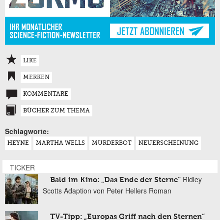
LIKE
MERKEN
KOMMENTARE
BÜCHER ZUM THEMA
Schlagworte:
HEYNE
MARTHA WELLS
MURDERBOT
NEUERSCHEINUNG
TICKER
Ridley
Bald im Kino: „Das Ende der Sterne“
Scotts Adaption von Peter Hellers Roman
TV-Tipp: „Europas Griff nach den Sternen“