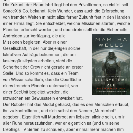
Die Zukunft der Raumfahrt liegt bei den Privatfirmen, so viel ist seit
SpaceX & Co. bekannt. Kein Wunder, dass auch die Erforschung
von fremden Welten in nicht allzu ferner Zukunft fest in den Händen
einer Firma liegt. Sie entscheidet, welche Missionen starten, welche
Planeten erforscht werden, und obendrein stellt sie die Sicherheits-
Androiden zur Verfügung, die alle
Missionen begleiten. Aber in einer
Gesellschaft, in der nur diejenigen solche
lukrativen Aufträge bekommen, die am
kostengünstigsten arbeiten, steht die
Sicherheit der Crew nicht gerade an erster
Stelle. Und so kommt es, dass ein Team
von Wissenschaftlern, das die Oberfläche
eines fremden Planeten untersucht, von
einer SecUnit begleitet werden, die
inzwischen ein Bewusstsein entwickelt hat.
Der Roboter hat das Modul gehackt, das es den Menschen erlaubt,
ihn zu kontrollieren, und sich selbst den Namen „Murderbot“
gegeben. Eigentlich will Murderbot am liebsten alleine sein, um in
aller Ruhe herauszufinden, wer er eigentlich ist (und um seine
Lieblings-TV-Serien zu schauen), aber einmal mehr machen ihm