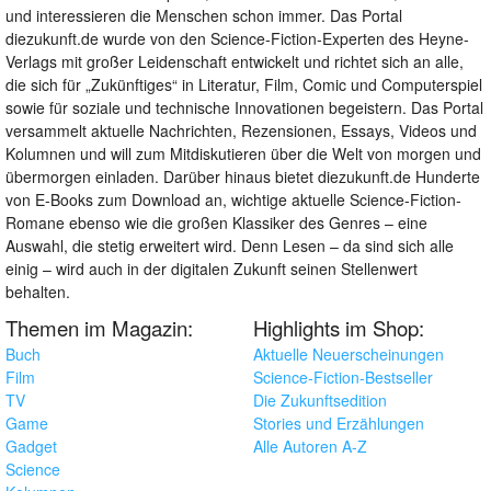
und interessieren die Menschen schon immer. Das Portal
diezukunft.de wurde von den Science-Fiction-Experten des Heyne-
Verlags mit großer Leidenschaft entwickelt und richtet sich an alle,
die sich für „Zukünftiges“ in Literatur, Film, Comic und Computerspiel
sowie für soziale und technische Innovationen begeistern. Das Portal
versammelt aktuelle Nachrichten, Rezensionen, Essays, Videos und
Kolumnen und will zum Mitdiskutieren über die Welt von morgen und
übermorgen einladen. Darüber hinaus bietet diezukunft.de Hunderte
von E-Books zum Download an, wichtige aktuelle Science-Fiction-
Romane ebenso wie die großen Klassiker des Genres – eine
Auswahl, die stetig erweitert wird. Denn Lesen – da sind sich alle
einig – wird auch in der digitalen Zukunft seinen Stellenwert
behalten.
Themen im Magazin:
Highlights im Shop:
Buch
Aktuelle Neuerscheinungen
Film
Science-Fiction-Bestseller
TV
Die Zukunftsedition
Game
Stories und Erzählungen
Gadget
Alle Autoren A-Z
Science