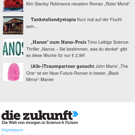
Kim Stanley Robinsons neustem Roman „Roter Mond“
Kurz mal auf der Flucht
Tankstellendystopie
sein...
Timo Leibigs Science-
„Nanos“ zum Nano-Preis
Thriller „Nanos – Sie bestimmen, was du denkst“ gibt
es diese Woche für nur € 2,99!
John Marrs‘ „The
(Alb-)Traumpartner gesucht
One“ ist ein Near-Future-Roman in bester „Black
Mirror“-Manier
Impressum