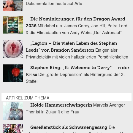
Dokumentation heute auf Arte
Die Nominierungen für den Dragon Award
Mit dabei u.a. James Corey, Joe Hill, Petra Lord
2026
& die Filmadaption von Andy Weirs „Der Astronaut“
„Legion – Die vielen Leben des Stephen
Ein genialer
Leeds“ von Brandon Sanderson
Privatdetektiv mit vielen halluzinierten Persönlichkeiten
Stephen King: „It: Welcome to Derry“ - In der
Die „große Depression“ als Hintergrund der 2.
Krise
Staffel
ARTIKEL ZUM THEMA
Marvels Avenger
Holde Hammerschwingerin
Thor ist in Zukunft eine Frau
Die
Gesellenstück als Schwanengesang