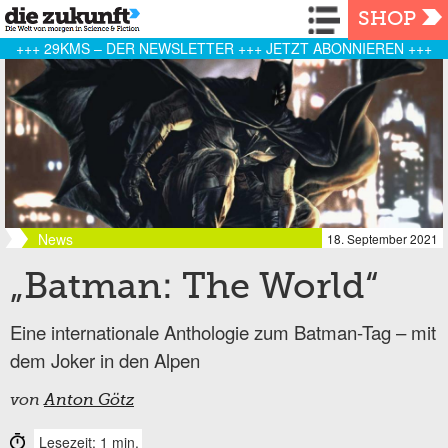
Navigation
SHOP
+++ 29KMS – DER NEWSLETTER +++ JETZT ABONNIEREN +++
News
18. September 2021
„Batman: The World“
Eine internationale Anthologie zum Batman-Tag – mit
dem Joker in den Alpen
von
Anton Götz
Lesezeit: 1 min.