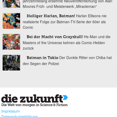
jahrzehntelang ersehnte Neuveröffentlichung von Alan
Moores Früh- und Meisterwerk „Miracleman“
Harlan Ellisons nie
Heiliger Harlan, Batman!
realisierte Folge zur Batman-TV-Serie der 60er als
Comic
He-Man und die
Bei der Macht von Grayskull!
Masters of the Universe kehren als Comic-Helden
zurück
Der Dunkle Ritter von Chiba hat
Batman in Tokio
den Segen der Polizei
Impressum
Datenschutzerklärung