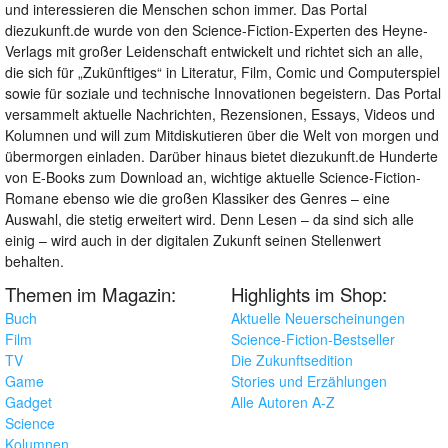
und interessieren die Menschen schon immer. Das Portal
diezukunft.de wurde von den Science-Fiction-Experten des Heyne-
Verlags mit großer Leidenschaft entwickelt und richtet sich an alle,
die sich für „Zukünftiges“ in Literatur, Film, Comic und Computerspiel
sowie für soziale und technische Innovationen begeistern. Das Portal
versammelt aktuelle Nachrichten, Rezensionen, Essays, Videos und
Kolumnen und will zum Mitdiskutieren über die Welt von morgen und
übermorgen einladen. Darüber hinaus bietet diezukunft.de Hunderte
von E-Books zum Download an, wichtige aktuelle Science-Fiction-
Romane ebenso wie die großen Klassiker des Genres – eine
Auswahl, die stetig erweitert wird. Denn Lesen – da sind sich alle
einig – wird auch in der digitalen Zukunft seinen Stellenwert
behalten.
Themen im Magazin:
Highlights im Shop:
Buch
Aktuelle Neuerscheinungen
Film
Science-Fiction-Bestseller
TV
Die Zukunftsedition
Game
Stories und Erzählungen
Gadget
Alle Autoren A-Z
Science
Kolumnen