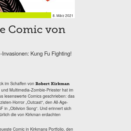
8. März 2021
ue Comic von
Invasionen: Kung Fu Fighting!
ück im Schaffen von
Robert Kirkman
r und Multimedia-Zombie-Priester hat im
us lesenswerte Comics geschrieben: das
zisten-Horror „Outcast“, den All-Age-
 in „Oblivion Song“. Und erinnert sich
ürlich die von Kirkman erdachten
neueste Comic in Kirkmans Portfolio, den