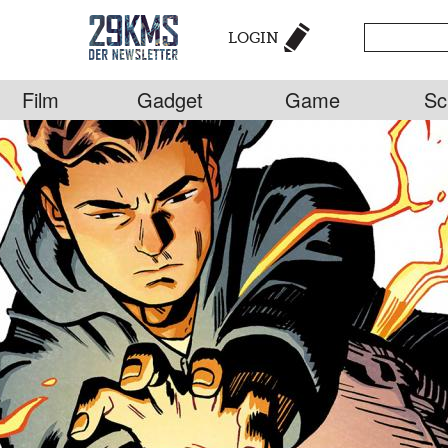
LOGIN
Film
Gadget
Game
Sc