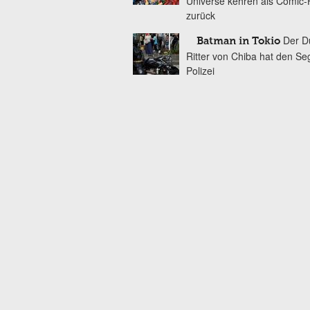
Universe kehren als Comic-
zurück
Der D
Batman in Tokio
Ritter von Chiba hat den Se
Polizei