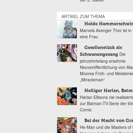
ARTIKEL ZUM THEMA
Holde Hammerschwin
Marvels Avenger Thor ist in
eine Frau
Gesellenstück als
Die
Schwanengesang
jahrzehntelang ersehnte
Neuveröffentlichung von Ala
Moores Früh- und Meisterw
„Miracleman“
Heiliger Harlan, Batm
Harlan Ellisons nie realisier
zur Batman-TV-Serie der 60e
Comic
Bei der Macht von Gra
He-Man und die Masters of 