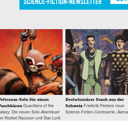
eltraum-Solo für einen
Evolutionärer Staub aus der
Guardians of the
Frederik Peeters neue
aschbären
Schweiz
alaxy: Die neuen Solo-Abenteuer
Science-Fiction-Comicserie „Aama
on Rocket Raccoon und Star-Lord