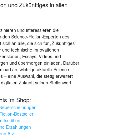
on und Zukünftiges in allen
szinieren und interessieren die
 den Science-Fiction-Experten des
sich an alle, die sich für „Zukünftiges“
le und technische Innovationen
ezensionen, Essays, Videos und
orgen und übermorgen einladen. Darüber
load an, wichtige aktuelle Science-
– eine Auswahl, die stetig erweitert
 digitalen Zukunft seinen Stellenwert
ghts im Shop:
 Neuerscheinungen
iction-Bestseller
nftsedition
und Erzählungen
oren A-Z