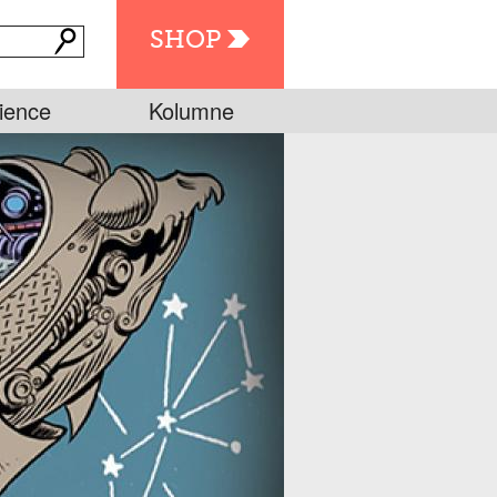
SHOP
ience
Kolumne