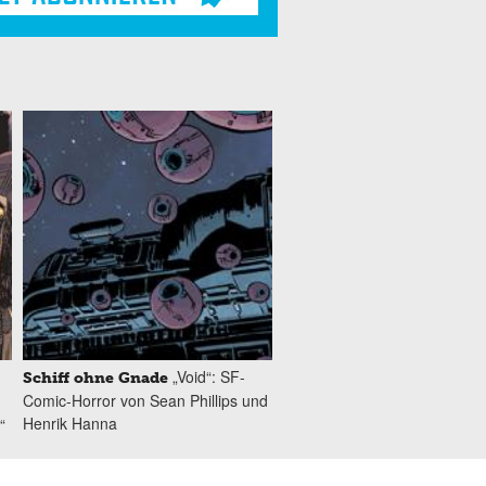
„Void“: SF-
Schiff ohne Gnade
Comic-Horror von Sean Phillips und
Henrik Hanna
“