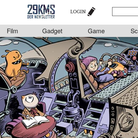
LOGIN
Film
Gadget
Game
Sc