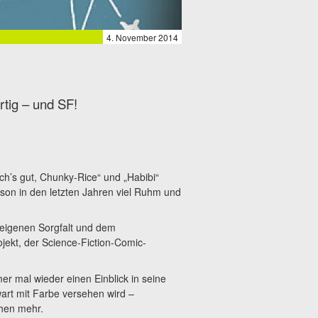
4. November 2014
rtig – und SF!
ch’s gut, Chunky-Rice“ und „Habibi“
on in den letzten Jahren viel Ruhm und
 eigenen Sorgfalt und dem
ekt, der Science-Fiction-Comic-
 mal wieder einen Einblick in seine
wart mit Farbe versehen wird –
hen mehr.