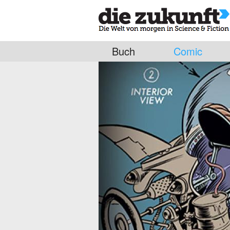
Buch
Comic