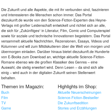
Die Zukunft und alle Aspekte, die mit ihr verbunden sind, faszinieren
und interessieren die Menschen schon immer. Das Portal
diezukunft.de wurde von den Science-Fiction-Experten des Heyne-
Verlags mit großer Leidenschaft entwickelt und richtet sich an alle,
die sich für „Zukünftiges“ in Literatur, Film, Comic und Computerspiel
sowie für soziale und technische Innovationen begeistern. Das Portal
versammelt aktuelle Nachrichten, Rezensionen, Essays, Videos und
Kolumnen und will zum Mitdiskutieren über die Welt von morgen und
übermorgen einladen. Darüber hinaus bietet diezukunft.de Hunderte
von E-Books zum Download an, wichtige aktuelle Science-Fiction-
Romane ebenso wie die großen Klassiker des Genres – eine
Auswahl, die stetig erweitert wird. Denn Lesen – da sind sich alle
einig – wird auch in der digitalen Zukunft seinen Stellenwert
behalten.
Themen im Magazin:
Highlights im Shop:
Buch
Aktuelle Neuerscheinungen
Film
Science-Fiction-Bestseller
TV
Die Zukunftsedition
Game
Stories und Erzählungen