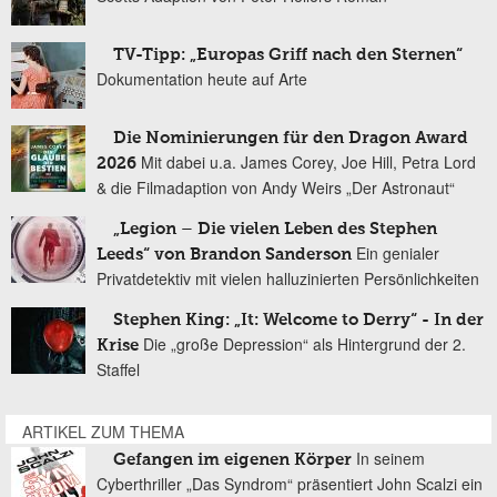
TV-Tipp: „Europas Griff nach den Sternen“
Dokumentation heute auf Arte
Die Nominierungen für den Dragon Award
Mit dabei u.a. James Corey, Joe Hill, Petra Lord
2026
& die Filmadaption von Andy Weirs „Der Astronaut“
„Legion – Die vielen Leben des Stephen
Ein genialer
Leeds“ von Brandon Sanderson
Privatdetektiv mit vielen halluzinierten Persönlichkeiten
Stephen King: „It: Welcome to Derry“ - In der
Die „große Depression“ als Hintergrund der 2.
Krise
Staffel
ARTIKEL ZUM THEMA
In seinem
Gefangen im eigenen Körper
Cyberthriller „Das Syndrom“ präsentiert John Scalzi ein