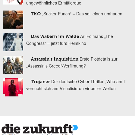
ungewöhnliches Ermittlerduo
„Sucker Punch“ – Das soll einen umhauen
TKO
Ari Folmans „The
Das Wabern im Walde
Congress“ – jetzt fürs Heimkino
Erste Plotdetails zur
Assassin's Inquisition
„Assassin's Creed"-Verfilmung?
Der deutsche Cyber-Thriller „Who am I“
Trojaner
versucht sich am Visualisieren virtueller Welten