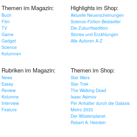
Themen im Magazin:
Highlights im Shop:
Buch
Aktuelle Neuerscheinungen
Film
Science-Fiction-Bestseller
TV
Die Zukunftsedition
Game
Stories und Erzählungen
Gadget
Alle Autoren A-Z
Science
Kolumnen
Rubriken im Magazin:
Themen im Shop:
News
Star Wars
Essay
Star Trek
Review
The Walking Dead
Kolumne
Isaac Asimov
Interview
Per Anhalter durch die Galaxis
Feature
Metro 2033
Der Wüstenplanet
Robert A. Heinlein