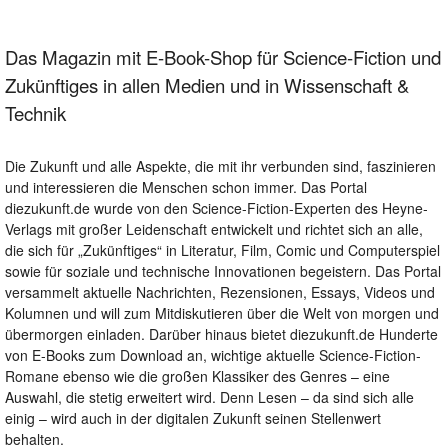
Das Magazin mit E-Book-Shop für Science-Fiction und
Zukünftiges in allen Medien und in Wissenschaft &
Technik
Die Zukunft und alle Aspekte, die mit ihr verbunden sind, faszinieren
und interessieren die Menschen schon immer. Das Portal
diezukunft.de wurde von den Science-Fiction-Experten des Heyne-
Verlags mit großer Leidenschaft entwickelt und richtet sich an alle,
die sich für „Zukünftiges“ in Literatur, Film, Comic und Computerspiel
sowie für soziale und technische Innovationen begeistern. Das Portal
versammelt aktuelle Nachrichten, Rezensionen, Essays, Videos und
Kolumnen und will zum Mitdiskutieren über die Welt von morgen und
übermorgen einladen. Darüber hinaus bietet diezukunft.de Hunderte
von E-Books zum Download an, wichtige aktuelle Science-Fiction-
Romane ebenso wie die großen Klassiker des Genres – eine
Auswahl, die stetig erweitert wird. Denn Lesen – da sind sich alle
einig – wird auch in der digitalen Zukunft seinen Stellenwert
behalten.