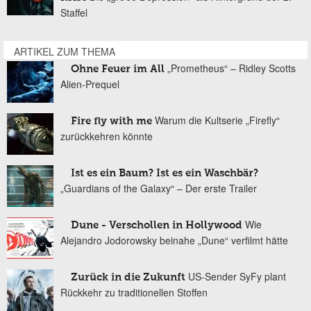
Staffel
ARTIKEL ZUM THEMA
„Prometheus“ – Ridley Scotts
Ohne Feuer im All
Alien-Prequel
Warum die Kultserie „Firefly“
Fire fly with me
zurückkehren könnte
Ist es ein Baum? Ist es ein Waschbär?
„Guardians of the Galaxy“ – Der erste Trailer
Wie
Dune - Verschollen in Hollywood
Alejandro Jodorowsky beinahe „Dune“ verfilmt hätte
US-Sender SyFy plant
Zurück in die Zukunft
Rückkehr zu traditionellen Stoffen