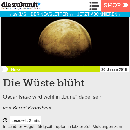
Navigation
SHOP
+++ 29KMS – DER NEWSLETTER +++ JETZT ABONNIEREN +++
News
30. Januar 2019
Die Wüste blüht
Oscar Isaac wird wohl in „Dune“ dabei sein
von
Bernd Kronsbein
Lesezeit: 2 min.
In schöner Regelmäßigkeit tropfen in letzter Zeit Meldungen zum