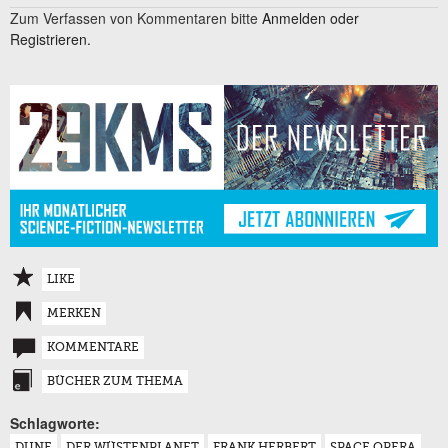
Zum Verfassen von Kommentaren bitte
Anmelden oder
Registrieren.
LIKE
MERKEN
KOMMENTARE
BÜCHER ZUM THEMA
Schlagworte:
DUNE
DER WÜSTENPLANET
FRANK HERBERT
SPACE OPERA