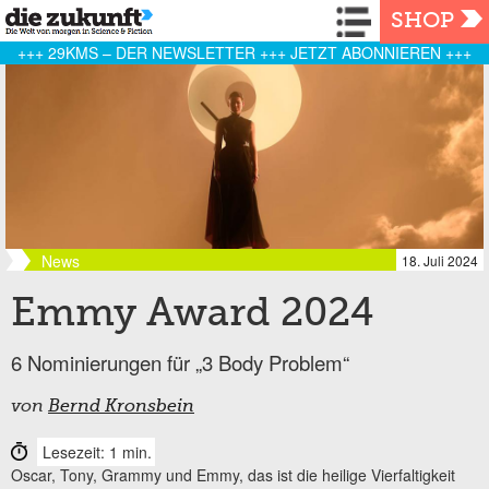
Navigation
SHOP
+++ 29KMS – DER NEWSLETTER +++ JETZT ABONNIEREN +++
News
18. Juli 2024
Emmy Award 2024
6 Nominierungen für „3 Body Problem“
von
Bernd Kronsbein
Lesezeit: 1 min.
Oscar, Tony, Grammy und Emmy, das ist die heilige Vierfaltigkeit