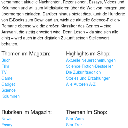
versammelt aktuelle Nachrichten, Rezensionen, Essays, Videos und
Kolumnen und will zum Mitdiskutieren über die Welt von morgen und
übermorgen einladen. Darüber hinaus bietet diezukunft.de Hunderte
von E-Books zum Download an, wichtige aktuelle Science-Fiction-
Romane ebenso wie die großen Klassiker des Genres – eine
Auswahl, die stetig erweitert wird. Denn Lesen – da sind sich alle
einig – wird auch in der digitalen Zukunft seinen Stellenwert
behalten.
Themen im Magazin:
Highlights im Shop:
Buch
Aktuelle Neuerscheinungen
Film
Science-Fiction-Bestseller
TV
Die Zukunftsedition
Game
Stories und Erzählungen
Gadget
Alle Autoren A-Z
Science
Kolumnen
Rubriken im Magazin:
Themen im Shop:
News
Star Wars
Essay
Star Trek