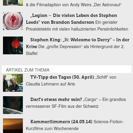
& die Filmadaption von Andy Weirs „Der Astronaut“
„Legion – Die vielen Leben des Stephen
Ein genialer
Leeds“ von Brandon Sanderson
Privatdetektiv mit vielen halluzinierten Persönlichkeiten
Stephen King: „It: Welcome to Derry“ - In der
Die „große Depression“ als Hintergrund der 2.
Krise
Staffel
ARTIKEL ZUM THEMA
„Schilf” von
TV-Tipp des Tages (30. April)
Claudia Lehmann auf Arte
„Cargo“ – Ein grandios
Darf’s etwas mehr sein?
vermessener SF-Film aus der Schweiz
Science-Fiction-
Kammerflimmern (24.05.14)
Kurzfilme zum Wochenende