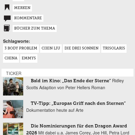
MERKEN
KOMMENTARE
BÜCHER ZUM THEMA
Schlagworte:
3 BODY PROBLEM
CIXIN LIU
DIE DREI SONNEN
TRISOLARIS
CHINA
EMMYS
TICKER
Ridley
Bald im Kino: „Das Ende der Sterne“
Scotts Adaption von Peter Hellers Roman
TV-Tipp: „Europas Griff nach den Sternen“
Dokumentation heute auf Arte
Die Nominierungen für den Dragon Award
Mit dabei u.a. James Corey, Joe Hill, Petra Lord
2026