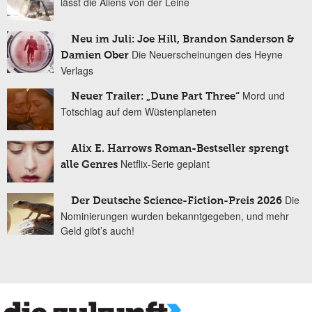
lässt die Aliens von der Leine
Neu im Juli: Joe Hill, Brandon Sanderson &
Die Neuerscheinungen des Heyne
Damien Ober
Verlags
Mord und
Neuer Trailer: „Dune Part Three“
Totschlag auf dem Wüstenplaneten
Alix E. Harrows Roman-Bestseller sprengt
Netflix-Serie geplant
alle Genres
Die
Der Deutsche Science-Fiction-Preis 2026
Nominierungen wurden bekanntgegeben, und mehr
Geld gibt’s auch!