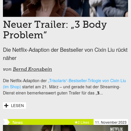
Neuer Trailer: „3 Body
Problem“
Die Netflix-Adaption der Bestseller von Cixin Liu rückt
näher
von
Bernd Kronsbein
Die Netflix-Adaption der
„Trisolaris“-Bestseller-Trilogie von Cixin Liu
(im Shop)
startet am 21. März – und gerade hat der Streaming-
Dienst einen bemerkenswert guten Trailer für das „
...
3
LESEN
News
2 Likes
11. November 2023