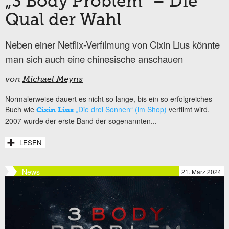
„3 Body Problem“ – Die
Qual der Wahl
Neben einer Netflix-Verfilmung von Cixin Lius könnte
man sich auch eine chinesische anschauen
von
Michael Meyns
Normalerweise dauert es nicht so lange, bis ein so erfolgreiches
Buch wie
„Die drei Sonnen“ (im Shop)
verfilmt wird.
Cixin Lius
2007 wurde der erste Band der sogenannten...
LESEN
News
21. März 2024