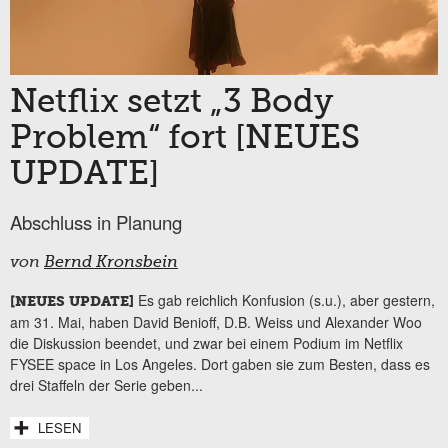
Netflix setzt „3 Body
Problem“ fort [NEUES
UPDATE]
Abschluss in Planung
von
Bernd Kronsbein
Es gab reichlich Konfusion (s.u.), aber gestern,
[NEUES UPDATE]
am 31. Mai, haben David Benioff, D.B. Weiss und Alexander Woo
die Diskussion beendet, und zwar bei einem Podium im Netflix
FYSEE space in Los Angeles. Dort gaben sie zum Besten, dass es
drei Staffeln der Serie geben...
LESEN