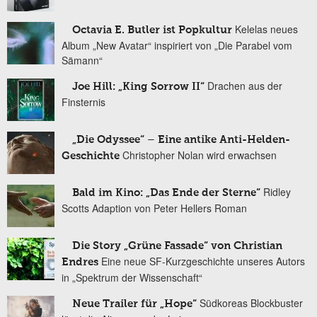
Kelelas neues
Octavia E. Butler ist Popkultur
Album „New Avatar“ inspiriert von „Die Parabel vom
Sämann“
Drachen aus der
Joe Hill: „King Sorrow II“
Finsternis
„Die Odyssee“ – Eine antike Anti-Helden-
Christopher Nolan wird erwachsen
Geschichte
Ridley
Bald im Kino: „Das Ende der Sterne“
Scotts Adaption von Peter Hellers Roman
Die Story „Grüne Fassade“ von Christian
Eine neue SF-Kurzgeschichte unseres Autors
Endres
in „Spektrum der Wissenschaft“
Südkoreas Blockbuster
Neue Trailer für „Hope“