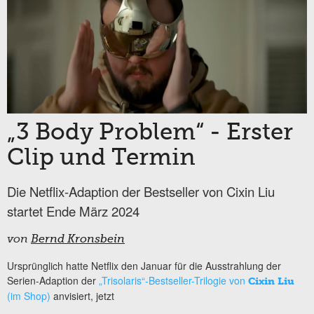
„3 Body Problem“ - Erster
Clip und Termin
Die Netflix-Adaption der Bestseller von Cixin Liu
startet Ende März 2024
von
Bernd Kronsbein
Ursprünglich hatte Netflix den Januar für die Ausstrahlung der
Serien-Adaption der
„Trisolaris“-Bestseller-Trilogie von
Cixin Liu
(im Shop)
anvisiert, jetzt