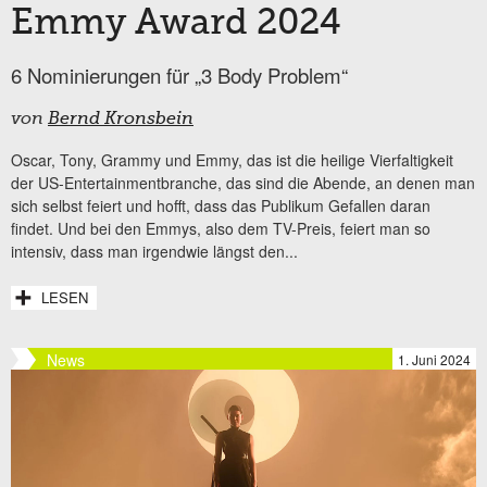
Emmy Award 2024
6 Nominierungen für „3 Body Problem“
von
Bernd Kronsbein
Oscar, Tony, Grammy und Emmy, das ist die heilige Vierfaltigkeit
der US-Entertainmentbranche, das sind die Abende, an denen man
sich selbst feiert und hofft, dass das Publikum Gefallen daran
findet. Und bei den Emmys, also dem TV-Preis, feiert man so
intensiv, dass man irgendwie längst den...
LESEN
News
1. Juni 2024