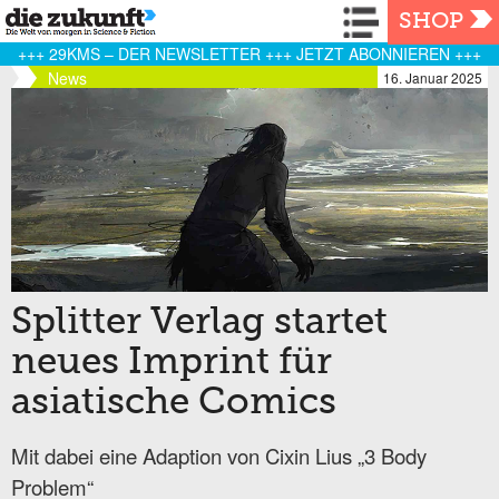
Navigation
SHOP
+++ 29KMS – DER NEWSLETTER +++ JETZT ABONNIEREN +++
News
16. Januar 2025
Splitter Verlag startet
neues Imprint für
asiatische Comics
Mit dabei eine Adaption von Cixin Lius „3 Body
Problem“