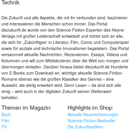
Technik
Die Zukunft und alle Aspekte, die mit ihr verbunden sind, faszinieren
und interessieren die Menschen schon immer. Das Portal
diezukunft.de wurde von den Science-Fiction-Experten des Heyne-
Verlags mit großer Leidenschaft entwickelt und richtet sich an alle,
die sich für „Zukünftiges“ in Literatur, Film, Comic und Computerspiel
sowie für soziale und technische Innovationen begeistern. Das Portal
versammelt aktuelle Nachrichten, Rezensionen, Essays, Videos und
Kolumnen und will zum Mitdiskutieren über die Welt von morgen und
übermorgen einladen. Darüber hinaus bietet diezukunft.de Hunderte
von E-Books zum Download an, wichtige aktuelle Science-Fiction-
Romane ebenso wie die großen Klassiker des Genres – eine
Auswahl, die stetig erweitert wird. Denn Lesen – da sind sich alle
einig – wird auch in der digitalen Zukunft seinen Stellenwert
behalten.
Themen im Magazin:
Highlights im Shop:
Buch
Aktuelle Neuerscheinungen
Film
Science-Fiction-Bestseller
TV
Die Zukunftsedition