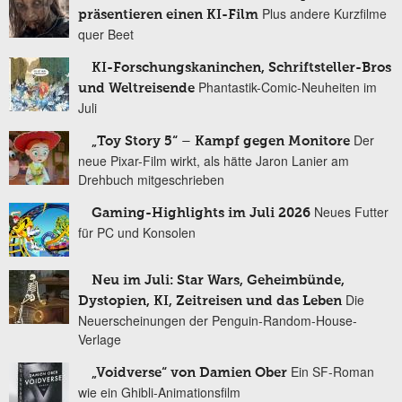
Plus andere Kurzfilme
präsentieren einen KI-Film
quer Beet
KI-Forschungskaninchen, Schriftsteller-Bros
Phantastik-Comic-Neuheiten im
und Weltreisende
Juli
Der
„Toy Story 5“ – Kampf gegen Monitore
neue Pixar-Film wirkt, als hätte Jaron Lanier am
Drehbuch mitgeschrieben
Neues Futter
Gaming-Highlights im Juli 2026
für PC und Konsolen
Neu im Juli: Star Wars, Geheimbünde,
Die
Dystopien, KI, Zeitreisen und das Leben
Neuerscheinungen der Penguin-Random-House-
Verlage
Ein SF-Roman
„Voidverse“ von Damien Ober
wie ein Ghibli-Animationsfilm