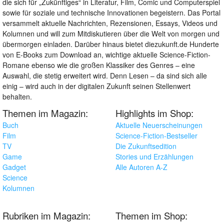
die sich für „Zukünftiges“ in Literatur, Film, Comic und Computerspiel
sowie für soziale und technische Innovationen begeistern. Das Portal
versammelt aktuelle Nachrichten, Rezensionen, Essays, Videos und
Kolumnen und will zum Mitdiskutieren über die Welt von morgen und
übermorgen einladen. Darüber hinaus bietet diezukunft.de Hunderte
von E-Books zum Download an, wichtige aktuelle Science-Fiction-
Romane ebenso wie die großen Klassiker des Genres – eine
Auswahl, die stetig erweitert wird. Denn Lesen – da sind sich alle
einig – wird auch in der digitalen Zukunft seinen Stellenwert
behalten.
Themen im Magazin:
Highlights im Shop:
Buch
Aktuelle Neuerscheinungen
Film
Science-Fiction-Bestseller
TV
Die Zukunftsedition
Game
Stories und Erzählungen
Gadget
Alle Autoren A-Z
Science
Kolumnen
Rubriken im Magazin:
Themen im Shop: