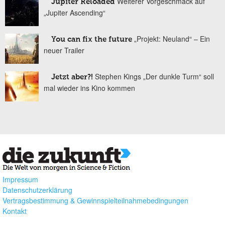
Weiterer Vorgeschmack auf
Jupiter Reloaded
„Jupiter Ascending“
„Projekt: Neuland“ – Ein
You can fix the future
neuer Trailer
Stephen Kings „Der dunkle Turm“ soll
Jetzt aber?!
mal wieder ins Kino kommen
Impressum
Datenschutzerklärung
Vertragsbestimmung & Gewinnspielteilnahmebedingungen
Kontakt