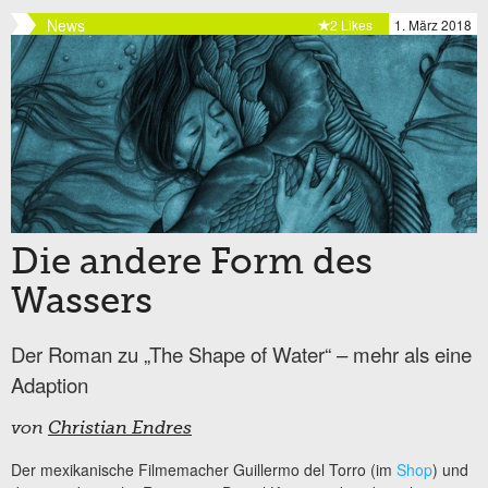
News
2 Likes
1. März 2018
Die andere Form des
Wassers
Der Roman zu „The Shape of Water“ – mehr als eine
Adaption
von
Christian Endres
Der mexikanische Filmemacher Guillermo del Torro (im
Shop
) und