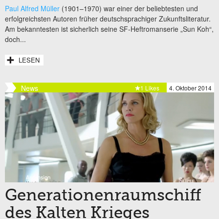
Paul Alfred Müller
(1901–1970) war einer der beliebtesten und
erfolgreichsten Autoren früher deutschsprachiger Zukunftsliteratur.
Am bekanntesten ist sicherlich seine SF-Heftromanserie „Sun Koh“,
doch...
LESEN
News
1 Likes
4. Oktober 2014
Generationenraumschiff
des Kalten Krieges