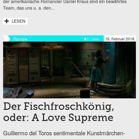
der amerikanische Romancier Daniel Kraus sind ein bewährtes
Team, das uns u. a. den...
LESEN
Review
2 Likes
16. Februar 2018
Der Fischfroschkönig,
oder: A Love Supreme
Guillermo del Toros sentimentale Kunstmärchen-