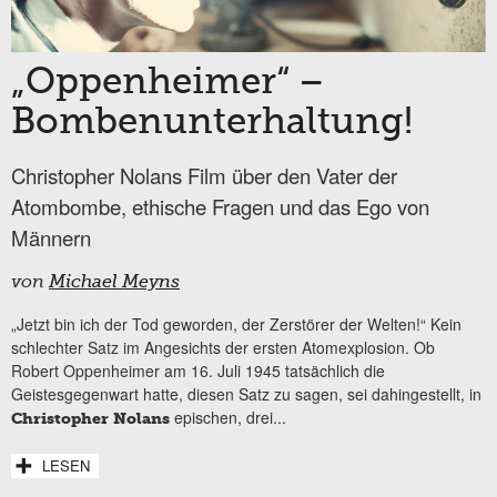
„Oppenheimer“ –
Bombenunterhaltung!
Christopher Nolans Film über den Vater der
Atombombe, ethische Fragen und das Ego von
Männern
von
Michael Meyns
„Jetzt bin ich der Tod geworden, der Zerstörer der Welten!“ Kein
schlechter Satz im Angesichts der ersten Atomexplosion. Ob
Robert Oppenheimer am 16. Juli 1945 tatsächlich die
Geistesgegenwart hatte, diesen Satz zu sagen, sei dahingestellt, in
epischen, drei...
Christopher Nolans
LESEN