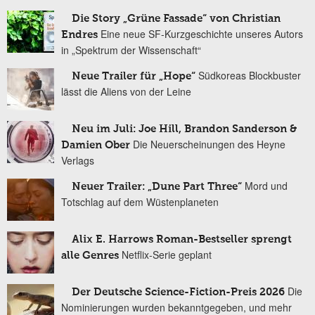
Die Story „Grüne Fassade“ von Christian
Eine neue SF-Kurzgeschichte unseres Autors
Endres
in „Spektrum der Wissenschaft“
Südkoreas Blockbuster
Neue Trailer für „Hope“
lässt die Aliens von der Leine
Neu im Juli: Joe Hill, Brandon Sanderson &
Die Neuerscheinungen des Heyne
Damien Ober
Verlags
Mord und
Neuer Trailer: „Dune Part Three“
Totschlag auf dem Wüstenplaneten
Alix E. Harrows Roman-Bestseller sprengt
Netflix-Serie geplant
alle Genres
Die
Der Deutsche Science-Fiction-Preis 2026
Nominierungen wurden bekanntgegeben, und mehr