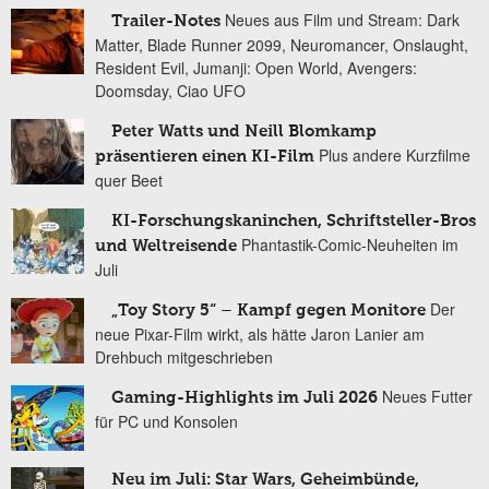
Neues aus Film und Stream: Dark
Trailer-Notes
Matter, Blade Runner 2099, Neuromancer, Onslaught,
Resident Evil, Jumanji: Open World, Avengers:
Doomsday, Ciao UFO
Peter Watts und Neill Blomkamp
Plus andere Kurzfilme
präsentieren einen KI-Film
quer Beet
KI-Forschungskaninchen, Schriftsteller-Bros
Phantastik-Comic-Neuheiten im
und Weltreisende
Juli
Der
„Toy Story 5“ – Kampf gegen Monitore
neue Pixar-Film wirkt, als hätte Jaron Lanier am
Drehbuch mitgeschrieben
Neues Futter
Gaming-Highlights im Juli 2026
für PC und Konsolen
Neu im Juli: Star Wars, Geheimbünde,