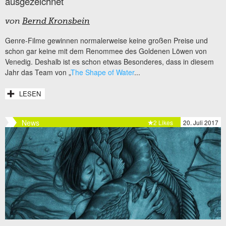
ausgezeichnet
von
Bernd Kronsbein
Genre-Filme gewinnen normalerweise keine großen Preise und
schon gar keine mit dem Renommee des Goldenen Löwen von
Venedig. Deshalb ist es schon etwas Besonderes, dass in diesem
Jahr das Team von „
The Shape of Water
...
LESEN
News
2 Likes
20. Juli 2017