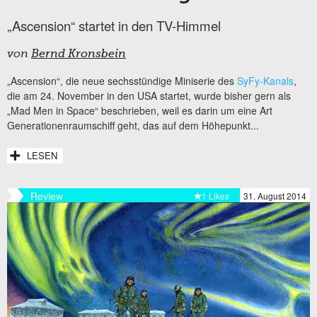
„Ascension“ startet in den TV-Himmel
von
Bernd Kronsbein
„Ascension“, die neue sechsstündige Miniserie des
SyFy-Kanals
,
die am 24. November in den USA startet, wurde bisher gern als
„Mad Men in Space“ beschrieben, weil es darin um eine Art
Generationenraumschiff geht, das auf dem Höhepunkt...
LESEN
Review
1 Likes
31. August 2014