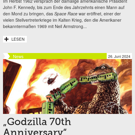
Im Herbst 1962 versprach der damalige amerikanische Präsident
John F. Kennedy, bis zum Ende des Jahrzehnts einen Mann auf
den Mond zu bringen, das
Space Race
war eröffnet, einer der
vielen Stellvertreterkriege im Kalten Krieg, den die Amerikaner
bekanntermaßen 1969 mit Neil Armstrong...
LESEN
News
26. Juni 2024
„Godzilla 70th
Anniversary“