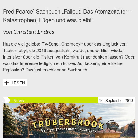
Fred Pearce’ Sachbuch „Fallout. Das Atomzeitalter –
Katastrophen, Lügen und was bleibt“
von
Christian Endres
Hat die viel gelobte TV-Serie „Chernobyl“ über das Unglück von
Tschernobyl, die 2019 ausgestrahlt wurde, uns wirklich wieder
intensiver über die Risiken von Kernkraft nachdenken lassen? Oder
war das Interesse lediglich ein kurzes Aufflackern, eine kleine
Explosion? Das just erschienene Sachbuch...
LESEN
News
10. September 2018