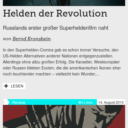
Helden der Revolution
Russlands erster großer Superheldenfilm naht
von
Bernd Kronsbein
In den Superhelden-Comics gab es schon immer Versuche, den
US-Helden Alternativen anderer Nationen entgegenzustellen.
Allerdings ohne allzu großen Erfolg. Die Kanadier, Westeuropäer
oder Russen blieben Exoten, die die amerikanischen Ikonen eher
noch leuchtender machten – vielleicht kein Wunder,...
LESEN
Review
3 Likes
14. August 2015