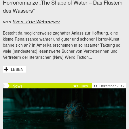
Horrorromanze „The Shape of Water – Das Flüstern
des Wassers”
von
Sven-Eric Wehmeyer
Besteht da möglicherweise zaghafter Anlass zur Hoffnung, eine
kleine Renaissance wahrer und guter und schöner Horror-Kunst
bahne sich an? In Amerika erscheinen in so rasanter Taktung so
viele (mindestens:) lesenswerte Bücher von Vertreterinnen und
Vertretern der literarischen (New) Weird Fiction...
LESEN
News
1 Likes
11. Dezember 2017