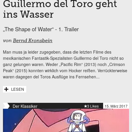
Guillermo del Toro geht
ins Wasser
„The Shape of Water“ - 1. Trailer
von
Bernd Kronsbein
Man muss ja leider zugegeben, dass die letzten Filme des
mexikanischen Fantastik-Spezialisten Guillermo del Toro nicht so
ganz gelungen waren. Weder „Pacific Rim“ (2013) noch „Crimson
Peak“ (2015) konnten wirklich vom Hocker reißen. Verrückterweise
waren dagegen del Toros Ausflüge ins Fernsehen...
LESEN
Der Klassiker
3 Likes
15. März 2017