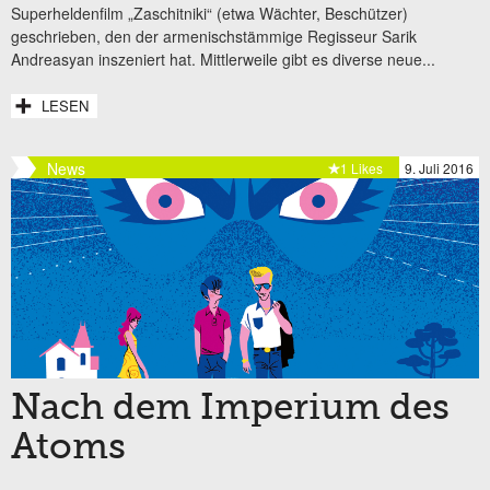
Superheldenfilm „Zaschitniki“ (etwa Wächter, Beschützer)
geschrieben, den der armenischstämmige Regisseur Sarik
Andreasyan inszeniert hat. Mittlerweile gibt es diverse neue...
LESEN
News
1 Likes
9. Juli 2016
Nach dem Imperium des
Atoms