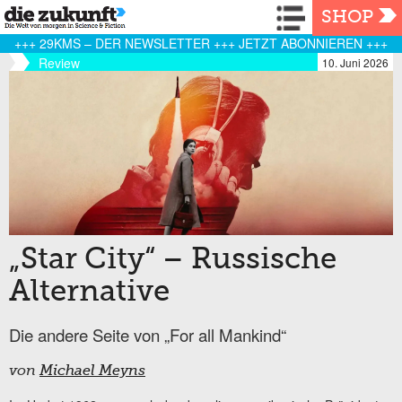
Navigation
SHOP
+++ 29KMS – DER NEWSLETTER +++ JETZT ABONNIEREN +++
Review
10. Juni 2026
„Star City“ – Russische
Alternative
Die andere Seite von „For all Mankind“
von
Michael Meyns