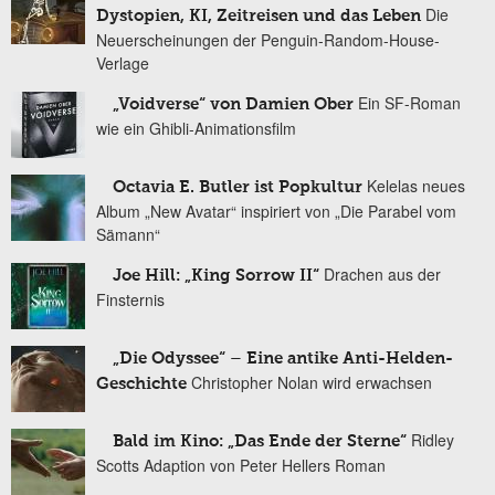
Die
Dystopien, KI, Zeitreisen und das Leben
Neuerscheinungen der Penguin-Random-House-
Verlage
Ein SF-Roman
„Voidverse“ von Damien Ober
wie ein Ghibli-Animationsfilm
Kelelas neues
Octavia E. Butler ist Popkultur
Album „New Avatar“ inspiriert von „Die Parabel vom
Sämann“
Drachen aus der
Joe Hill: „King Sorrow II“
Finsternis
„Die Odyssee“ – Eine antike Anti-Helden-
Christopher Nolan wird erwachsen
Geschichte
Ridley
Bald im Kino: „Das Ende der Sterne“
Scotts Adaption von Peter Hellers Roman