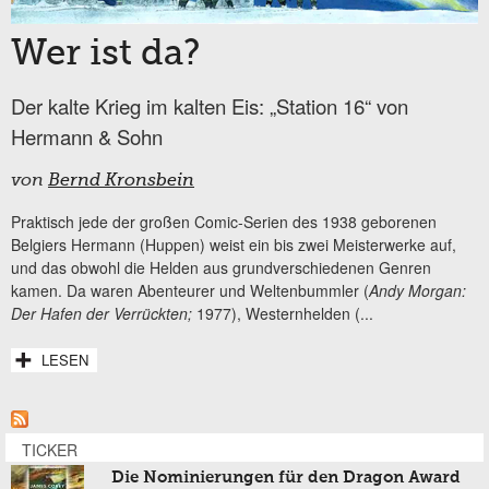
Wer ist da?
Der kalte Krieg im kalten Eis: „Station 16“ von
Hermann & Sohn
von
Bernd Kronsbein
Praktisch jede der großen Comic-Serien des 1938 geborenen
Belgiers Hermann (Huppen) weist ein bis zwei Meisterwerke auf,
und das obwohl die Helden aus grundverschiedenen Genren
kamen. Da waren Abenteurer und Weltenbummler (
Andy Morgan:
Der Hafen der Verrückten;
1977), Westernhelden (...
LESEN
TICKER
Die Nominierungen für den Dragon Award