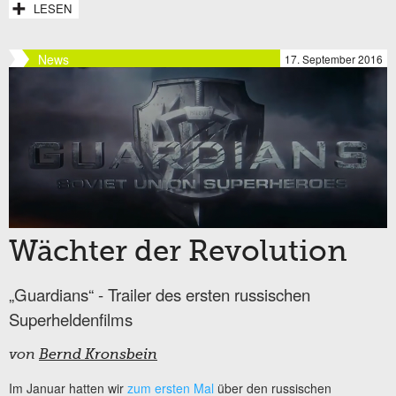
LESEN
News
17. September 2016
Wächter der Revolution
„Guardians“ - Trailer des ersten russischen
Superheldenfilms
von
Bernd Kronsbein
Im Januar hatten wir
zum ersten Mal
über den russischen