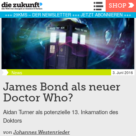
Navigation
SHOP
+++ 29KMS – DER NEWSLETTER +++ JETZT ABONNIEREN +++
News
3. Juni 2016
James Bond als neuer
Doctor Who?
Aidan Turner als potenzielle 13. Inkarnation des
Doktors
von
Johannes Westenrieder