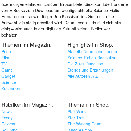
übermorgen einladen. Darüber hinaus bietet diezukunft.de Hunderte
von E-Books zum Download an, wichtige aktuelle Science-Fiction-
Romane ebenso wie die großen Klassiker des Genres – eine
Auswahl, die stetig erweitert wird. Denn Lesen – da sind sich alle
einig – wird auch in der digitalen Zukunft seinen Stellenwert
behalten.
Themen im Magazin:
Highlights im Shop:
Buch
Aktuelle Neuerscheinungen
Film
Science-Fiction-Bestseller
TV
Die Zukunftsedition
Game
Stories und Erzählungen
Gadget
Alle Autoren A-Z
Science
Kolumnen
Rubriken im Magazin:
Themen im Shop:
News
Star Wars
Essay
Star Trek
Review
The Walking Dead
Kolumne
Isaac Asimov