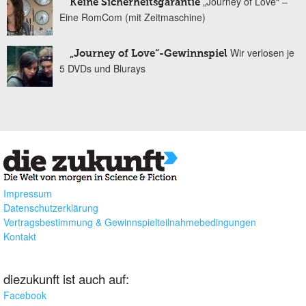
„Journey of Love“ –
Keine Sicherheitsgarantie
Eine RomCom (mit Zeitmaschine)
Wir verlosen je
„Journey of Love“-Gewinnspiel
5 DVDs und Blurays
Impressum
Datenschutzerklärung
Vertragsbestimmung & Gewinnspielteilnahmebedingungen
Kontakt
diezukunft ist auch auf:
Facebook