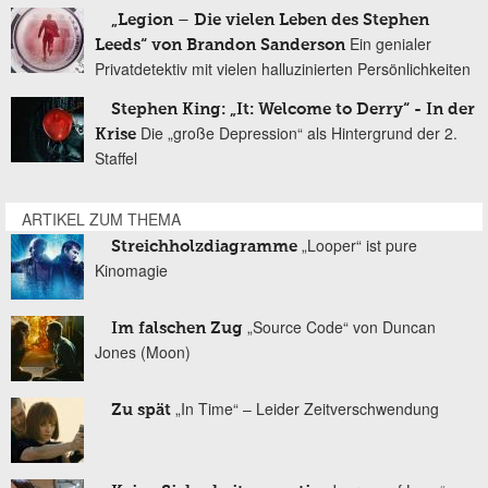
„Legion – Die vielen Leben des Stephen
Ein genialer
Leeds“ von Brandon Sanderson
Privatdetektiv mit vielen halluzinierten Persönlichkeiten
Stephen King: „It: Welcome to Derry“ - In der
Die „große Depression“ als Hintergrund der 2.
Krise
Staffel
ARTIKEL ZUM THEMA
„Looper“ ist pure
Streichholzdiagramme
Kinomagie
„Source Code“ von Duncan
Im falschen Zug
Jones (Moon)
„In Time“ – Leider Zeitverschwendung
Zu spät