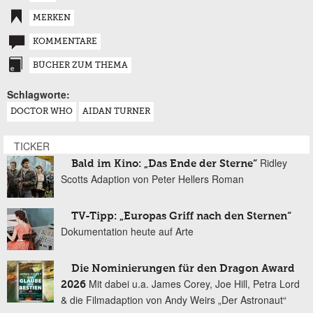
MERKEN
KOMMENTARE
BÜCHER ZUM THEMA
Schlagworte:
DOCTOR WHO
AIDAN TURNER
TICKER
Ridley
Bald im Kino: „Das Ende der Sterne“
Scotts Adaption von Peter Hellers Roman
TV-Tipp: „Europas Griff nach den Sternen“
Dokumentation heute auf Arte
Die Nominierungen für den Dragon Award
Mit dabei u.a. James Corey, Joe Hill, Petra Lord
2026
& die Filmadaption von Andy Weirs „Der Astronaut“