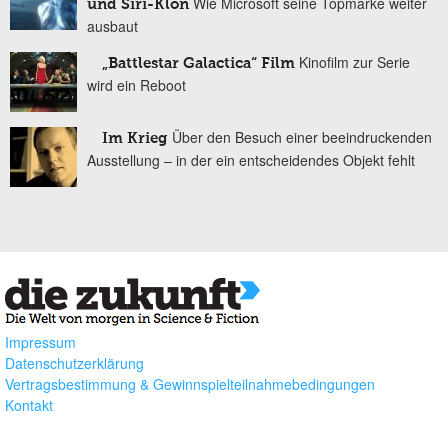
Wie Microsoft seine Topmarke weiter
und Siri-Klon
ausbaut
Kinofilm zur Serie
„Battlestar Galactica“ Film
wird ein Reboot
Über den Besuch einer beeindruckenden
Im Krieg
Ausstellung – in der ein entscheidendes Objekt fehlt
Impressum
Datenschutzerklärung
Vertragsbestimmung & Gewinnspielteilnahmebedingungen
Kontakt