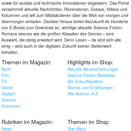
sowie für soziale und technische Innovationen begeistern. Das Portal
versammelt aktuelle Nachrichten, Rezensionen, Essays, Videos und
Kolumnen und will zum Mitdiskutieren über die Welt von morgen und
übermorgen einladen. Darüber hinaus bietet diezukunft.de Hunderte
von E-Books zum Download an, wichtige aktuelle Science-Fiction-
Romane ebenso wie die großen Klassiker des Genres – eine
Auswahl, die stetig erweitert wird. Denn Lesen – da sind sich alle
einig – wird auch in der digitalen Zukunft seinen Stellenwert
behalten.
Themen im Magazin:
Highlights im Shop:
Buch
Aktuelle Neuerscheinungen
Film
Science-Fiction-Bestseller
TV
Die Zukunftsedition
Game
Stories und Erzählungen
Gadget
Alle Autoren A-Z
Science
Kolumnen
Rubriken im Magazin:
Themen im Shop:
News
Star Wars