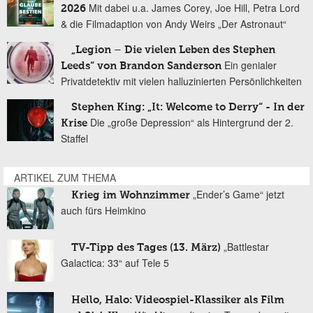
Mit dabei u.a. James Corey, Joe Hill, Petra Lord
2026
& die Filmadaption von Andy Weirs „Der Astronaut“
„Legion – Die vielen Leben des Stephen
Ein genialer
Leeds“ von Brandon Sanderson
Privatdetektiv mit vielen halluzinierten Persönlichkeiten
Stephen King: „It: Welcome to Derry“ - In der
Die „große Depression“ als Hintergrund der 2.
Krise
Staffel
ARTIKEL ZUM THEMA
„Ender’s Game“ jetzt
Krieg im Wohnzimmer
auch fürs Heimkino
„Battlestar
TV-Tipp des Tages (13. März)
Galactica: 33“ auf Tele 5
Hello, Halo: Videospiel-Klassiker als Film