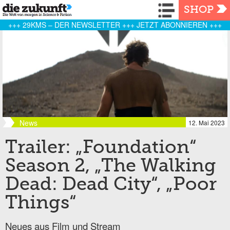
Navigation
SHOP
+++ 29KMS – DER NEWSLETTER +++ JETZT ABONNIEREN +++
News
12. Mai 2023
Trailer: „Foundation“
Season 2, „The Walking
Dead: Dead City“, „Poor
Things“
Neues aus Film und Stream