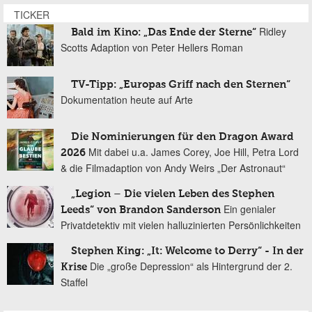
TICKER
Ridley
Bald im Kino: „Das Ende der Sterne“
Scotts Adaption von Peter Hellers Roman
TV-Tipp: „Europas Griff nach den Sternen“
Dokumentation heute auf Arte
Die Nominierungen für den Dragon Award
Mit dabei u.a. James Corey, Joe Hill, Petra Lord
2026
& die Filmadaption von Andy Weirs „Der Astronaut“
„Legion – Die vielen Leben des Stephen
Ein genialer
Leeds“ von Brandon Sanderson
Privatdetektiv mit vielen halluzinierten Persönlichkeiten
Stephen King: „It: Welcome to Derry“ - In der
Die „große Depression“ als Hintergrund der 2.
Krise
Staffel