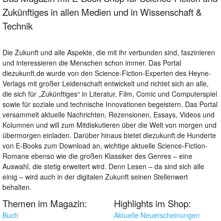
Zukünftiges in allen Medien und in Wissenschaft &
Technik
Die Zukunft und alle Aspekte, die mit ihr verbunden sind, faszinieren
und interessieren die Menschen schon immer. Das Portal
diezukunft.de wurde von den Science-Fiction-Experten des Heyne-
Verlags mit großer Leidenschaft entwickelt und richtet sich an alle,
die sich für „Zukünftiges“ in Literatur, Film, Comic und Computerspiel
sowie für soziale und technische Innovationen begeistern. Das Portal
versammelt aktuelle Nachrichten, Rezensionen, Essays, Videos und
Kolumnen und will zum Mitdiskutieren über die Welt von morgen und
übermorgen einladen. Darüber hinaus bietet diezukunft.de Hunderte
von E-Books zum Download an, wichtige aktuelle Science-Fiction-
Romane ebenso wie die großen Klassiker des Genres – eine
Auswahl, die stetig erweitert wird. Denn Lesen – da sind sich alle
einig – wird auch in der digitalen Zukunft seinen Stellenwert
behalten.
Themen im Magazin:
Highlights im Shop:
Buch
Aktuelle Neuerscheinungen