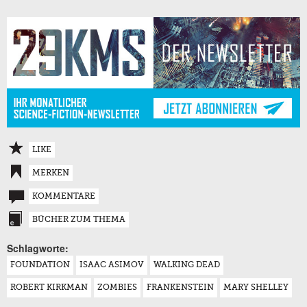
LIKE
MERKEN
KOMMENTARE
BÜCHER ZUM THEMA
Schlagworte:
FOUNDATION
ISAAC ASIMOV
WALKING DEAD
ROBERT KIRKMAN
ZOMBIES
FRANKENSTEIN
MARY SHELLEY