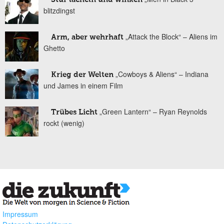
blitzdingst
„Attack the Block“ – Aliens im
Arm, aber wehrhaft
Ghetto
„Cowboys & Aliens“ – Indiana
Krieg der Welten
und James in einem Film
„Green Lantern“ – Ryan Reynolds
Trübes Licht
rockt (wenig)
Impressum