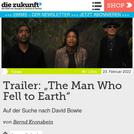
Navigation
SHOP
+++ 29KMS – DER NEWSLETTER +++ JETZT ABONNIEREN +++
News
1 Likes
23. Februar 2022
Trailer: „The Man Who
Fell to Earth“
Auf der Suche nach David Bowie
von
Bernd Kronsbein