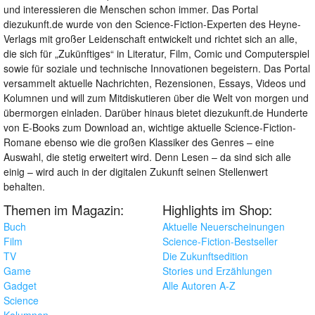
und interessieren die Menschen schon immer. Das Portal
diezukunft.de wurde von den Science-Fiction-Experten des Heyne-
Verlags mit großer Leidenschaft entwickelt und richtet sich an alle,
die sich für „Zukünftiges“ in Literatur, Film, Comic und Computerspiel
sowie für soziale und technische Innovationen begeistern. Das Portal
versammelt aktuelle Nachrichten, Rezensionen, Essays, Videos und
Kolumnen und will zum Mitdiskutieren über die Welt von morgen und
übermorgen einladen. Darüber hinaus bietet diezukunft.de Hunderte
von E-Books zum Download an, wichtige aktuelle Science-Fiction-
Romane ebenso wie die großen Klassiker des Genres – eine
Auswahl, die stetig erweitert wird. Denn Lesen – da sind sich alle
einig – wird auch in der digitalen Zukunft seinen Stellenwert
behalten.
Themen im Magazin:
Highlights im Shop:
Buch
Aktuelle Neuerscheinungen
Film
Science-Fiction-Bestseller
TV
Die Zukunftsedition
Game
Stories und Erzählungen
Gadget
Alle Autoren A-Z
Science
Kolumnen