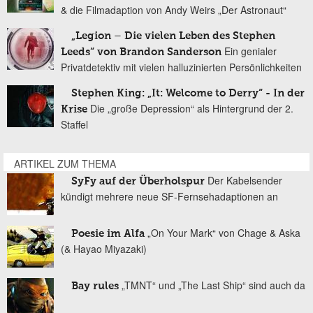
& die Filmadaption von Andy Weirs „Der Astronaut“
„Legion – Die vielen Leben des Stephen
Ein genialer
Leeds“ von Brandon Sanderson
Privatdetektiv mit vielen halluzinierten Persönlichkeiten
Stephen King: „It: Welcome to Derry“ - In der
Die „große Depression“ als Hintergrund der 2.
Krise
Staffel
ARTIKEL ZUM THEMA
Der Kabelsender
SyFy auf der Überholspur
kündigt mehrere neue SF-Fernsehadaptionen an
„On Your Mark“ von Chage & Aska
Poesie im Alfa
(& Hayao Miyazaki)
„TMNT“ und „The Last Ship“ sind auch da
Bay rules