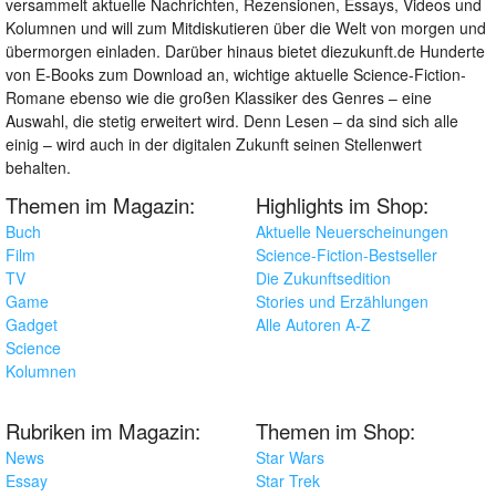
versammelt aktuelle Nachrichten, Rezensionen, Essays, Videos und
Kolumnen und will zum Mitdiskutieren über die Welt von morgen und
übermorgen einladen. Darüber hinaus bietet diezukunft.de Hunderte
von E-Books zum Download an, wichtige aktuelle Science-Fiction-
Romane ebenso wie die großen Klassiker des Genres – eine
Auswahl, die stetig erweitert wird. Denn Lesen – da sind sich alle
einig – wird auch in der digitalen Zukunft seinen Stellenwert
behalten.
Themen im Magazin:
Highlights im Shop:
Buch
Aktuelle Neuerscheinungen
Film
Science-Fiction-Bestseller
TV
Die Zukunftsedition
Game
Stories und Erzählungen
Gadget
Alle Autoren A-Z
Science
Kolumnen
Rubriken im Magazin:
Themen im Shop:
News
Star Wars
Essay
Star Trek