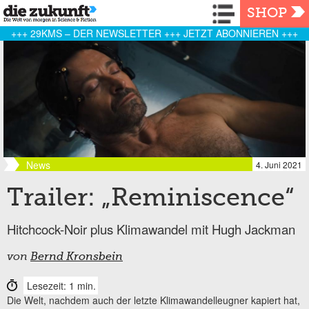
Navigation
SHOP
+++ 29KMS – DER NEWSLETTER +++ JETZT ABONNIEREN +++
News
4. Juni 2021
Trailer: „Reminiscence“
Hitchcock-Noir plus Klimawandel mit Hugh Jackman
von
Bernd Kronsbein
Lesezeit: 1 min.
Die Welt, nachdem auch der letzte Klimawandelleugner kapiert hat,