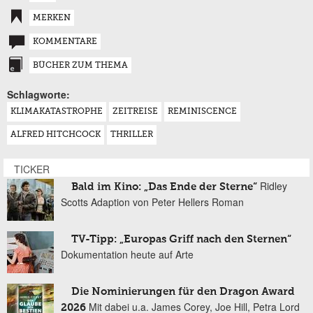
MERKEN
KOMMENTARE
BÜCHER ZUM THEMA
Schlagworte:
KLIMAKATASTROPHE
ZEITREISE
REMINISCENCE
ALFRED HITCHCOCK
THRILLER
TICKER
Ridley
Bald im Kino: „Das Ende der Sterne“
Scotts Adaption von Peter Hellers Roman
TV-Tipp: „Europas Griff nach den Sternen“
Dokumentation heute auf Arte
Die Nominierungen für den Dragon Award
Mit dabei u.a. James Corey, Joe Hill, Petra Lord
2026