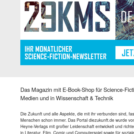
Das Magazin mit E-Book-Shop für Science-Ficti
Medien und in Wissenschaft & Technik
Die Zukunft und alle Aspekte, die mit ihr verbunden sind, fa
Menschen schon immer. Das Portal diezukunft.de wurde von
Heyne-Verlags mit großer Leidenschaft entwickelt und richtet 
in Literatur, Film, Comic und Computerspiel sowie für sozia