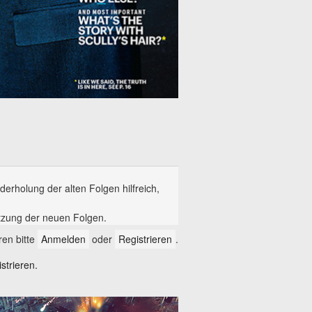
erholung der alten Folgen hilfreich,
tzung der neuen Folgen.
en bitte
Anmelden
oder
Registrieren
.
trieren.