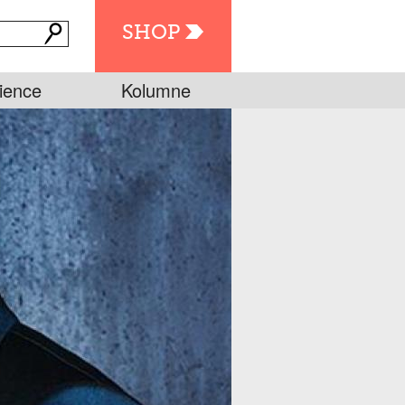
SHOP
ience
Kolumne