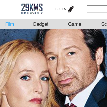
LOGIN
Film
Gadget
Game
Sc