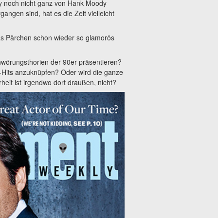
ny noch nicht ganz von Hank Moody
ngen sind, hat es die Zeit vielleicht
as Pärchen schon wieder so glamorös
chwörungsthorien der 90er präsentieren?
n-Hits anzuknüpfen? Oder wird die ganze
heit ist irgendwo dort draußen, nicht?