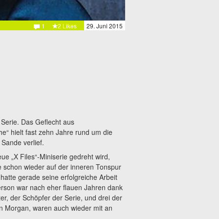
1
2 Likes
29. Juni 2015
 Serie. Das Geflecht aus
“ hielt fast zehn Jahre rund um die
Sande verlief.
e „X Files“-Miniserie gedreht wird,
ie schon wieder auf der inneren Tonspur
hatte gerade seine erfolgreiche Arbeit
derson war nach eher flauen Jahren dank
er, der Schöpfer der Serie, und drei der
n Morgan, waren auch wieder mit an