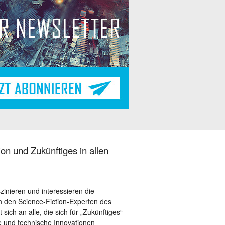
on und Zukünftiges in allen
szinieren und interessieren die
 den Science-Fiction-Experten des
sich an alle, die sich für „Zukünftiges“
le und technische Innovationen