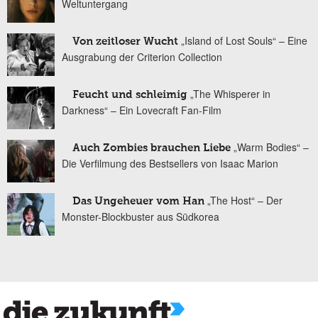
Weltuntergang
„Island of Lost Souls“ – Eine
Von zeitloser Wucht
Ausgrabung der Criterion Collection
„The Whisperer in
Feucht und schleimig
Darkness“ – Ein Lovecraft Fan-Film
„Warm Bodies“ –
Auch Zombies brauchen Liebe
Die Verfilmung des Bestsellers von Isaac Marion
„The Host“ – Der
Das Ungeheuer vom Han
Monster-Blockbuster aus Südkorea