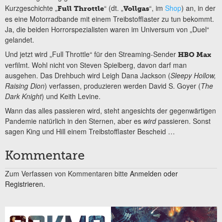
Kurzgeschichte „
“ (dt. „
“, im
Shop
) an, in der
Full Throttle
Vollgas
es eine Motorradbande mit einem Treibstofflaster zu tun bekommt.
Ja, die beiden Horrorspezialisten waren im Universum von „Duel“
gelandet.
Und jetzt wird „Full Throttle“ für den Streaming-Sender
HBO Max
verfilmt. Wohl nicht von Steven Spielberg, davon darf man
ausgehen. Das Drehbuch wird Leigh Dana Jackson (
Sleepy Hollow,
Raising Dion
) verfassen, produzieren werden David S. Goyer (
The
Dark Knight
) und Keith Levine.
Wann das alles passieren wird, steht angesichts der gegenwärtigen
Pandemie natürlich in den Sternen, aber es
wird
passieren. Sonst
sagen King und Hill einem Treibstofflaster Bescheid …
Kommentare
Zum Verfassen von Kommentaren bitte
Anmelden oder
Registrieren.