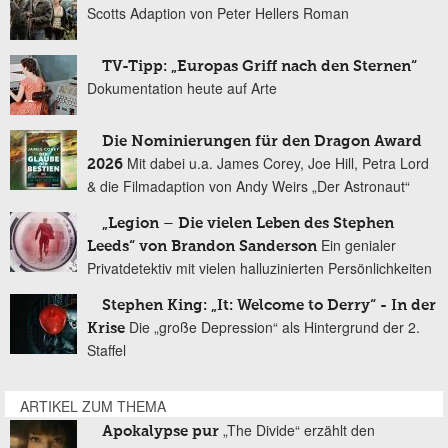
Scotts Adaption von Peter Hellers Roman
TV-Tipp: „Europas Griff nach den Sternen“
Dokumentation heute auf Arte
Die Nominierungen für den Dragon Award
Mit dabei u.a. James Corey, Joe Hill, Petra Lord
2026
& die Filmadaption von Andy Weirs „Der Astronaut“
„Legion – Die vielen Leben des Stephen
Ein genialer
Leeds“ von Brandon Sanderson
Privatdetektiv mit vielen halluzinierten Persönlichkeiten
Stephen King: „It: Welcome to Derry“ - In der
Die „große Depression“ als Hintergrund der 2.
Krise
Staffel
ARTIKEL ZUM THEMA
„The Divide“ erzählt den
Apokalypse pur