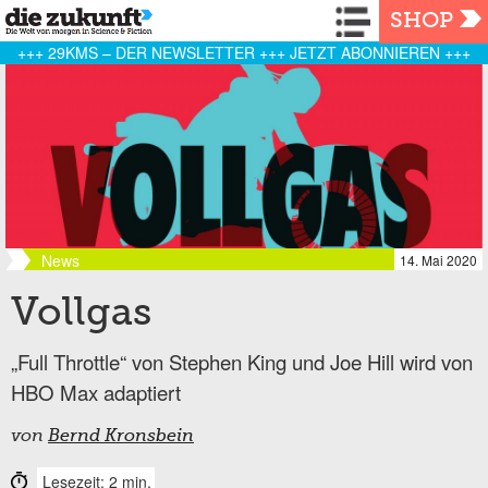
Navigation
SHOP
+++ 29KMS – DER NEWSLETTER +++ JETZT ABONNIEREN +++
News
14. Mai 2020
Vollgas
„Full Throttle“ von Stephen King und Joe Hill wird von
HBO Max adaptiert
von
Bernd Kronsbein
Lesezeit: 2 min.