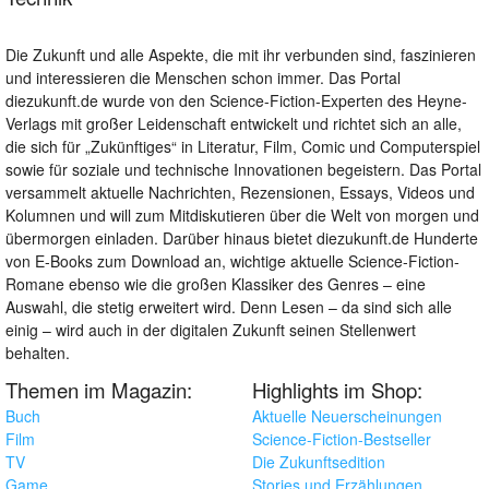
Die Zukunft und alle Aspekte, die mit ihr verbunden sind, faszinieren
und interessieren die Menschen schon immer. Das Portal
diezukunft.de wurde von den Science-Fiction-Experten des Heyne-
Verlags mit großer Leidenschaft entwickelt und richtet sich an alle,
die sich für „Zukünftiges“ in Literatur, Film, Comic und Computerspiel
sowie für soziale und technische Innovationen begeistern. Das Portal
versammelt aktuelle Nachrichten, Rezensionen, Essays, Videos und
Kolumnen und will zum Mitdiskutieren über die Welt von morgen und
übermorgen einladen. Darüber hinaus bietet diezukunft.de Hunderte
von E-Books zum Download an, wichtige aktuelle Science-Fiction-
Romane ebenso wie die großen Klassiker des Genres – eine
Auswahl, die stetig erweitert wird. Denn Lesen – da sind sich alle
einig – wird auch in der digitalen Zukunft seinen Stellenwert
behalten.
Themen im Magazin:
Highlights im Shop:
Buch
Aktuelle Neuerscheinungen
Film
Science-Fiction-Bestseller
TV
Die Zukunftsedition
Game
Stories und Erzählungen