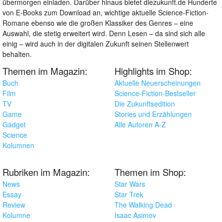
übermorgen einladen. Darüber hinaus bietet diezukunft.de Hunderte
von E-Books zum Download an, wichtige aktuelle Science-Fiction-
Romane ebenso wie die großen Klassiker des Genres – eine
Auswahl, die stetig erweitert wird. Denn Lesen – da sind sich alle
einig – wird auch in der digitalen Zukunft seinen Stellenwert
behalten.
Themen im Magazin:
Highlights im Shop:
Buch
Aktuelle Neuerscheinungen
Film
Science-Fiction-Bestseller
TV
Die Zukunftsedition
Game
Stories und Erzählungen
Gadget
Alle Autoren A-Z
Science
Kolumnen
Rubriken im Magazin:
Themen im Shop:
News
Star Wars
Essay
Star Trek
Review
The Walking Dead
Kolumne
Isaac Asimov