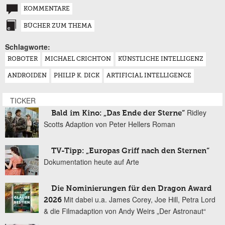
KOMMENTARE
BÜCHER ZUM THEMA
Schlagworte:
ROBOTER
MICHAEL CRICHTON
KÜNSTLICHE INTELLIGENZ
ANDROIDEN
PHILIP K. DICK
ARTIFICIAL INTELLIGENCE
TICKER
Ridley
Bald im Kino: „Das Ende der Sterne“
Scotts Adaption von Peter Hellers Roman
TV-Tipp: „Europas Griff nach den Sternen“
Dokumentation heute auf Arte
Die Nominierungen für den Dragon Award
Mit dabei u.a. James Corey, Joe Hill, Petra Lord
2026
& die Filmadaption von Andy Weirs „Der Astronaut“