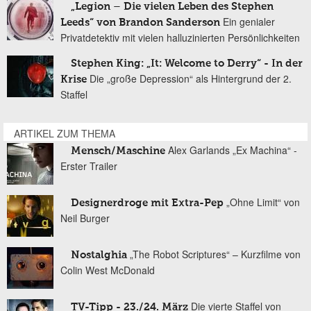
„Legion – Die vielen Leben des Stephen
Ein genialer
Leeds“ von Brandon Sanderson
Privatdetektiv mit vielen halluzinierten Persönlichkeiten
Stephen King: „It: Welcome to Derry“ - In der
Die „große Depression“ als Hintergrund der 2.
Krise
Staffel
ARTIKEL ZUM THEMA
Alex Garlands „Ex Machina“ -
Mensch/Maschine
Erster Trailer
„Ohne Limit“ von
Designerdroge mit Extra-Pep
Neil Burger
„The Robot Scriptures“ – Kurzfilme von
Nostalghia
Colin West McDonald
Die vierte Staffel von
TV-Tipp - 23./24. März