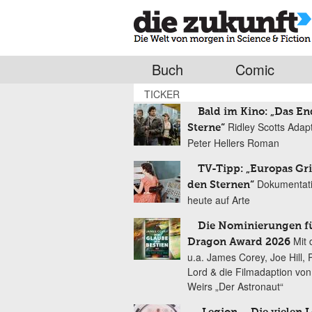
Buch
Comic
TICKER
Bald im Kino: „Das En
Ridley Scotts Adap
Sterne“
Peter Hellers Roman
TV-Tipp: „Europas Gri
Dokumentat
den Sternen“
heute auf Arte
Die Nominierungen f
Mit 
Dragon Award 2026
u.a. James Corey, Joe Hill, 
Lord & die Filmadaption vo
Weirs „Der Astronaut“