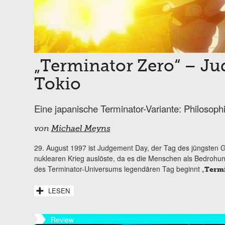
„Terminator Zero“ – J
Tokio
Eine japanische Terminator-Variante: Philosophi
von
Michael Meyns
29. August 1997 ist Judgement Day, der Tag des jüngsten G
nuklearen Krieg auslöste, da es die Menschen als Bedrohun
des Terminator-Universums legendären Tag beginnt „
Termi
LESEN
Review