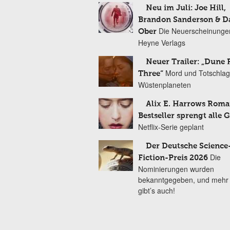
Neu im Juli: Joe Hill,
Brandon Sanderson & 
Die Neuerscheinunge
Ober
Heyne Verlags
Neuer Trailer: „Dune 
Mord und Totschlag
Three“
Wüstenplaneten
Alix E. Harrows Roma
Bestseller sprengt alle 
Netflix-Serie geplant
Der Deutsche Science
Die
Fiction-Preis 2026
Nominierungen wurden
bekanntgegeben, und mehr
gibt’s auch!