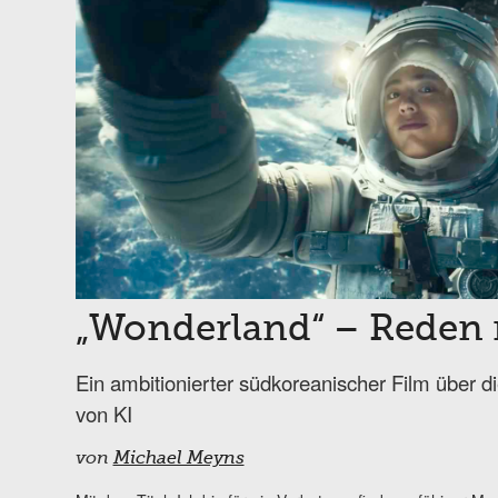
„Wonderland“ – Reden 
Ein ambitionierter südkoreanischer Film über d
von KI
von
Michael Meyns