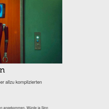
on
er allzu komplizierten
Jahren angekommen. Würde ja Sinn