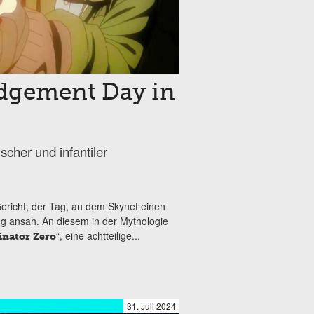
udgement Day in
scher und infantiler
ericht, der Tag, an dem Skynet einen
g ansah. An diesem in der Mythologie
“, eine achtteilige...
nator Zero
31. Juli 2024