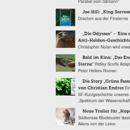
Parabel vom Sämann“
Joe Hill: „King Sorrow
Drachen aus der Finsternis
„Die Odyssee“ – Eine 
Anti-Helden-Geschicht
Christopher Nolan wird erw
Bald im Kino: „Das En
Ridley Scotts Adap
Sterne“
Peter Hellers Roman
Die Story „Grüne Fass
Ei
von Christian Endres
SF-Kurzgeschichte unseres 
„Spektrum der Wissenschaft
Neue Trailer für „Hop
Südkoreas Blockbuster lässt
Aliens von der Leine