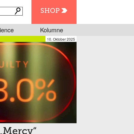
SHOP
ience
Kolumne
10. Oktober 2025
„Mercy“