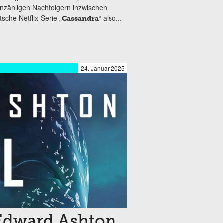
unzähligen Nachfolgern inzwischen
sche Netflix-Serie „
“ also...
Cassandra
24. Januar 2025
 Edward Ashton