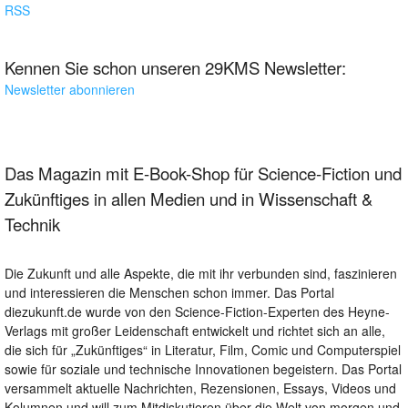
RSS
Kennen Sie schon unseren 29KMS Newsletter:
Newsletter abonnieren
Das Magazin mit E-Book-Shop für Science-Fiction und
Zukünftiges in allen Medien und in Wissenschaft &
Technik
Die Zukunft und alle Aspekte, die mit ihr verbunden sind, faszinieren
und interessieren die Menschen schon immer. Das Portal
diezukunft.de wurde von den Science-Fiction-Experten des Heyne-
Verlags mit großer Leidenschaft entwickelt und richtet sich an alle,
die sich für „Zukünftiges“ in Literatur, Film, Comic und Computerspiel
sowie für soziale und technische Innovationen begeistern. Das Portal
versammelt aktuelle Nachrichten, Rezensionen, Essays, Videos und
Kolumnen und will zum Mitdiskutieren über die Welt von morgen und