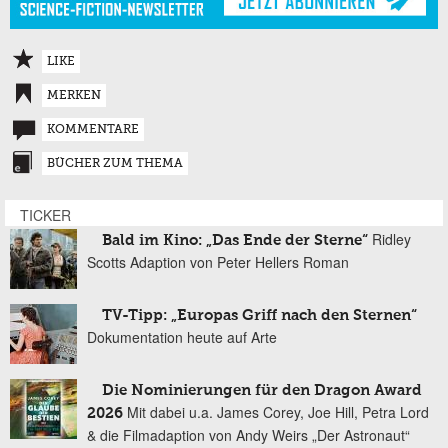
LIKE
MERKEN
KOMMENTARE
BÜCHER ZUM THEMA
TICKER
Ridley
Bald im Kino: „Das Ende der Sterne“
Scotts Adaption von Peter Hellers Roman
TV-Tipp: „Europas Griff nach den Sternen“
Dokumentation heute auf Arte
Die Nominierungen für den Dragon Award
Mit dabei u.a. James Corey, Joe Hill, Petra Lord
2026
& die Filmadaption von Andy Weirs „Der Astronaut“