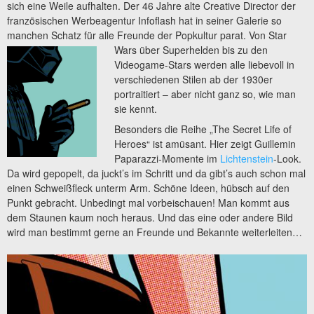
sich eine Weile aufhalten. Der 46 Jahre alte Creative Director der
französischen Werbeagentur Infoflash hat in seiner Galerie so
manchen Schatz für alle Freunde der Popkultur parat. Von Star
Wars über
Superhelden bis zu den
Videogame-Stars werden alle liebevoll in
verschiedenen Stilen ab der 1930er
portraitiert – aber nicht ganz so, wie man
sie kennt.
Besonders die Reihe „The Secret Life of
Heroes“ ist amüsant. Hier zeigt Guillemin
Paparazzi-Momente im
Lichtenstein
-Look.
Da wird gepopelt, da juckt’s im Schritt und da gibt’s auch schon mal
einen Schweißfleck unterm Arm. Schöne Ideen, hübsch auf den
Punkt gebracht. Unbedingt mal vorbeischauen! Man kommt aus
dem Staunen kaum noch heraus. Und das eine oder andere Bild
wird man bestimmt gerne an Freunde und Bekannte weiterleiten…