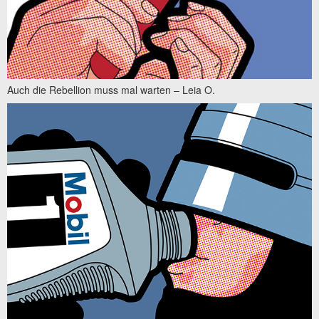
Auch die Rebellion muss mal warten – Leia O.