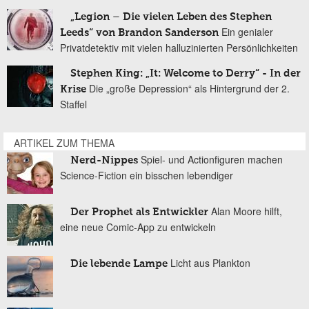
„Legion – Die vielen Leben des Stephen
Ein genialer
Leeds“ von Brandon Sanderson
Privatdetektiv mit vielen halluzinierten Persönlichkeiten
Stephen King: „It: Welcome to Derry“ - In der
Die „große Depression“ als Hintergrund der 2.
Krise
Staffel
ARTIKEL ZUM THEMA
Spiel- und Actionfiguren machen
Nerd-Nippes
Science-Fiction ein bisschen lebendiger
Alan Moore hilft,
Der Prophet als Entwickler
eine neue Comic-App zu entwickeln
Licht aus Plankton
Die lebende Lampe