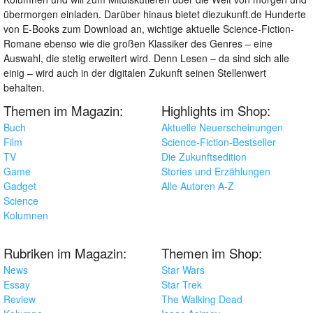
übermorgen einladen. Darüber hinaus bietet diezukunft.de Hunderte
von E-Books zum Download an, wichtige aktuelle Science-Fiction-
Romane ebenso wie die großen Klassiker des Genres – eine
Auswahl, die stetig erweitert wird. Denn Lesen – da sind sich alle
einig – wird auch in der digitalen Zukunft seinen Stellenwert
behalten.
Themen im Magazin:
Highlights im Shop:
Buch
Aktuelle Neuerscheinungen
Film
Science-Fiction-Bestseller
TV
Die Zukunftsedition
Game
Stories und Erzählungen
Gadget
Alle Autoren A-Z
Science
Kolumnen
Rubriken im Magazin:
Themen im Shop:
News
Star Wars
Essay
Star Trek
Review
The Walking Dead