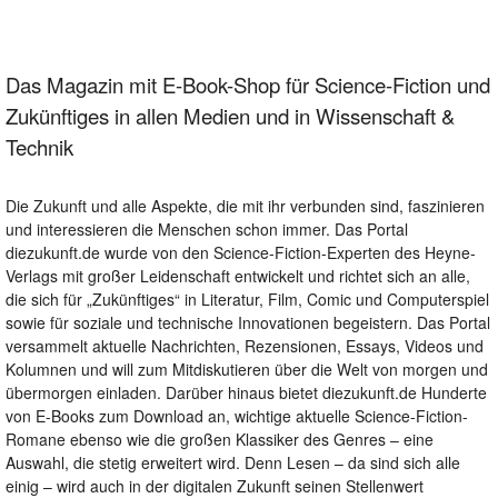
Das Magazin mit E-Book-Shop für Science-Fiction und
Zukünftiges in allen Medien und in Wissenschaft &
Technik
Die Zukunft und alle Aspekte, die mit ihr verbunden sind, faszinieren
und interessieren die Menschen schon immer. Das Portal
diezukunft.de wurde von den Science-Fiction-Experten des Heyne-
Verlags mit großer Leidenschaft entwickelt und richtet sich an alle,
die sich für „Zukünftiges“ in Literatur, Film, Comic und Computerspiel
sowie für soziale und technische Innovationen begeistern. Das Portal
versammelt aktuelle Nachrichten, Rezensionen, Essays, Videos und
Kolumnen und will zum Mitdiskutieren über die Welt von morgen und
übermorgen einladen. Darüber hinaus bietet diezukunft.de Hunderte
von E-Books zum Download an, wichtige aktuelle Science-Fiction-
Romane ebenso wie die großen Klassiker des Genres – eine
Auswahl, die stetig erweitert wird. Denn Lesen – da sind sich alle
einig – wird auch in der digitalen Zukunft seinen Stellenwert