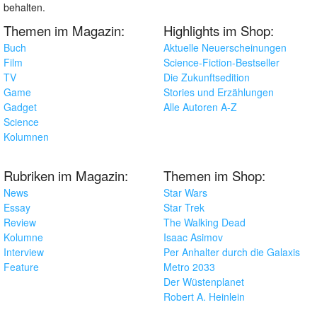
behalten.
Themen im Magazin:
Highlights im Shop:
Buch
Aktuelle Neuerscheinungen
Film
Science-Fiction-Bestseller
TV
Die Zukunftsedition
Game
Stories und Erzählungen
Gadget
Alle Autoren A-Z
Science
Kolumnen
Rubriken im Magazin:
Themen im Shop:
News
Star Wars
Essay
Star Trek
Review
The Walking Dead
Kolumne
Isaac Asimov
Interview
Per Anhalter durch die Galaxis
Feature
Metro 2033
Der Wüstenplanet
Robert A. Heinlein