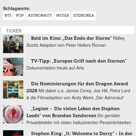
Schlagworte:
BTS
POP
ASTRONAUT
MUSIK
SÜDKOREA
TICKER
Ridley
Bald im Kino: „Das Ende der Sterne“
Scotts Adaption von Peter Hellers Roman
TV-Tipp: „Europas Griff nach den Sternen“
Dokumentation heute auf Arte
Die Nominierungen für den Dragon Award
Mit dabei u.a. James Corey, Joe Hill, Petra Lord
2026
& die Filmadaption von Andy Weirs „Der Astronaut“
„Legion – Die vielen Leben des Stephen
Ein genialer
Leeds“ von Brandon Sanderson
Privatdetektiv mit vielen halluzinierten Persönlichkeiten
Stephen King: „It: Welcome to Derry“ - In der