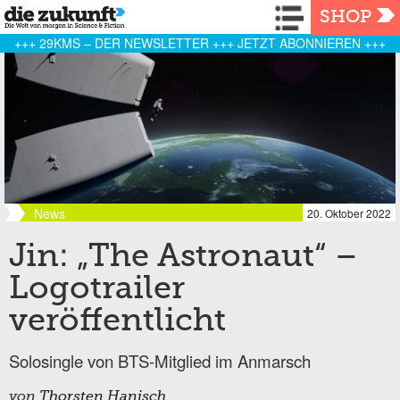
Navigation
SHOP
+++ 29KMS – DER NEWSLETTER +++ JETZT ABONNIEREN +++
News
20. Oktober 2022
Jin: „The Astronaut“ –
Logotrailer
veröffentlicht
Solosingle von BTS-Mitglied im Anmarsch
von
Thorsten Hanisch