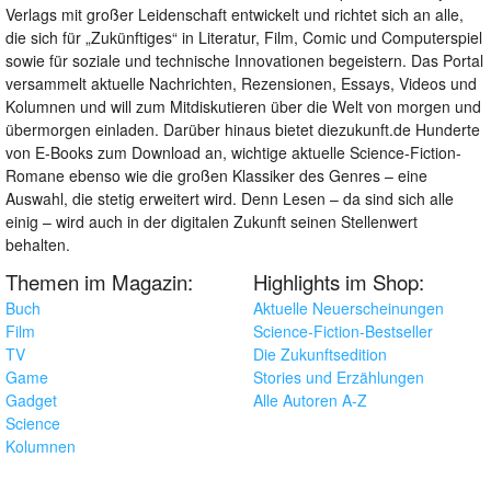
Verlags mit großer Leidenschaft entwickelt und richtet sich an alle,
die sich für „Zukünftiges“ in Literatur, Film, Comic und Computerspiel
sowie für soziale und technische Innovationen begeistern. Das Portal
versammelt aktuelle Nachrichten, Rezensionen, Essays, Videos und
Kolumnen und will zum Mitdiskutieren über die Welt von morgen und
übermorgen einladen. Darüber hinaus bietet diezukunft.de Hunderte
von E-Books zum Download an, wichtige aktuelle Science-Fiction-
Romane ebenso wie die großen Klassiker des Genres – eine
Auswahl, die stetig erweitert wird. Denn Lesen – da sind sich alle
einig – wird auch in der digitalen Zukunft seinen Stellenwert
behalten.
Themen im Magazin:
Highlights im Shop:
Buch
Aktuelle Neuerscheinungen
Film
Science-Fiction-Bestseller
TV
Die Zukunftsedition
Game
Stories und Erzählungen
Gadget
Alle Autoren A-Z
Science
Kolumnen