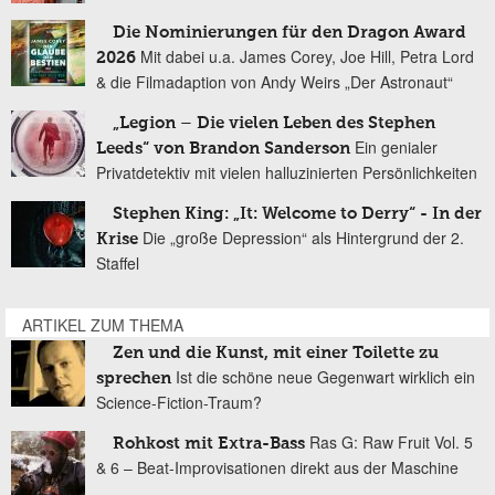
Die Nominierungen für den Dragon Award
Mit dabei u.a. James Corey, Joe Hill, Petra Lord
2026
& die Filmadaption von Andy Weirs „Der Astronaut“
„Legion – Die vielen Leben des Stephen
Ein genialer
Leeds“ von Brandon Sanderson
Privatdetektiv mit vielen halluzinierten Persönlichkeiten
Stephen King: „It: Welcome to Derry“ - In der
Die „große Depression“ als Hintergrund der 2.
Krise
Staffel
ARTIKEL ZUM THEMA
Zen und die Kunst, mit einer Toilette zu
Ist die schöne neue Gegenwart wirklich ein
sprechen
Science-Fiction-Traum?
Ras G: Raw Fruit Vol. 5
Rohkost mit Extra-Bass
& 6 – Beat-Improvisationen direkt aus der Maschine