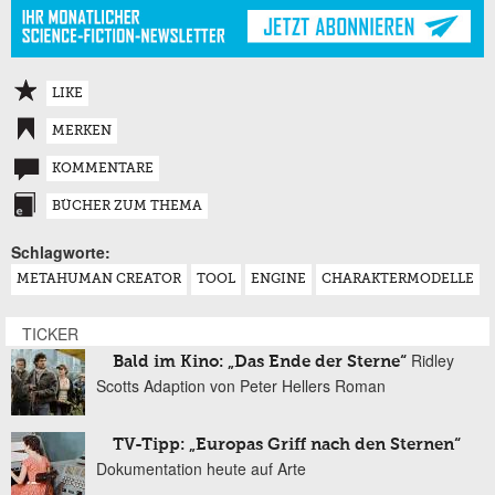
LIKE
MERKEN
KOMMENTARE
BÜCHER ZUM THEMA
Schlagworte:
METAHUMAN CREATOR
TOOL
ENGINE
CHARAKTERMODELLE
TICKER
Ridley
Bald im Kino: „Das Ende der Sterne“
Scotts Adaption von Peter Hellers Roman
TV-Tipp: „Europas Griff nach den Sternen“
Dokumentation heute auf Arte