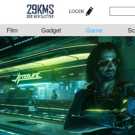
LOGIN
Film
Gadget
Game
Sc