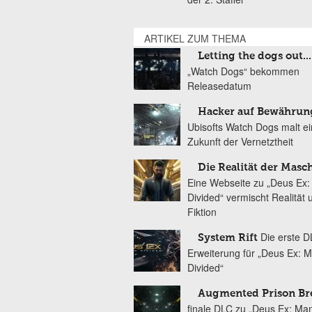
ARTIKEL ZUM THEMA
Letting the dogs out...
„Watch Dogs“ bekommen
Releasedatum
Hacker auf Bewährun
Ubisofts Watch Dogs malt ei
Zukunft der Vernetztheit
Die Realität der Masc
Eine Webseite zu „Deus Ex:
Divided“ vermischt Realität 
Fiktion
Die erste D
System Rift
Erweiterung für „Deus Ex: 
Divided“
Augmented Prison B
finale DLC zu „Deus Ex: Ma