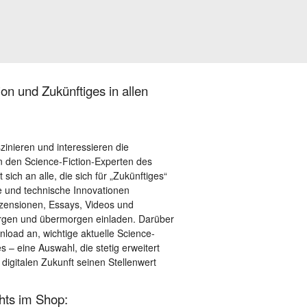
on und Zukünftiges in allen
szinieren und interessieren die
 den Science-Fiction-Experten des
sich an alle, die sich für „Zukünftiges“
le und technische Innovationen
ezensionen, Essays, Videos und
orgen und übermorgen einladen. Darüber
load an, wichtige aktuelle Science-
– eine Auswahl, die stetig erweitert
 digitalen Zukunft seinen Stellenwert
ghts im Shop: