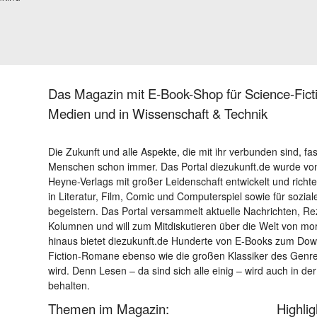
Das Magazin mit E-Book-Shop für Science-Ficti
Medien und in Wissenschaft & Technik
Die Zukunft und alle Aspekte, die mit ihr verbunden sind, fa
Menschen schon immer. Das Portal diezukunft.de wurde von
Heyne-Verlags mit großer Leidenschaft entwickelt und richtet 
in Literatur, Film, Comic und Computerspiel sowie für sozia
begeistern. Das Portal versammelt aktuelle Nachrichten, R
Kolumnen und will zum Mitdiskutieren über die Welt von m
hinaus bietet diezukunft.de Hunderte von E-Books zum Down
Fiction-Romane ebenso wie die großen Klassiker des Genres 
wird. Denn Lesen – da sind sich alle einig – wird auch in der
behalten.
Themen im Magazin:
Highli