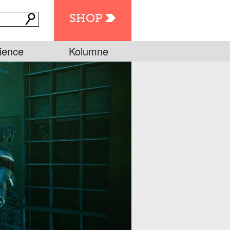
SHOP
ience
Kolumne