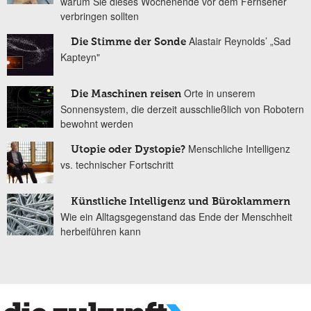
warum Sie dieses Wochenende vor dem Fernseher
verbringen sollten
Alastair Reynolds’ „Sad
Die Stimme der Sonde
Kapteyn"
Orte in unserem
Die Maschinen reisen
Sonnensystem, die derzeit ausschließlich von Robotern
bewohnt werden
Menschliche Intelligenz
Utopie oder Dystopie?
vs. technischer Fortschritt
Künstliche Intelligenz und Büroklammern
Wie ein Alltagsgegenstand das Ende der Menschheit
herbeiführen kann