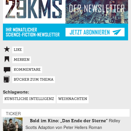
LIKE
MERKEN
KOMMENTARE
BÜCHER ZUM THEMA
Schlagworte:
KÜNSTLICHE INTELLIGENZ
WEIHNACHTEN
TICKER
Ridley
Bald im Kino: „Das Ende der Sterne“
Scotts Adaption von Peter Hellers Roman