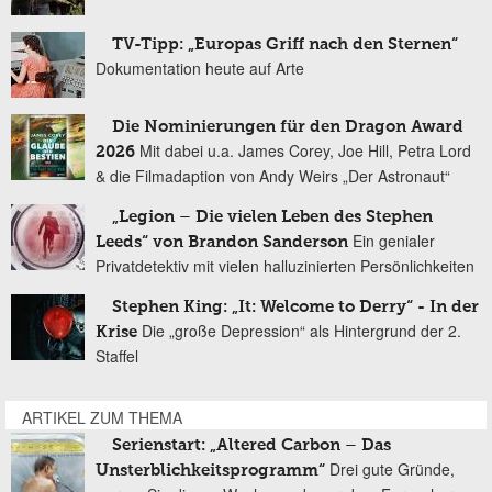
TV-Tipp: „Europas Griff nach den Sternen“
Dokumentation heute auf Arte
Die Nominierungen für den Dragon Award
Mit dabei u.a. James Corey, Joe Hill, Petra Lord
2026
& die Filmadaption von Andy Weirs „Der Astronaut“
„Legion – Die vielen Leben des Stephen
Ein genialer
Leeds“ von Brandon Sanderson
Privatdetektiv mit vielen halluzinierten Persönlichkeiten
Stephen King: „It: Welcome to Derry“ - In der
Die „große Depression“ als Hintergrund der 2.
Krise
Staffel
ARTIKEL ZUM THEMA
Serienstart: „Altered Carbon – Das
Drei gute Gründe,
Unsterblichkeitsprogramm“