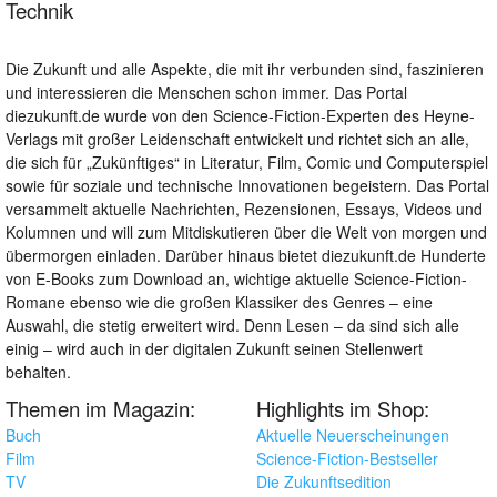
Technik
Die Zukunft und alle Aspekte, die mit ihr verbunden sind, faszinieren
und interessieren die Menschen schon immer. Das Portal
diezukunft.de wurde von den Science-Fiction-Experten des Heyne-
Verlags mit großer Leidenschaft entwickelt und richtet sich an alle,
die sich für „Zukünftiges“ in Literatur, Film, Comic und Computerspiel
sowie für soziale und technische Innovationen begeistern. Das Portal
versammelt aktuelle Nachrichten, Rezensionen, Essays, Videos und
Kolumnen und will zum Mitdiskutieren über die Welt von morgen und
übermorgen einladen. Darüber hinaus bietet diezukunft.de Hunderte
von E-Books zum Download an, wichtige aktuelle Science-Fiction-
Romane ebenso wie die großen Klassiker des Genres – eine
Auswahl, die stetig erweitert wird. Denn Lesen – da sind sich alle
einig – wird auch in der digitalen Zukunft seinen Stellenwert
behalten.
Themen im Magazin:
Highlights im Shop:
Buch
Aktuelle Neuerscheinungen
Film
Science-Fiction-Bestseller
TV
Die Zukunftsedition