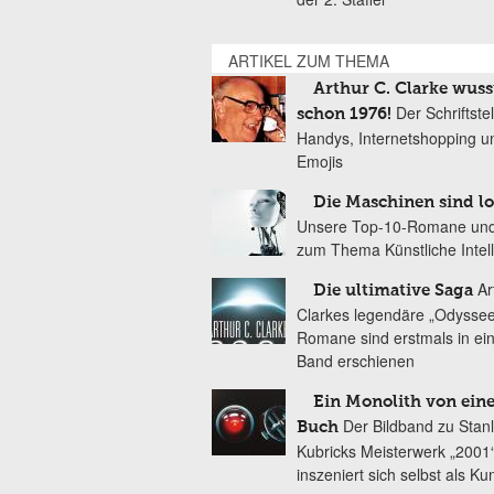
ARTIKEL ZUM THEMA
Arthur C. Clarke wuss
Der Schriftste
schon 1976!
Handys, Internetshopping u
Emojis
Die Maschinen sind lo
Unsere Top-10-Romane und
zum Thema Künstliche Intel
Ar
Die ultimative Saga
Clarkes legendäre „Odyssee
Romane sind erstmals in e
Band erschienen
Ein Monolith von ein
Der Bildband zu Stan
Buch
Kubricks Meisterwerk „2001
inszeniert sich selbst als K