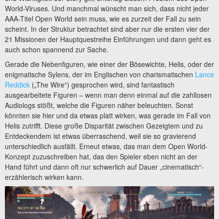
World-Viruses. Und manchmal wünscht man sich, dass nicht jeder
AAA-Titel Open World sein muss, wie es zurzeit der Fall zu sein
scheint. In der Struktur betrachtet sind aber nur die ersten vier der
21 Missionen der Hauptquestreihe Einführungen und dann geht es
auch schon spannend zur Sache.
Gerade die Nebenfiguren, wie einer der Bösewichte, Helis, oder der
enigmatische Sylens, der im Englischen von charismatischen
Lance
Reddick
(„The Wire“) gesprochen wird, sind fantastisch
ausgearbeitete Figuren – wenn man denn einmal auf die zahllosen
Audiologs stößt, welche die Figuren näher beleuchten. Sonst
könnten sie hier und da etwas platt wirken, was gerade im Fall von
Helis zutrifft. Diese große Disparität zwischen Gezeigtem und zu
Entdeckendem ist etwas überraschend, weil sie so gravierend
unterschiedlich ausfällt. Erneut etwas, das man dem Open World-
Konzept zuzuschreiben hat, das den Spieler eben nicht an der
Hand führt und dann oft nur schwerlich auf Dauer „cinematisch“-
erzählerisch wirken kann.