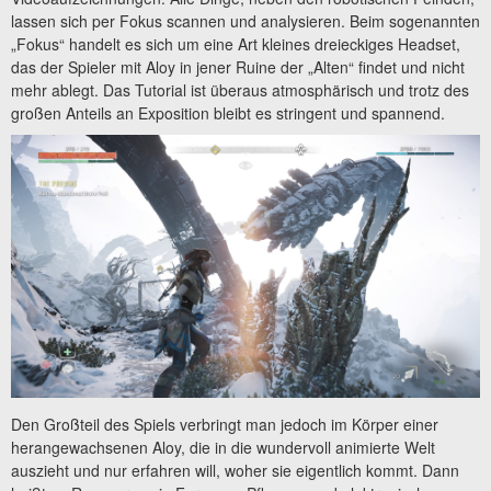
lassen sich per Fokus scannen und analysieren. Beim sogenannten
„Fokus“ handelt es sich um eine Art kleines dreieckiges Headset,
das der Spieler mit Aloy in jener Ruine der „Alten“ findet und nicht
mehr ablegt. Das Tutorial ist überaus atmosphärisch und trotz des
großen Anteils an Exposition bleibt es stringent und spannend.
Den Großteil des Spiels verbringt man jedoch im Körper einer
herangewachsenen Aloy, die in die wundervoll animierte Welt
auszieht und nur erfahren will, woher sie eigentlich kommt. Dann