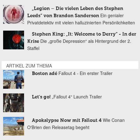
„Legion – Die vielen Leben des Stephen
Ein genialer
Leeds“ von Brandon Sanderson
Privatdetektiv mit vielen halluzinierten Persönlichkeiten
Stephen King: „It: Welcome to Derry“ - In der
Die „große Depression“ als Hintergrund der 2.
Krise
Staffel
ARTIKEL ZUM THEMA
Fallout 4 - Ein erster Trailer
Boston adé
„Fallout 4“ Launch Trailer
Let's go!
Wie Conan
Apokalypse Now mit Fallout 4
O'Brien den Releasetag begeht