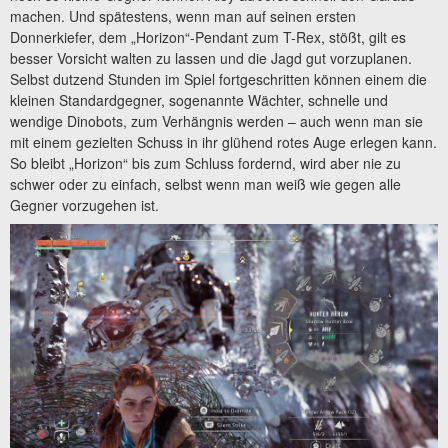
machen. Und spätestens, wenn man auf seinen ersten
Donnerkiefer, dem „Horizon“-Pendant zum T-Rex, stößt, gilt es
besser Vorsicht walten zu lassen und die Jagd gut vorzuplanen.
Selbst dutzend Stunden im Spiel fortgeschritten können einem die
kleinen Standardgegner, sogenannte Wächter, schnelle und
wendige Dinobots, zum Verhängnis werden – auch wenn man sie
mit einem gezielten Schuss in ihr glühend rotes Auge erlegen kann.
So bleibt „Horizon“ bis zum Schluss fordernd, wird aber nie zu
schwer oder zu einfach, selbst wenn man weiß wie gegen alle
Gegner vorzugehen ist.