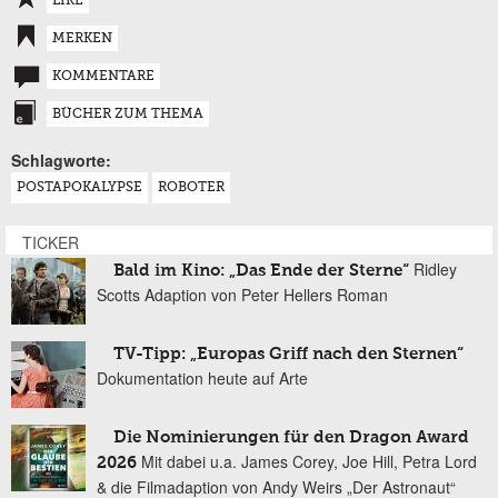
LIKE
MERKEN
KOMMENTARE
BÜCHER ZUM THEMA
Schlagworte:
POSTAPOKALYPSE
ROBOTER
TICKER
Ridley
Bald im Kino: „Das Ende der Sterne“
Scotts Adaption von Peter Hellers Roman
TV-Tipp: „Europas Griff nach den Sternen“
Dokumentation heute auf Arte
Die Nominierungen für den Dragon Award
Mit dabei u.a. James Corey, Joe Hill, Petra Lord
2026
& die Filmadaption von Andy Weirs „Der Astronaut“