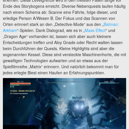
Ende des Storybogens erreicht. Diverse Nebenquests laufen häufig
nach einem Schema ab: Scanne eine Fährte, folge dieser, und
erledige Person A/Wesen B. Der Fokus und das Scannen von
Orten erinnert stark an den „Detective-Mode“ aus den „
Batman:
Arkham
“-Spielen. Dank Dialograd, wie es in „
Mass Effect
“ und
„Dragon Age“ vorhanden ist, lassen sich aber auch kleinere
Entscheidungen treffen und Aloy Gnade oder Recht walten lassen
beim Durchführen der Quests. Kleine Highlights sind aber die
sogenannten Kessel. Diese sind versteckte Maschinenhorte, die mit
gewaltigen Technologien aufwarten und an etwas aus der
Spielfilmreihe „Matrix“ erinnern. Und natürlich bekommt man für
jedes erlegte Biest einen Haufen an Erfahrungspunkten.