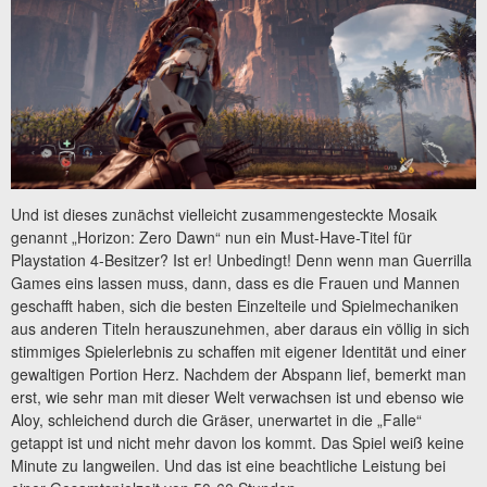
Und ist dieses zunächst vielleicht zusammengesteckte Mosaik
genannt „Horizon: Zero Dawn“ nun ein Must-Have-Titel für
Playstation 4-Besitzer? Ist er! Unbedingt! Denn wenn man Guerrilla
Games eins lassen muss, dann, dass es die Frauen und Mannen
geschafft haben, sich die besten Einzelteile und Spielmechaniken
aus anderen Titeln herauszunehmen, aber daraus ein völlig in sich
stimmiges Spielerlebnis zu schaffen mit eigener Identität und einer
gewaltigen Portion Herz. Nachdem der Abspann lief, bemerkt man
erst, wie sehr man mit dieser Welt verwachsen ist und ebenso wie
Aloy, schleichend durch die Gräser, unerwartet in die „Falle“
getappt ist und nicht mehr davon los kommt. Das Spiel weiß keine
Minute zu langweilen. Und das ist eine beachtliche Leistung bei