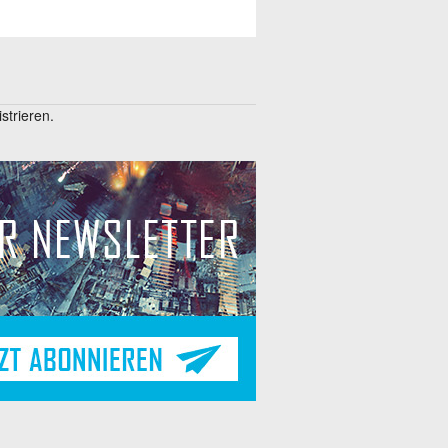
trieren.