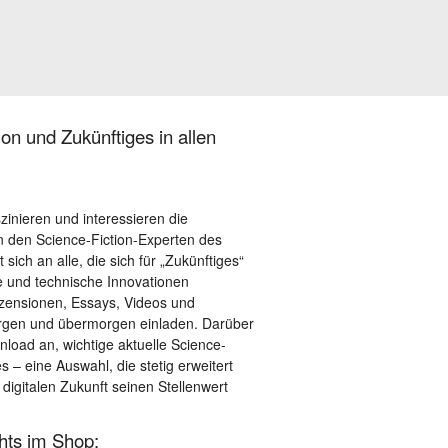
on und Zukünftiges in allen
szinieren und interessieren die
 den Science-Fiction-Experten des
sich an alle, die sich für „Zukünftiges“
le und technische Innovationen
ezensionen, Essays, Videos und
orgen und übermorgen einladen. Darüber
load an, wichtige aktuelle Science-
– eine Auswahl, die stetig erweitert
 digitalen Zukunft seinen Stellenwert
ghts im Shop: