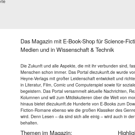
erie
Das Magazin mit E-Book-Shop für Science-Ficti
Medien und in Wissenschaft & Technik
Die Zukunft und alle Aspekte, die mit ihr verbunden sind, fa
Menschen schon immer. Das Portal diezukunft.de wurde von
Heyne-Verlags mit großer Leidenschaft entwickelt und richtet 
in Literatur, Film, Comic und Computerspiel sowie für sozia
begeistern. Das Portal versammelt aktuelle Nachrichten, R
Kolumnen und will zum Mitdiskutieren über die Welt von m
hinaus bietet diezukunft.de Hunderte von E-Books zum Down
Fiction-Romane ebenso wie die großen Klassiker des Genres 
wird. Denn Lesen – da sind sich alle einig – wird auch in der
behalten.
Themen im Magazin:
Highli