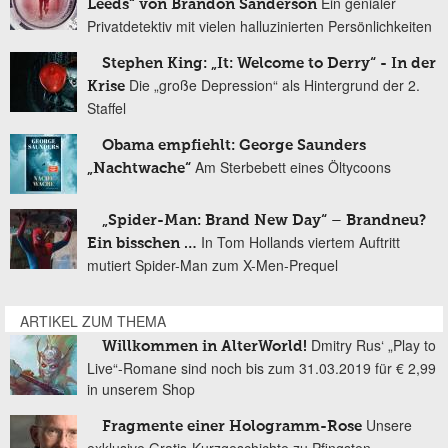
Ein genialer
Leeds“ von Brandon Sanderson
Privatdetektiv mit vielen halluzinierten Persönlichkeiten
Stephen King: „It: Welcome to Derry“ - In der
Die „große Depression“ als Hintergrund der 2.
Krise
Staffel
Obama empfiehlt: George Saunders
Am Sterbebett eines Öltycoons
„Nachtwache“
„Spider-Man: Brand New Day“ – Brandneu?
In Tom Hollands viertem Auftritt
Ein bisschen …
mutiert Spider-Man zum X-Men-Prequel
ARTIKEL ZUM THEMA
Dmitry Rus‘ „Play to
Willkommen in AlterWorld!
Live“-Romane sind noch bis zum 31.03.2019 für € 2,99
in unserem Shop
Unsere
Fragmente einer Hologramm-Rose
exklusive Gratis-Kurzgeschichte zu Pfingsten