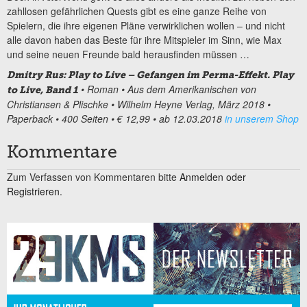
zahllosen gefährlichen Quests gibt es eine ganze Reihe von
Spielern, die ihre eigenen Pläne verwirklichen wollen – und nicht
alle davon haben das Beste für ihre Mitspieler im Sinn, wie Max
und seine neuen Freunde bald herausfinden müssen …
Dmitry Rus: Play to Live – Gefangen im Perma-Effekt.
Play
• Roman • Aus dem Amerikanischen von
to Live, Band 1
Christiansen & Plischke • Wilhelm Heyne Verlag, März 2018 •
Paperback • 400 Seiten • € 12,99 • ab 12.03.2018
in unserem Shop
Kommentare
Zum Verfassen von Kommentaren bitte
Anmelden oder
Registrieren.