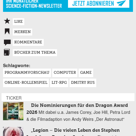
LIKE
MERKEN
KOMMENTARE
BÜCHER ZUM THEMA
Schlagworte:
PROGRAMMVORSCHAU
COMPUTER
GAME
ONLINE-ROLLENSPIEL
LIT-RPG
DMITRY RUS
TICKER
Die Nominierungen für den Dragon Award
Mit dabei u.a. James Corey, Joe Hill, Petra Lord
2026
& die Filmadaption von Andy Weirs „Der Astronaut“
„Legion – Die vielen Leben des Stephen