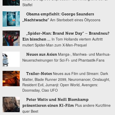
Staffel
Obama empfiehlt: George Saunders
Am Sterbebett eines Öltycoons
„Nachtwache“
„Spider-Man: Brand New Day“ – Brandneu?
In Tom Hollands viertem Auftritt
Ein bisschen …
mutiert Spider-Man zum X-Men-Prequel
Manga-, Manhwa- und Manhua-
Neues aus Asien
Neuerscheinungen für Sci-Fi- und Phantastik-Fans
Neues aus Film und Stream: Dark
Trailer-Notes
Matter, Blade Runner 2099, Neuromancer, Onslaught,
Resident Evil, Jumanji: Open World, Avengers:
Doomsday, Ciao UFO
Peter Watts und Neill Blomkamp
Plus andere Kurzfilme
präsentieren einen KI-Film
quer Beet