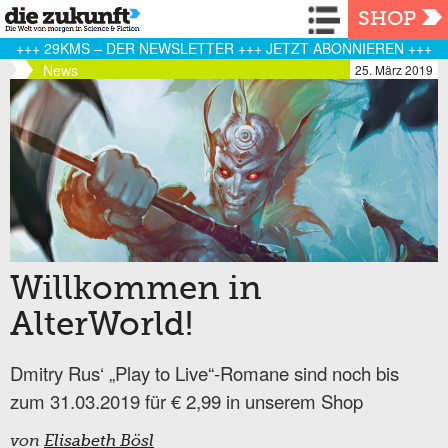
Navigation
SHOP
+++ 29KMS – DER NEWSLETTER +++ JETZT ABONNIEREN +++
News
25. März 2019
Willkommen in
AlterWorld!
Dmitry Rus‘ „Play to Live“-Romane sind noch bis
zum 31.03.2019 für € 2,99 in unserem Shop
von
Elisabeth Bösl