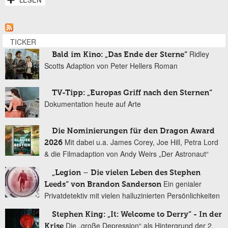
TICKER
Ridley
Bald im Kino: „Das Ende der Sterne“
Scotts Adaption von Peter Hellers Roman
TV-Tipp: „Europas Griff nach den Sternen“
Dokumentation heute auf Arte
Die Nominierungen für den Dragon Award
Mit dabei u.a. James Corey, Joe Hill, Petra Lord
2026
& die Filmadaption von Andy Weirs „Der Astronaut“
„Legion – Die vielen Leben des Stephen
Ein genialer
Leeds“ von Brandon Sanderson
Privatdetektiv mit vielen halluzinierten Persönlichkeiten
Stephen King: „It: Welcome to Derry“ - In der
Die „große Depression“ als Hintergrund der 2.
Krise