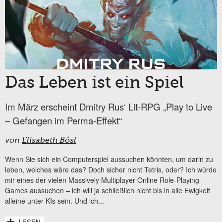
Das Leben ist ein Spiel
Im März erscheint Dmitry Rus‘ Lit-RPG „Play to Live
– Gefangen im Perma-Effekt“
von
Elisabeth Bösl
Wenn Sie sich ein Computerspiel aussuchen könnten, um darin zu
leben, welches wäre das? Doch sicher nicht Tetris, oder? Ich würde
mir eines der vielen Massively Multiplayer Online Role-Playing
Games aussuchen – ich will ja schließlich nicht bis in alle Ewigkeit
alleine unter KIs sein. Und ich...
LESEN