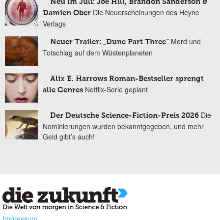
Neu im Juli: Joe Hill, Brandon Sanderson &
Die Neuerscheinungen des Heyne
Damien Ober
Verlags
Mord und
Neuer Trailer: „Dune Part Three“
Totschlag auf dem Wüstenplaneten
Alix E. Harrows Roman-Bestseller sprengt
Netflix-Serie geplant
alle Genres
Die
Der Deutsche Science-Fiction-Preis 2026
Nominierungen wurden bekanntgegeben, und mehr
Geld gibt’s auch!
Impressum