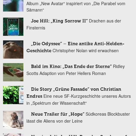
Album „New Avatar“ inspiriert von „Die Parabel vom
Sämann“
Drachen aus der
Joe Hill: „King Sorrow II“
Finsternis
„Die Odyssee“ – Eine antike Anti-Helden-
Christopher Nolan wird erwachsen
Geschichte
Ridley
Bald im Kino: „Das Ende der Sterne“
Scotts Adaption von Peter Hellers Roman
Die Story „Grüne Fassade“ von Christian
Eine neue SF-Kurzgeschichte unseres Autors
Endres
in „Spektrum der Wissenschaft“
Südkoreas Blockbuster
Neue Trailer für „Hope“
lässt die Aliens von der Leine