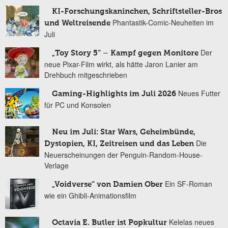
KI-Forschungskaninchen, Schriftsteller-Bros
Phantastik-Comic-Neuheiten im
und Weltreisende
Juli
Der
„Toy Story 5“ – Kampf gegen Monitore
neue Pixar-Film wirkt, als hätte Jaron Lanier am
Drehbuch mitgeschrieben
Neues Futter
Gaming-Highlights im Juli 2026
für PC und Konsolen
Neu im Juli: Star Wars, Geheimbünde,
Die
Dystopien, KI, Zeitreisen und das Leben
Neuerscheinungen der Penguin-Random-House-
Verlage
Ein SF-Roman
„Voidverse“ von Damien Ober
wie ein Ghibli-Animationsfilm
Kelelas neues
Octavia E. Butler ist Popkultur