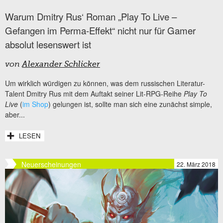
Warum Dmitry Rus‘ Roman „Play To Live –
Gefangen im Perma-Effekt“ nicht nur für Gamer
absolut lesenswert ist
von
Alexander Schlicker
Um wirklich würdigen zu können, was dem russischen Literatur-
Talent Dmitry Rus mit dem Auftakt seiner Lit-RPG-Reihe
Play To
Live
(
im Shop
) gelungen ist, sollte man sich eine zunächst simple,
aber...
LESEN
Neuerscheinungen
22. März 2018