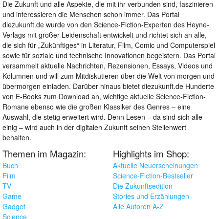
Die Zukunft und alle Aspekte, die mit ihr verbunden sind, faszinieren
und interessieren die Menschen schon immer. Das Portal
diezukunft.de wurde von den Science-Fiction-Experten des Heyne-
Verlags mit großer Leidenschaft entwickelt und richtet sich an alle,
die sich für „Zukünftiges“ in Literatur, Film, Comic und Computerspiel
sowie für soziale und technische Innovationen begeistern. Das Portal
versammelt aktuelle Nachrichten, Rezensionen, Essays, Videos und
Kolumnen und will zum Mitdiskutieren über die Welt von morgen und
übermorgen einladen. Darüber hinaus bietet diezukunft.de Hunderte
von E-Books zum Download an, wichtige aktuelle Science-Fiction-
Romane ebenso wie die großen Klassiker des Genres – eine
Auswahl, die stetig erweitert wird. Denn Lesen – da sind sich alle
einig – wird auch in der digitalen Zukunft seinen Stellenwert
behalten.
Themen im Magazin:
Highlights im Shop:
Buch
Aktuelle Neuerscheinungen
Film
Science-Fiction-Bestseller
TV
Die Zukunftsedition
Game
Stories und Erzählungen
Gadget
Alle Autoren A-Z
Science