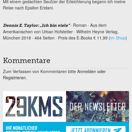
Mit einem gedachten Seufzer der Erleichterung begann ich meine
Reise nach Epsilon Eridani.
∙ Roman ∙ Aus dem
Dennis E. Taylor: „Ich bin viele“
Amerikanischen von Urban Hofstetter ∙ Wilhelm Heyne Verlag,
München 2018 ∙ 464 Seiten ∙ Preis des E-Books € 11,99 (
im Shop
)
Kommentare
Zum Verfassen von Kommentaren bitte
Anmelden oder
Registrieren.