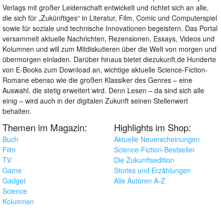
Verlags mit großer Leidenschaft entwickelt und richtet sich an alle,
die sich für „Zukünftiges“ in Literatur, Film, Comic und Computerspiel
sowie für soziale und technische Innovationen begeistern. Das Portal
versammelt aktuelle Nachrichten, Rezensionen, Essays, Videos und
Kolumnen und will zum Mitdiskutieren über die Welt von morgen und
übermorgen einladen. Darüber hinaus bietet diezukunft.de Hunderte
von E-Books zum Download an, wichtige aktuelle Science-Fiction-
Romane ebenso wie die großen Klassiker des Genres – eine
Auswahl, die stetig erweitert wird. Denn Lesen – da sind sich alle
einig – wird auch in der digitalen Zukunft seinen Stellenwert
behalten.
Themen im Magazin:
Highlights im Shop:
Buch
Aktuelle Neuerscheinungen
Film
Science-Fiction-Bestseller
TV
Die Zukunftsedition
Game
Stories und Erzählungen
Gadget
Alle Autoren A-Z
Science
Kolumnen