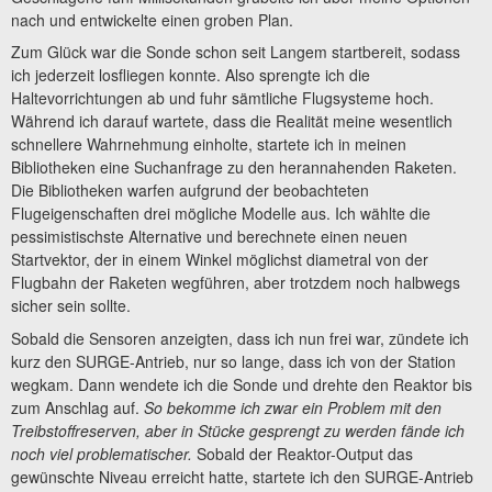
nach und entwickelte einen groben Plan.
Zum Glück war die Sonde schon seit Langem startbereit, sodass
ich jederzeit losfliegen konnte. Also sprengte ich die
Haltevorrichtungen ab und fuhr sämtliche Flugsysteme hoch.
Während ich darauf wartete, dass die Realität meine wesentlich
schnellere Wahrnehmung einholte, startete ich in meinen
Bibliotheken eine Suchanfrage zu den herannahenden Raketen.
Die Bibliotheken warfen aufgrund der beobachteten
Flugeigenschaften drei mögliche Modelle aus. Ich wählte die
pessimistischste Alternative und berechnete einen neuen
Startvektor, der in einem Winkel möglichst diametral von der
Flugbahn der Raketen wegführen, aber trotzdem noch halbwegs
sicher sein sollte.
Sobald die Sensoren anzeigten, dass ich nun frei war, zündete ich
kurz den SURGE-Antrieb, nur so lange, dass ich von der Station
wegkam. Dann wendete ich die Sonde und drehte den Reaktor bis
zum Anschlag auf.
So bekomme ich zwar ein Problem mit den
Treibstoffreserven, aber in Stücke gesprengt zu werden fände ich
noch viel problematischer.
Sobald der Reaktor-Output das
gewünschte Niveau erreicht hatte, startete ich den SURGE-Antrieb