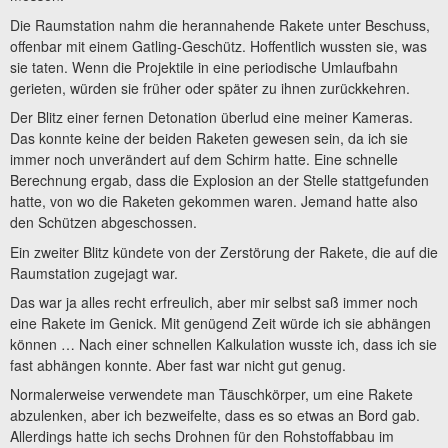
Die Raumstation nahm die herannahende Rakete unter Beschuss,
offenbar mit einem Gatling-Geschütz. Hoffentlich wussten sie, was
sie taten. Wenn die Projektile in eine periodische Umlaufbahn
gerieten, würden sie früher oder später zu ihnen zurückkehren.
Der Blitz einer fernen Detonation überlud eine meiner Kameras.
Das konnte keine der beiden Raketen gewesen sein, da ich sie
immer noch unverändert auf dem Schirm hatte. Eine schnelle
Berechnung ergab, dass die Explosion an der Stelle stattgefunden
hatte, von wo die Raketen gekommen waren. Jemand hatte also
den Schützen abgeschossen.
Ein zweiter Blitz kündete von der Zerstörung der Rakete, die auf die
Raumstation zugejagt war.
Das war ja alles recht erfreulich, aber mir selbst saß immer noch
eine Rakete im Genick. Mit genügend Zeit würde ich sie abhängen
können … Nach einer schnellen Kalkulation wusste ich, dass ich sie
fast abhängen konnte. Aber fast war nicht gut genug.
Normalerweise verwendete man Täuschkörper, um eine Rakete
abzulenken, aber ich bezweifelte, dass es so etwas an Bord gab.
Allerdings hatte ich sechs Drohnen für den Rohstoffabbau im