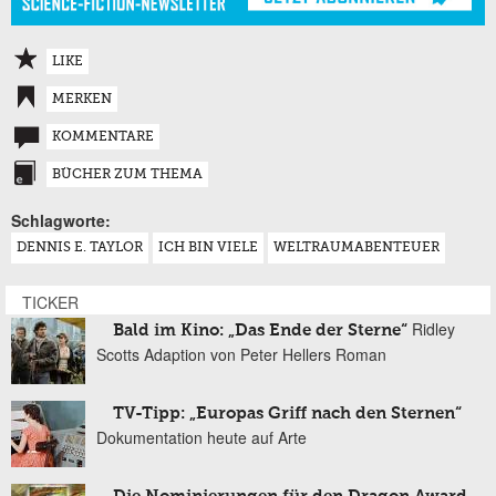
LIKE
MERKEN
KOMMENTARE
BÜCHER ZUM THEMA
Schlagworte:
DENNIS E. TAYLOR
ICH BIN VIELE
WELTRAUMABENTEUER
TICKER
Ridley
Bald im Kino: „Das Ende der Sterne“
Scotts Adaption von Peter Hellers Roman
TV-Tipp: „Europas Griff nach den Sternen“
Dokumentation heute auf Arte