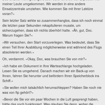
meiner Leute umgekommen. Wir werden in eine andere
Einsatzzentrale umziehen. Wie kommen Sie mit Ihrer Lektüre
voran?«
Sein letzter Satz wirkte so zusammenhanglos, dass ich noch einmal
die letzten paar Sekunden rekapitulieren musste, um
sicherzugehen, dass ich nichts überhört hatte. »Äh, gut, Doc.
Warum fragen Sie?«
»Wir versuchen, den Start vorzuverlegen. Was bedeutet, dass Sie
einen Teil Ihrer Ausbildung möglicherweise erst während des Flugs
absolvieren werden.«
Oh, verdammt. »Okay, Doc, was brauchen Sie von mir?«
»Ich habe ein Dokument in Ihre Warteschlange hochgeladen.
Lesen Sie es umgehend. Danach machen wir ein Back-up von
Ihnen, fahren Sie herunter und befördern Ihren Speicherblock ins
Schiff.«
»Sie wollen mich tatsächlich herumschleppen? Haben Sie noch nie
was von ftp gehört?«
»Bevor die Sie vor ein paar Wochen in die Luft gesprengt haben,
hätte das noch funktioniert. Was glauben Sie denn, woher die