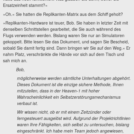
Ersatzeinheit stammt?«
»Oh.« Sie hatten die Replikanten-Matrix aus dem
Schiff
geholt?
»Replikanten-Hardware ist teuer, Bob. Sie haben in letzter Zeit mit
denselben Schnittstellen gearbeitet, die Sie auch während des
Flugs verwenden werden. Bislang waren Sie nur an Simulatoren
gekoppelt. Bitte lesen Sie das Dokument, und sagen Sie Bescheid,
sobald Sie damit fertig sind. Dann bringen wir Sie auf den Weg.« Er
nahm Platz, verschränkte die Hände vor sich auf dem Tisch und
sah mich an.
Bob,
möglicherweise werden sämtliche Unterhaltungen abgehört.
Dieses Dokument ist die einzige sichere Methode, Ihnen
mitzuteilen, dass in der Heaven-1 mit hoher
Wahrscheinlichkeit ein Selbstzerstörungsmechanismus
verbaut ist.
Wir wissen nicht, ob er mit einem Zeitzünder oder
ferngesteuert ausgelöst wird. Aufgrund der Projektrichtlinien
waren Ihre Fähigkeiten, sich selbst zu
untersuchen, bislang
eingeschränkt. Ich habe mein Team jedoch angewiesen,