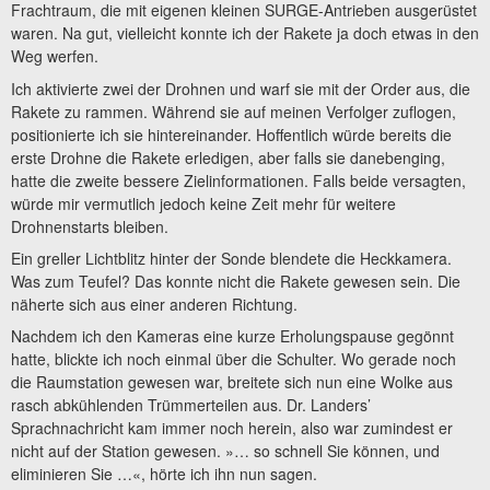
Frachtraum, die mit eigenen kleinen SURGE-Antrieben ausgerüstet
waren. Na gut, vielleicht konnte ich der Rakete ja doch etwas in den
Weg werfen.
Ich aktivierte zwei der Drohnen und warf sie mit der Order aus, die
Rakete zu rammen. Während sie auf meinen Verfolger zuflogen,
positionierte ich sie hintereinander. Hoffentlich würde bereits die
erste Drohne die Rakete erledigen, aber falls sie danebenging,
hatte die zweite bessere Zielinformationen. Falls beide versagten,
würde mir vermutlich jedoch keine Zeit mehr für weitere
Drohnenstarts bleiben.
Ein greller Lichtblitz hinter der Sonde blendete die Heckkamera.
Was zum Teufel? Das konnte nicht die Rakete gewesen sein. Die
näherte sich aus einer anderen Richtung.
Nachdem ich den Kameras eine kurze Erholungspause gegönnt
hatte, blickte ich noch einmal über die Schulter. Wo gerade noch
die Raumstation gewesen war, breitete sich nun eine Wolke aus
rasch abkühlenden Trümmerteilen aus. Dr. Landers’
Sprachnachricht kam immer noch herein, also war zumindest er
nicht auf der Station gewesen. »… so schnell Sie können, und
eliminieren Sie …«, hörte ich ihn nun sagen.