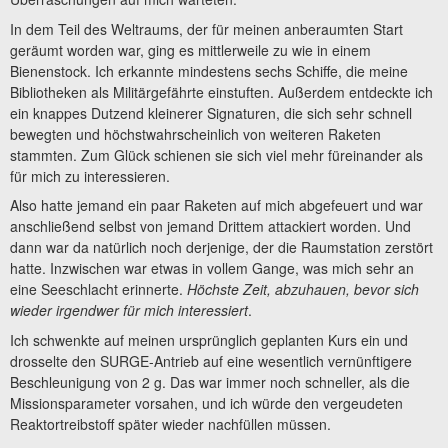
In dem Teil des Weltraums, der für meinen anberaumten Start
geräumt worden war, ging es mittlerweile zu wie in einem
Bienenstock. Ich erkannte mindestens sechs Schiffe, die meine
Bibliotheken als Militärgefährte einstuften. Außerdem entdeckte ich
ein knappes Dutzend kleinerer Signaturen, die sich sehr schnell
bewegten und höchstwahrscheinlich von weiteren Raketen
stammten. Zum Glück schienen sie sich viel mehr füreinander als
für mich zu interessieren.
Also hatte jemand ein paar Raketen auf mich abgefeuert und war
anschließend selbst von jemand Drittem attackiert worden. Und
dann war da natürlich noch derjenige, der die Raumstation zerstört
hatte. Inzwischen war etwas in vollem Gange, was mich sehr an
eine Seeschlacht erinnerte.
Höchste Zeit, abzuhauen, bevor sich
wieder irgendwer für mich interessiert
.
Ich schwenkte auf meinen ursprünglich geplanten Kurs ein und
drosselte den SURGE-Antrieb auf eine wesentlich vernünftigere
Beschleunigung von 2 g. Das war immer noch schneller, als die
Missionsparameter vorsahen, und ich würde den vergeudeten
Reaktortreibstoff später wieder nachfüllen müssen.