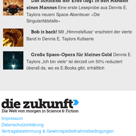
Das Schicksal der Erde liegt in den Händen
Eine erste Leseprobe aus Dennis E.
eines Mannes
Taylors neuem Space-Abenteuer »Die
Singularitätsfalle«
Mit „Himmelsfluss“ erscheint der vierte
Bob is back!
Band in Dennis E. Taylors Kultserie
Dennis E.
Große Space-Opera für kleines Geld
Taylors „Ich bin viele“ ist derzeit um 50% reduziert
überall da, wo es E-Books gibt, erhältlich
Impressum
Datenschutzerklärung
Vertragsbestimmung & Gewinnspielteilnahmebedingungen