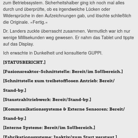
zum Betriebssystem. Sicherheitshalber ging ich noch mal alles
durch und überprüfte, ob es irgendwelche Lücken oder
Widersprüche in den Aufzeichnungen gab, und löschte schließlich
die Originale. »Fertig.«
Dr. Landers zuckte überrascht zusammen. Vermutlich war ich nur
wenige Millisekunden weg gewesen. Er nahm das Tablet und tippte
auf das Display.
Ich erwachte in Dunkelheit und konsultierte GUPPI.
[STATUSBERICHT.]
[Fusionsreaktor-Schnittstelle: Bereit/im Sollbereich.]
[Schnittstelle zum treibstofflosen Antrieb: Bereit/
Stand-by.]
[Staustrahltriebwerk: Bereit/Stand-by.]
[Kommunikationssysteme & Externe Sensoren: Bereit/
Stand-by.]
[Interne Systeme: Bereit/im Sollbereich.]
[Fabrikationssysteme: Inaktiv/zum Start verstaut.]