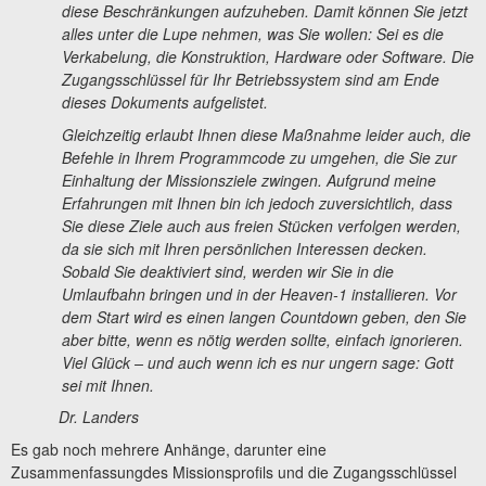
diese Beschränkungen aufzuheben. Damit können Sie jetzt
alles unter die Lupe nehmen, was Sie wollen: Sei es die
Verkabelung, die Konstruktion, Hardware oder Software. Die
Zugangsschlüssel für Ihr Betriebssystem sind am Ende
dieses Dokuments aufgelistet.
Gleichzeitig erlaubt Ihnen diese Maßnahme leider auch,
die
Befehle in Ihrem Programmcode zu umgehen, die Sie zur
Einhaltung der Missionsziele zwingen. Aufgrund meine
Erfahrungen mit Ihnen bin ich jedoch zuversichtlich, dass
Sie diese Ziele auch aus freien Stücken verfolgen werden,
da sie sich mit Ihren persönlichen Interessen decken.
Sobald Sie deaktiviert sind, werden wir Sie in die
Umlaufbahn bringen und in der Heaven-1 installieren. Vor
dem Start wird es einen langen Countdown geben, den Sie
aber bitte, wenn es nötig werden sollte, einfach ignorieren.
Viel Glück – und auch wenn ich es nur ungern sage: Gott
sei mit Ihnen.
Dr. Landers
Es gab noch mehrere Anhänge, darunter eine
Zusammenfassungdes Missionsprofils und die Zugangsschlüssel