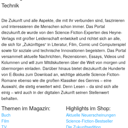
Technik
Die Zukunft und alle Aspekte, die mit ihr verbunden sind, faszinieren
und interessieren die Menschen schon immer. Das Portal
diezukunft.de wurde von den Science-Fiction-Experten des Heyne-
Verlags mit großer Leidenschaft entwickelt und richtet sich an alle,
die sich für „Zukünftiges“ in Literatur, Film, Comic und Computerspiel
sowie für soziale und technische Innovationen begeistern. Das Portal
versammelt aktuelle Nachrichten, Rezensionen, Essays, Videos und
Kolumnen und will zum Mitdiskutieren über die Welt von morgen und
übermorgen einladen. Darüber hinaus bietet diezukunft.de Hunderte
von E-Books zum Download an, wichtige aktuelle Science-Fiction-
Romane ebenso wie die großen Klassiker des Genres – eine
Auswahl, die stetig erweitert wird. Denn Lesen – da sind sich alle
einig – wird auch in der digitalen Zukunft seinen Stellenwert
behalten.
Themen im Magazin:
Highlights im Shop:
Buch
Aktuelle Neuerscheinungen
Film
Science-Fiction-Bestseller
TV
Die Zukunftsedition