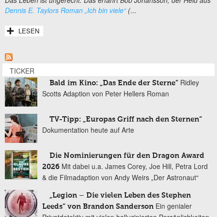
Dennis E. Taylors Roman „Ich bin viele“
(
...
LESEN
TICKER
Ridley
Bald im Kino: „Das Ende der Sterne“
Scotts Adaption von Peter Hellers Roman
TV-Tipp: „Europas Griff nach den Sternen“
Dokumentation heute auf Arte
Die Nominierungen für den Dragon Award
Mit dabei u.a. James Corey, Joe Hill, Petra Lord
2026
& die Filmadaption von Andy Weirs „Der Astronaut“
„Legion – Die vielen Leben des Stephen
Ein genialer
Leeds“ von Brandon Sanderson
Privatdetektiv mit vielen halluzinierten Persönlichkeiten