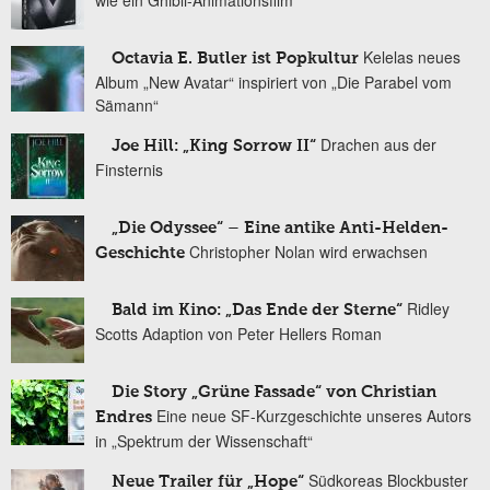
Kelelas neues
Octavia E. Butler ist Popkultur
Album „New Avatar“ inspiriert von „Die Parabel vom
Sämann“
Drachen aus der
Joe Hill: „King Sorrow II“
Finsternis
„Die Odyssee“ – Eine antike Anti-Helden-
Christopher Nolan wird erwachsen
Geschichte
Ridley
Bald im Kino: „Das Ende der Sterne“
Scotts Adaption von Peter Hellers Roman
Die Story „Grüne Fassade“ von Christian
Eine neue SF-Kurzgeschichte unseres Autors
Endres
in „Spektrum der Wissenschaft“
Südkoreas Blockbuster
Neue Trailer für „Hope“