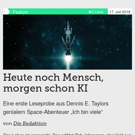
Feature
2 Likes
17. Juli 2018
Heute noch Mensch,
morgen schon KI
Eine erste Leseprobe aus Dennis E. Taylors
genialem Space-Abenteuer „Ich bin viele“
von
Die Redaktion
Das Leben ist ungerecht. Das erfährt Bob Johansson, der Held aus