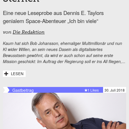
Eine neue Leseprobe aus Dennis E. Taylors
genialem Space-Abenteuer „Ich bin viele“
von
Die Redaktion
Kaum hat sich Bob Johansson, ehemaliger Multimillionär und nun
KI wider Willen, an sein neues Dasein als digitalisiertes
Bewusstsein gewöhnt, da wird er auch schon auf seine erste
Mission geschickt: Im Auftrag der Regierung soll er ins All fliegen,
...
LESEN
Gastbeitrag
1 Likes
30. Juli 2018