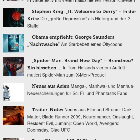
Stephen King: „It: Welcome to Derry“ - In der
Die „große Depression“ als Hintergrund der 2.
Krise
Staffel
Obama empfiehlt: George Saunders
Am Sterbebett eines Öltycoons
„Nachtwache“
„Spider-Man: Brand New Day“ – Brandneu?
In Tom Hollands viertem Auftritt
Ein bisschen …
mutiert Spider-Man zum X-Men-Prequel
Manga-, Manhwa- und Manhua-
Neues aus Asien
Neuerscheinungen für Sci-Fi- und Phantastik-Fans
Neues aus Film und Stream: Dark
Trailer-Notes
Matter, Blade Runner 2099, Neuromancer, Onslaught,
Resident Evil, Jumanji: Open World, Avengers:
Doomsday, Ciao UFO