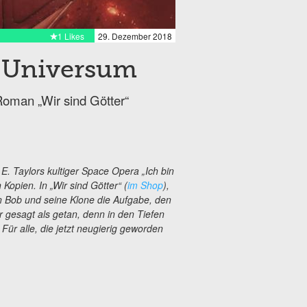
1 Likes
29. Dezember 2018
s Universum
oman „Wir sind Götter“
E. Taylors kultiger Space Opera „Ich bin
Kopien. In „Wir sind Götter“ (
im Shop
),
n Bob und seine Klone die Aufgabe, den
 gesagt als getan, denn in den Tiefen
 Für alle, die jetzt neugierig geworden