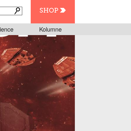
SHOP
ience
Kolumne