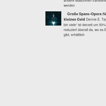
andere Maschinen transferie
werden
Große Space-Opera fü
Dennis E. Tay
kleines Geld
bin viele“ ist derzeit um 50%
reduziert überall da, wo es
gibt, erhältlich