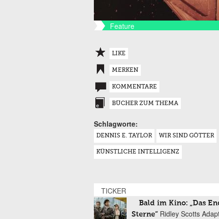
Feature
LIKE
MERKEN
KOMMENTARE
BÜCHER ZUM THEMA
Schlagworte:
DENNIS E. TAYLOR
WIR SIND GÖTTER
KÜNSTLICHE INTELLIGENZ
TICKER
Bald im Kino: „Das En
Ridley Scotts Adap
Sterne“