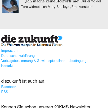
Guillermo del
„Ich mache keine Horrorfilme“
Toro widmet sich Mary Shelleys „Frankenstein“
Impressum
Datenschutzerklärung
Vertragsbestimmung & Gewinnspielteilnahmebedingungen
Kontakt
diezukunft ist auch auf:
Facebook
RSS
Kennen Sie schon unseren 29KMS Newsletter: