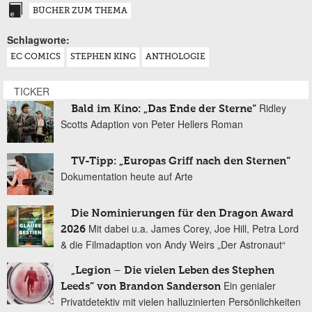
BÜCHER ZUM THEMA
Schlagworte:
EC COMICS
STEPHEN KING
ANTHOLOGIE
TICKER
Ridley
Bald im Kino: „Das Ende der Sterne“
Scotts Adaption von Peter Hellers Roman
TV-Tipp: „Europas Griff nach den Sternen“
Dokumentation heute auf Arte
Die Nominierungen für den Dragon Award
Mit dabei u.a. James Corey, Joe Hill, Petra Lord
2026
& die Filmadaption von Andy Weirs „Der Astronaut“
„Legion – Die vielen Leben des Stephen
Ein genialer
Leeds“ von Brandon Sanderson
Privatdetektiv mit vielen halluzinierten Persönlichkeiten