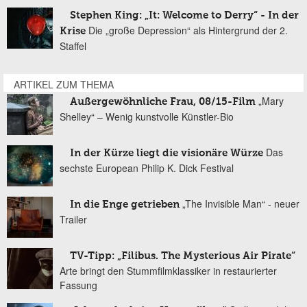
Stephen King: „It: Welcome to Derry“ - In der
Die „große Depression“ als Hintergrund der 2.
Krise
Staffel
ARTIKEL ZUM THEMA
„Mary
Außergewöhnliche Frau, 08/15-Film
Shelley“ – Wenig kunstvolle Künstler-Bio
Das
In der Kürze liegt die visionäre Würze
sechste European Philip K. Dick Festival
„The Invisible Man“ - neuer
In die Enge getrieben
Trailer
TV-Tipp: „Filibus. The Mysterious Air Pirate“
Arte bringt den Stummfilmklassiker in restaurierter
Fassung