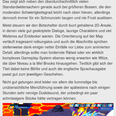
Das zeigt sich neben den überdurchschnittlich vielen
Standardwidersachern gerade auch bei größeren Bossen, die den
moderaten Schwierigkeitsgrad leicht nach oben hieven, allerdings
dennoch immer für ein Schmunzeln taugen und nie Frust auslösen.
Meist steuern wir den Botschafter durch bunt gehaltene 2D-Areale,
in denen viele gut geskriptete Dialoge, launige Charaktere und viel
Weiteres auf Entdecker warten. Die Orientierung auf der Map
verläuft insgesamt reibungslos und auch die Abschnitte sprühen
stellenweise dank einiger netter Einfälle vor Liebe zum animierten
Detail; allerdings sollte man fordernde Rätsel oder ein wirklich
komplexes Gameplay-System ebenso wenig erwarten wie Witze,
die über Niveau a la Mel Brooks hinausgehen. Textlich gibt sich der
Titel dabei keine Blöße und auch die englische Sprachausgabe
passt gut zum jeweiligen Geschehen.
Nicht gut gelungen sind leider vor allem die fummelige bis
unübersichtliche Menüführung sowie der spätestens nach einigen
Stunden sehr nervige Dudelsound, der unbedingt ein paar
schmissigere Stücke hätte vertragen können.