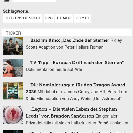
Schlagworte:
CITIZENS OF SPACE
RPG
HUMOR
COMIC
TICKER
Ridley
Bald im Kino: „Das Ende der Sterne“
Scotts Adaption von Peter Hellers Roman
TV-Tipp: „Europas Griff nach den Sternen“
Dokumentation heute auf Arte
Die Nominierungen für den Dragon Award
Mit dabei u.a. James Corey, Joe Hill, Petra Lord
2026
& die Filmadaption von Andy Weirs „Der Astronaut“
„Legion – Die vielen Leben des Stephen
Ein genialer
Leeds“ von Brandon Sanderson
Privatdetektiv mit vielen halluzinierten Persönlichkeiten