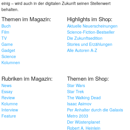
einig – wird auch in der digitalen Zukunft seinen Stellenwert
behalten.
Themen im Magazin:
Highlights im Shop:
Buch
Aktuelle Neuerscheinungen
Film
Science-Fiction-Bestseller
TV
Die Zukunftsedition
Game
Stories und Erzählungen
Gadget
Alle Autoren A-Z
Science
Kolumnen
Rubriken im Magazin:
Themen im Shop:
News
Star Wars
Essay
Star Trek
Review
The Walking Dead
Kolumne
Isaac Asimov
Interview
Per Anhalter durch die Galaxis
Feature
Metro 2033
Der Wüstenplanet
Robert A. Heinlein