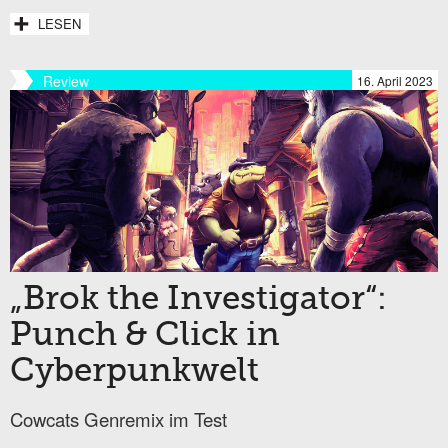
LESEN
Review
16. April 2023
„Brok the Investigator“:
Punch & Click in
Cyberpunkwelt
Cowcats Genremix im Test