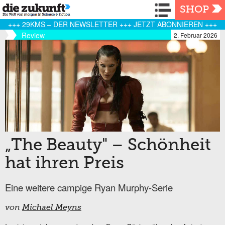
Navigation
SHOP
+++ 29KMS – DER NEWSLETTER +++ JETZT ABONNIEREN +++
Review
2. Februar 2026
„The Beauty" – Schönheit
hat ihren Preis
Eine weitere campige Ryan Murphy-Serie
von
Michael Meyns