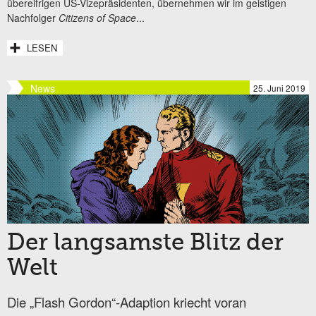
übereifrigen US-Vizepräsidenten, übernehmen wir im geistigen
Nachfolger
Citizens of Space
...
LESEN
News
25. Juni 2019
Der langsamste Blitz der
Welt
Die „Flash Gordon“-Adaption kriecht voran