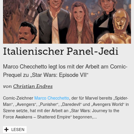
Italienischer Panel-Jedi
Marco Checchetto legt los mit der Arbeit am Comic-
Prequel zu „Star Wars: Episode VII“
von
Christian Endres
Comic-Zeichner
Marco Checchetto
, der für Marvel bereits „Spider-
Man“, „Avengers“, „Punisher“, „Daredevil“ und „Avengers World“ in
Szene setzte, hat mit der Arbeit an „Star Wars: Journey to the
Force Awakens – Shattered Empire“ begonnen,...
LESEN