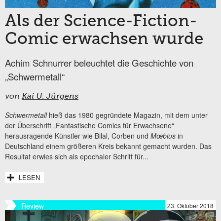
Als der Science-Fiction-
Comic erwachsen wurde
Achim Schnurrer beleuchtet die Geschichte von
„Schwermetall“
von
Kai U. Jürgens
Schwermetall
hieß das 1980 gegründete Magazin, mit dem unter
der Überschrift „Fantastische Comics für Erwachsene“
herausragende Künstler wie Bilal, Corben und
Mœbius
in
Deutschland einem größeren Kreis bekannt gemacht wurden. Das
Resultat erwies sich als epochaler Schritt für...
LESEN
Review
23. Oktober 2018