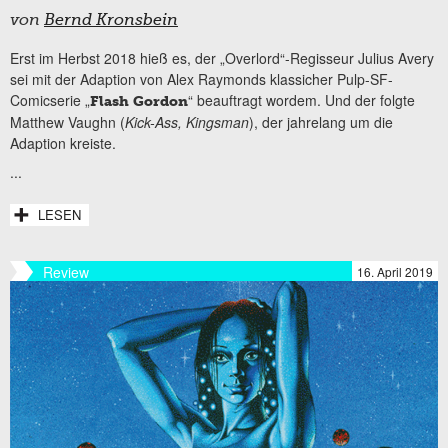
von
Bernd Kronsbein
Erst im Herbst 2018 hieß es, der „Overlord“-Regisseur Julius Avery
sei mit der Adaption von Alex Raymonds klassicher Pulp-SF-
Comicserie „
“ beauftragt wordem. Und der folgte
Flash Gordon
Matthew Vaughn (
Kick-Ass, Kingsman
), der jahrelang um die
Adaption kreiste.
...
LESEN
Review
16. April 2019