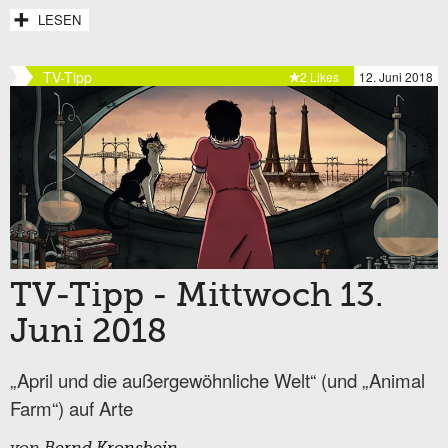
LESEN
TV-Tipp
2 Likes
12. Juni 2018
TV-Tipp - Mittwoch 13.
Juni 2018
„April und die außergewöhnliche Welt“ (und „Animal
Farm“) auf Arte