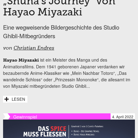
„Shuna’s Journey“ von
Hayao Miyazaki
Eine wegweisende Bildergeschichte des Studio
Ghibli-Mitbegründers
von
Christian Endres
ist ein Meister des Manga und des
Hayao Miyazaki
Animationsfilms. Dem 1941 geborenen Japaner verdanken wir
bezaubernde Anime-Klassiker wie „Mein Nachbar Totoro“, „Das
wandelnde Schloss“ oder „Prinzessin Mononoke“, die allesamt im
von Miyazaki mitbegründeten Studio Ghibli...
LESEN
Gewinnspiel
4. April 2022