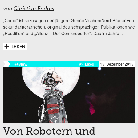
von
Christian Endres
„Camp“ ist sozusagen der jüngere Genre/Nischen/Nerd-Bruder von
sekundärliterarischen, original deutschsprachigen Publikationen wie
„Reddition“ und „Alfonz – Der Comicreporter“. Das im Jahre...
LESEN
Review
4 Likes
15. Dezember 2015
Von Robotern und