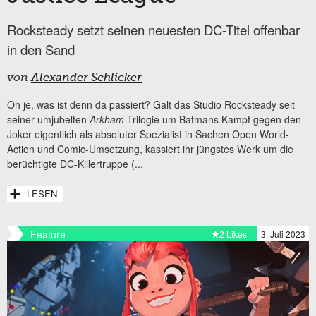
Rocksteady setzt seinen neuesten DC-Titel offenbar
in den Sand
von
Alexander Schlicker
Oh je, was ist denn da passiert? Galt das Studio Rocksteady seit
seiner umjubelten
Arkham
-Trilogie um Batmans Kampf gegen den
Joker eigentlich als absoluter Spezialist in Sachen Open World-
Action und Comic-Umsetzung, kassiert ihr jüngstes Werk um die
berüchtigte DC-Killertruppe (...
LESEN
Feature
2 Likes
3. Juli 2023