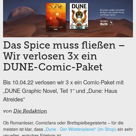
Das Spice muss fließen –
Wir verlosen 3x ein
DUNE-Comic-Paket
Bis 10.04.22 verlosen wir 3 x ein Comic-Paket mit
„DUNE Graphic Novel, Teil 1“ und „Dune: Haus
Atreides“
von
Die Redaktion
Ob Romanleser, Comicfans oder Brettspielbegeisterte – für die
meisten ist klar, dass
„Dune - Der Wüstenplanet“ (im Shop)
ein sehr
visuelles, episches Erlebnis ist....