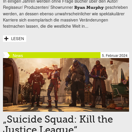
In einigen Jahren werden ohne Frage Bücher über den Autor/
Regisseur/ Produzenten/ Showrunner
geschrieben
Ryan Murphy
werden, an dessen ebenso unwahrscheinlicher wie spektakulärer
Karriere sich exemplarisch die massiven Veränderungen
festmachen lassen, die die westliche Welt in...
LESEN
News
5. Februar 2024
„Suicide Squad: Kill the
Justice League“