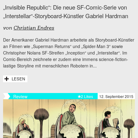
„Invisible Republic“: Die neue SF-Comic-Serie von
„Interstellar“-Storyboard-Künstler Gabriel Hardman
von
Christian Endres
Der Amerikaner Gabriel Hardman arbeitete als Storyboard-Künstler
an Filmen wie „Superman Returns“ und „Spider-Man 3“ sowie
Christopher Nolans SF-Streifen „Inception“ und „Interstellar“. Im
Comic-Bereich zeichnete er zudem eine immens science-fiction-
lastige Storyline mit menschlichen Robotern in...
LESEN
Review
2 Likes
12. September 2015