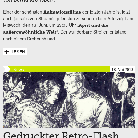
von
Bernd Kronsbein
Einer der schönsten
der letzten Jahre ist jetzt
Animationsfilme
auch jenseits von Streamingdiensten zu sehen, denn Arte zeigt am
Mittwoch, den 13. Juni, um 23:05 Uhr „
April und die
“. Der wunderbare Streifen entstand
außergewöhnliche Welt
nach einem Drehbuch und...
LESEN
News
18. Mai 2018
Gedruckter Retro-Flash