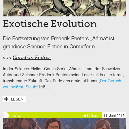
Exotische Evolution
Die Fortsetzung von Frederik Peeters „Aâma“ ist
grandiose Science-Fiction in Comicform
von
Christian Endres
In der Science-Fiction-Comic-Serie „Aâma“ nimmt der Schweizer
Autor und Zeichner Frederik Peeters seine Leser mit in eine ferne,
transhumane Zukunft. Das Ende des ersten Albums „
Der Geruch
von heißem Staub
“ ließ...
LESEN
News
1 Likes
11. Juni 2015