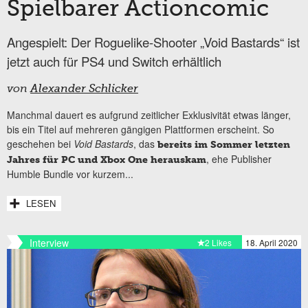
Spielbarer Actioncomic
Angespielt: Der Roguelike-Shooter „Void Bastards“ ist
jetzt auch für PS4 und Switch erhältlich
von
Alexander Schlicker
Manchmal dauert es aufgrund zeitlicher Exklusivität etwas länger,
bis ein Titel auf mehreren gängigen Plattformen erscheint. So
geschehen bei
Void Bastards
, das
bereits im Sommer letzten
, ehe Publisher
Jahres für PC und Xbox One herauskam
Humble Bundle vor kurzem...
LESEN
Interview
2 Likes
18. April 2020