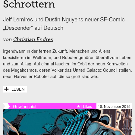
Schrottern
Jeff Lemires und Dustin Nguyens neuer SF-Comic
„Descender“ auf Deutsch
von
Christian Endres
Irgendwann in der fernen Zukunft. Menschen und Aliens
koexistieren im Weltraum, und Roboter gehören überall zum Leben
und zum Alltag. Auf einmal tauchen im Orbit der neun Kernwelten
des Megakosmos, deren Völker das United Galactic Council stellen,
neun Harvester-Roboter auf, die so groß sind wie...
LESEN
Gewinnspiel
1 Likes
18. November 2015