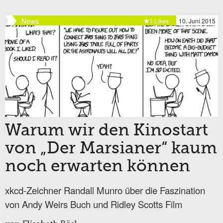
News
1 Likes
10. Juni 2015
Warum wir den Kinostart
von „Der Marsianer“ kaum
noch erwarten können
xkcd-Zeichner Randall Munro über die Faszination
von Andy Weirs Buch und Ridley Scotts Film