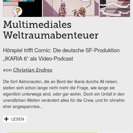
Multimediales
Weltraumabenteuer
Hörspiel trifft Comic: Die deutsche SF-Produktion
„IKARIA 6“ als Video-Podcast
von
Christian Endres
Die fünf Astronauten, die an Bord der
Ikaria
durchs All reisen,
stellen sich schon lange nicht mehr die Frage, wie lange sie
eigentlich unterwegs sind, oder gar wohin. Doch ein Unfall in den
unendlichen Weiten verändert alles für die Crew, und ihr ohnehin
eher angespanntes...
LESEN