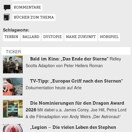
KOMMENTARE
BÜCHER ZUM THEMA
Schlagworte:
TERRIN
BALLARD
DYSTOPIE
NAHE ZUKUNFT
HÖRSPIEL
TICKER
Ridley
Bald im Kino: „Das Ende der Sterne“
Scotts Adaption von Peter Hellers Roman
TV-Tipp: „Europas Griff nach den Sternen“
Dokumentation heute auf Arte
Die Nominierungen für den Dragon Award
Mit dabei u.a. James Corey, Joe Hill, Petra Lord
2026
& die Filmadaption von Andy Weirs „Der Astronaut“
„Legion – Die vielen Leben des Stephen