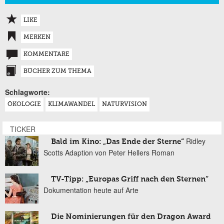
LIKE
MERKEN
KOMMENTARE
BÜCHER ZUM THEMA
Schlagworte:
ÖKOLOGIE
KLIMAWANDEL
NATURVISION
TICKER
Ridley
Bald im Kino: „Das Ende der Sterne“
Scotts Adaption von Peter Hellers Roman
TV-Tipp: „Europas Griff nach den Sternen“
Dokumentation heute auf Arte
Die Nominierungen für den Dragon Award