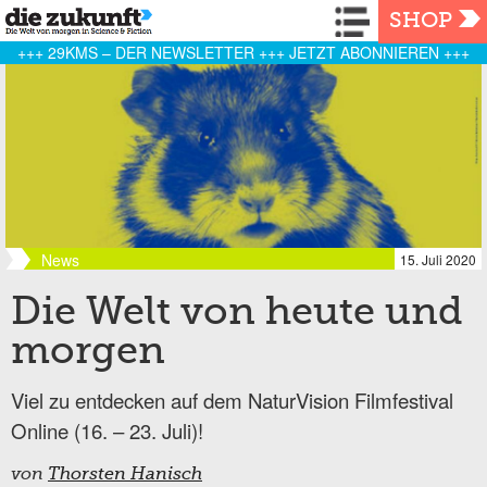
Navigation
SHOP
+++ 29KMS – DER NEWSLETTER +++ JETZT ABONNIEREN +++
News
15. Juli 2020
Die Welt von heute und
morgen
Viel zu entdecken auf dem NaturVision Filmfestival
Online (16. – 23. Juli)!
von
Thorsten Hanisch