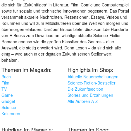
die sich für „Zukünftiges“ in Literatur, Film, Comic und Computerspiel
sowie für soziale und technische Innovationen begeistern. Das Portal
versammelt aktuelle Nachrichten, Rezensionen, Essays, Videos und
Kolumnen und will zum Mitdiskutieren über die Welt von morgen und
übermorgen einladen. Darüber hinaus bietet diezukunft.de Hunderte
von E-Books zum Download an, wichtige aktuelle Science-Fiction-
Romane ebenso wie die großen Klassiker des Genres – eine
Auswahl, die stetig erweitert wird. Denn Lesen – da sind sich alle
einig – wird auch in der digitalen Zukunft seinen Stellenwert
behalten.
Themen im Magazin:
Highlights im Shop:
Buch
Aktuelle Neuerscheinungen
Film
Science-Fiction-Bestseller
TV
Die Zukunftsedition
Game
Stories und Erzählungen
Gadget
Alle Autoren A-Z
Science
Kolumnen
Rubriken im Magazin:
Themen im Shop: