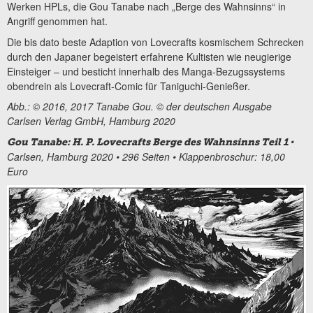
Werken HPLs, die Gou Tanabe nach „Berge des Wahnsinns“ in
Angriff genommen hat.
Die bis dato beste Adaption von Lovecrafts kosmischem Schrecken
durch den Japaner begeistert erfahrene Kultisten wie neugierige
Einsteiger – und besticht innerhalb des Manga-Bezugssystems
obendrein als Lovecraft-Comic für Taniguchi-Genießer.
Abb.: © 2016, 2017 Tanabe Gou
. © der deutschen Ausgabe
Carlsen Verlag GmbH, Hamburg 2020
•
Gou Tanabe: H. P. Lovecrafts Berge des Wahnsinns Teil 1
Carlsen, Hamburg 2020 • 296 Seiten • Klappenbroschur: 18,00
Euro