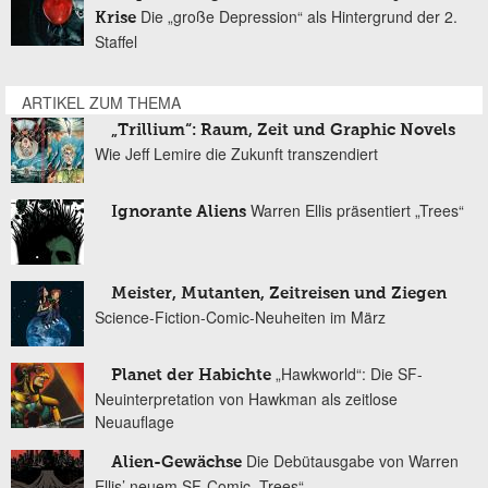
Die „große Depression“ als Hintergrund der 2.
Krise
Staffel
ARTIKEL ZUM THEMA
„Trillium“: Raum, Zeit und Graphic Novels
Wie Jeff Lemire die Zukunft transzendiert
Warren Ellis präsentiert „Trees“
Ignorante Aliens
Meister, Mutanten, Zeitreisen und Ziegen
Science-Fiction-Comic-Neuheiten im März
„Hawkworld“: Die SF-
Planet der Habichte
Neuinterpretation von Hawkman als zeitlose
Neuauflage
Die Debütausgabe von Warren
Alien-Gewächse
Ellis’ neuem SF-Comic „Trees“