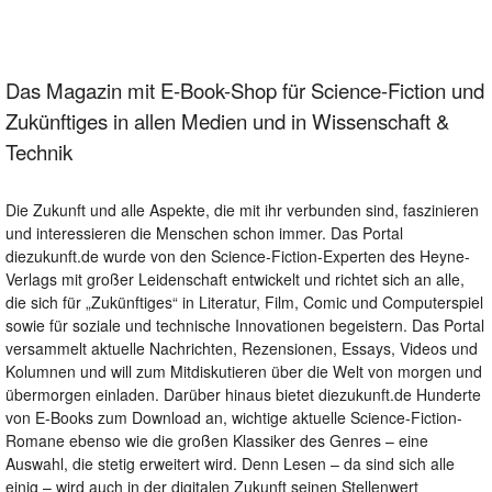
Das Magazin mit E-Book-Shop für Science-Fiction und
Zukünftiges in allen Medien und in Wissenschaft &
Technik
Die Zukunft und alle Aspekte, die mit ihr verbunden sind, faszinieren
und interessieren die Menschen schon immer. Das Portal
diezukunft.de wurde von den Science-Fiction-Experten des Heyne-
Verlags mit großer Leidenschaft entwickelt und richtet sich an alle,
die sich für „Zukünftiges“ in Literatur, Film, Comic und Computerspiel
sowie für soziale und technische Innovationen begeistern. Das Portal
versammelt aktuelle Nachrichten, Rezensionen, Essays, Videos und
Kolumnen und will zum Mitdiskutieren über die Welt von morgen und
übermorgen einladen. Darüber hinaus bietet diezukunft.de Hunderte
von E-Books zum Download an, wichtige aktuelle Science-Fiction-
Romane ebenso wie die großen Klassiker des Genres – eine
Auswahl, die stetig erweitert wird. Denn Lesen – da sind sich alle
einig – wird auch in der digitalen Zukunft seinen Stellenwert