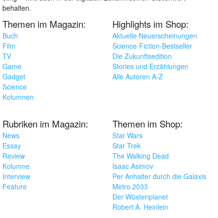
behalten.
Themen im Magazin:
Highlights im Shop:
Buch
Aktuelle Neuerscheinungen
Film
Science-Fiction-Bestseller
TV
Die Zukunftsedition
Game
Stories und Erzählungen
Gadget
Alle Autoren A-Z
Science
Kolumnen
Rubriken im Magazin:
Themen im Shop:
News
Star Wars
Essay
Star Trek
Review
The Walking Dead
Kolumne
Isaac Asimov
Interview
Per Anhalter durch die Galaxis
Feature
Metro 2033
Der Wüstenplanet
Robert A. Heinlein