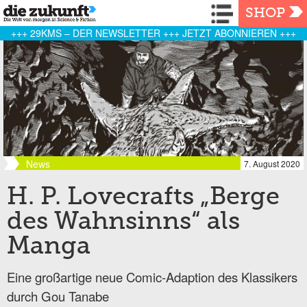
Navigation
SHOP
+++ 29KMS – DER NEWSLETTER +++ JETZT ABONNIEREN +++
News
7. August 2020
H. P. Lovecrafts „Berge
des Wahnsinns“ als
Manga
Eine großartige neue Comic-Adaption des Klassikers
durch Gou Tanabe