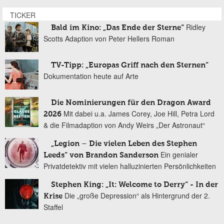
TICKER
Ridley
Bald im Kino: „Das Ende der Sterne“
Scotts Adaption von Peter Hellers Roman
TV-Tipp: „Europas Griff nach den Sternen“
Dokumentation heute auf Arte
Die Nominierungen für den Dragon Award
Mit dabei u.a. James Corey, Joe Hill, Petra Lord
2026
& die Filmadaption von Andy Weirs „Der Astronaut“
„Legion – Die vielen Leben des Stephen
Ein genialer
Leeds“ von Brandon Sanderson
Privatdetektiv mit vielen halluzinierten Persönlichkeiten
Stephen King: „It: Welcome to Derry“ - In der
Die „große Depression“ als Hintergrund der 2.
Krise
Staffel