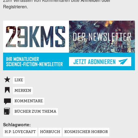
Registrieren.
LIKE
MERKEN
KOMMENTARE
BÜCHER ZUM THEMA
Schlagworte:
H.P. LOVECRAFT
HÖRBUCH
KOSMISCHER HORROR