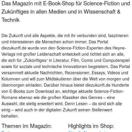
Das Magazin mit E-Book-Shop für Science-Fiction und
Zukünftiges in allen Medien und in Wissenschaft &
Technik
Die Zukunft und alle Aspekte, die mit ihr verbunden sind, faszinieren
und interessieren die Menschen schon immer. Das Portal
diezukunft.de wurde von den Science-Fiction-Experten des Heyne-
Verlags mit großer Leidenschaft entwickelt und richtet sich an alle,
die sich für „Zukünftiges“ in Literatur, Film, Comic und Computerspiel
sowie für soziale und technische Innovationen begeistern. Das Portal
versammelt aktuelle Nachrichten, Rezensionen, Essays, Videos und
Kolumnen und will zum Mitdiskutieren über die Welt von morgen und
übermorgen einladen. Darüber hinaus bietet diezukunft.de Hunderte
von E-Books zum Download an, wichtige aktuelle Science-Fiction-
Romane ebenso wie die großen Klassiker des Genres – eine
Auswahl, die stetig erweitert wird. Denn Lesen – da sind sich alle
einig – wird auch in der digitalen Zukunft seinen Stellenwert
behalten.
Themen im Magazin:
Highlights im Shop: