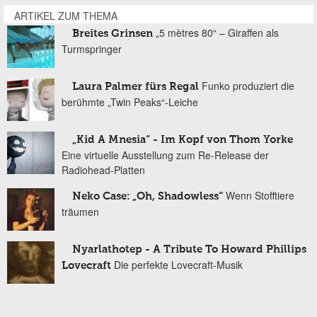
ARTIKEL ZUM THEMA
„5 mètres 80“ – Giraffen als
Breites Grinsen
Turmspringer
Funko produziert die
Laura Palmer fürs Regal
berühmte „Twin Peaks“-Leiche
„Kid A Mnesia“ - Im Kopf von Thom Yorke
Eine virtuelle Ausstellung zum Re-Release der
Radiohead-Platten
Wenn Stofftiere
Neko Case: „Oh, Shadowless“
träumen
Nyarlathotep - A Tribute To Howard Phillips
Die perfekte Lovecraft-Musik
Lovecraft