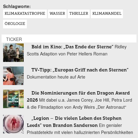
Schlagworte:
KLIMAKATASTROPHE
WASSER
THRILLER
KLIMAWANDEL
ÖKOLOGIE
TICKER
Ridley
Bald im Kino: „Das Ende der Sterne“
Scotts Adaption von Peter Hellers Roman
TV-Tipp: „Europas Griff nach den Sternen“
Dokumentation heute auf Arte
Die Nominierungen für den Dragon Award
Mit dabei u.a. James Corey, Joe Hill, Petra Lord
2026
& die Filmadaption von Andy Weirs „Der Astronaut“
„Legion – Die vielen Leben des Stephen
Ein genialer
Leeds“ von Brandon Sanderson
Privatdetektiv mit vielen halluzinierten Persönlichkeiten