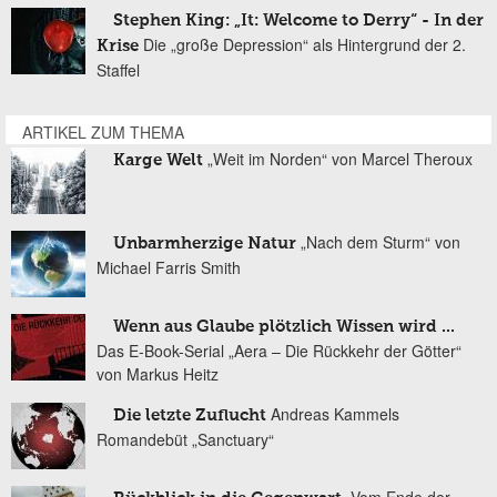
Stephen King: „It: Welcome to Derry“ - In der
Die „große Depression“ als Hintergrund der 2.
Krise
Staffel
ARTIKEL ZUM THEMA
„Weit im Norden“ von Marcel Theroux
Karge Welt
„Nach dem Sturm“ von
Unbarmherzige Natur
Michael Farris Smith
Wenn aus Glaube plötzlich Wissen wird ...
Das E-Book-Serial „Aera – Die Rückkehr der Götter“
von Markus Heitz
Andreas Kammels
Die letzte Zuflucht
Romandebüt „Sanctuary“
„Vom Ende der