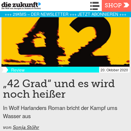
Navigation
SHOP
+++ 29KMS – DER NEWSLETTER +++ JETZT ABONNIEREN +++
Review
20. Oktober 2020
„42 Grad“ und es wird
noch heißer
In Wolf Harlanders Roman bricht der Kampf ums
Wasser aus
von
Sonja Stöhr