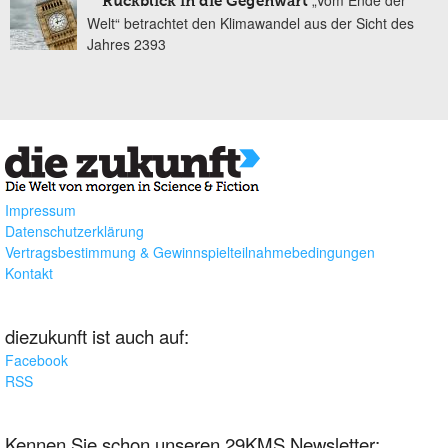
Rückblick in die Gegenwart
Welt“ betrachtet den Klimawandel aus der Sicht des
Jahres 2393
Impressum
Datenschutzerklärung
Vertragsbestimmung & Gewinnspielteilnahmebedingungen
Kontakt
diezukunft ist auch auf:
Facebook
RSS
Kennen Sie schon unseren 29KMS Newsletter: